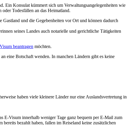
land. Ein Konsulat kümmert sich um Verwaltungsangelegenheiten wie
 oder Todesfällen an das Heimatland.
ige Gastland und die Gegebenheiten vor Ort und können dadurch
innen seines Landes auch notarielle und gerichtliche Tätigkeiten
Visum beantragen
möchten.
h an eine Botschaft wenden. In manchen Ländern gibt es keine
erweise haben viele kleinere Länder nur eine Auslandsvertretung in
as E-Visum innerhalb weniger Tage ganz bequem per E-Mail zum
bereits bezahlt haben, fallen im Reiseland keine zusätzlichen