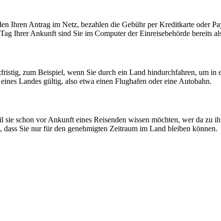
ellen Ihren Antrag im Netz, bezahlen die Gebühr per Kreditkarte oder 
ag Ihrer Ankunft sind Sie im Computer der Einreisebehörde bereits als z
urzfristig, zum Beispiel, wenn Sie durch ein Land hindurchfahren, um in
e eines Landes gültig, also etwa einen Flughafen oder eine Autobahn.
il sie schon vor Ankunft eines Reisenden wissen möchten, wer da zu i
n, dass Sie nur für den genehmigten Zeitraum im Land bleiben können.