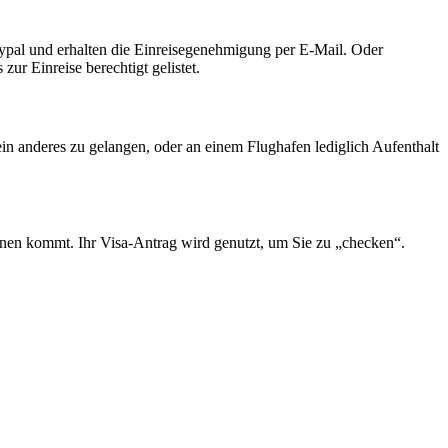
Paypal und erhalten die Einreisegenehmigung per E-Mail. Oder
ur Einreise berechtigt gelistet.
 ein anderes zu gelangen, oder an einem Flughafen lediglich Aufenthalt
hnen kommt. Ihr Visa-Antrag wird genutzt, um Sie zu „checken“.