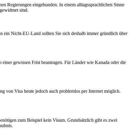
chen Regierungen eingebunden. In einem alltagssprachlichen Sinne
 gewidmet sind.
in ein Nicht-EU-Land sollten Sie sich deshalb immer gründlich über
lb einer gewissen Frist beantragen. Für Länder wie Kanada oder die
ung von Visa heute jedoch auch problemlos per Internet möglich.
benötigen zum Beispiel kein Visum. Grundsätzlich gibt es zwei
aubnis.