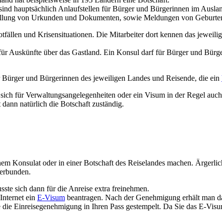
rn sind hauptsächlich Anlaufstellen für Bürger und Bürgerinnen im Aus
stellung von Urkunden und Dokumenten, sowie Meldungen von Geburten
fällen und Krisensituationen. Die Mitarbeiter dort kennen das jeweil
ür Auskünfte über das Gastland. Ein Konsul darf für Bürger und Bürger
r Bürger und Bürgerinnen des jeweiligen Landes und Reisende, die ein
 sich für Verwaltungsangelegenheiten oder ein Visum in der Regel auc
 dann natürlich die Botschaft zuständig.
m Konsulat oder in einer Botschaft des Reiselandes machen. Ärgerlich
verbunden.
ste sich dann für die Anreise extra freinehmen.
Internet ein
E-Visum
beantragen. Nach der Genehmigung erhält man d
die Einreisegenehmigung in Ihren Pass gestempelt. Da Sie das E-Visum 