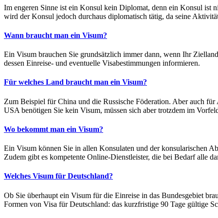
Im engeren Sinne ist ein Konsul kein Diplomat, denn ein Konsul ist 
wird der Konsul jedoch durchaus diplomatisch tätig, da seine Aktivi
Wann braucht man ein Visum?
Ein Visum brauchen Sie grundsätzlich immer dann, wenn Ihr Zielland 
dessen Einreise- und eventuelle Visabestimmungen informieren.
Für welches Land braucht man ein Visum?
Zum Beispiel für China und die Russische Föderation. Aber auch für A
USA benötigen Sie kein Visum, müssen sich aber trotzdem im Vorfe
Wo bekommt man ein Visum?
Ein Visum können Sie in allen Konsulaten und der konsularischen Abte
Zudem gibt es kompetente Online-Dienstleister, die bei Bedarf alle 
Welches Visum für Deutschland?
Ob Sie überhaupt ein Visum für die Einreise in das Bundesgebiet bra
Formen von Visa für Deutschland: das kurzfristige 90 Tage gültige Sc