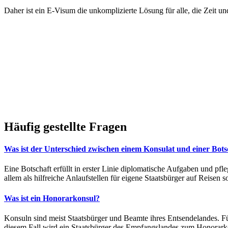
Daher ist ein E-Visum die unkomplizierte Lösung für alle, die Zeit 
Häufig gestellte Fragen
Was ist der Unterschied zwischen einem Konsulat und einer Bots
Eine Botschaft erfüllt in erster Linie diplomatische Aufgaben und pfl
allem als hilfreiche Anlaufstellen für eigene Staatsbürger auf Reisen 
Was ist ein Honorarkonsul?
Konsuln sind meist Staatsbürger und Beamte ihres Entsendelandes. Für 
diesem Fall wird ein Staatsbürger des Empfangslandes zum Honorark