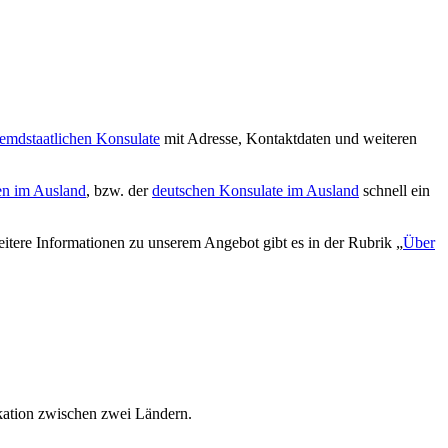
remdstaatlichen Konsulate
mit Adresse, Kontaktdaten und weiteren
en im Ausland
, bzw. der
deutschen Konsulate im Ausland
schnell ein
tere Informationen zu unserem Angebot gibt es in der Rubrik „
Über
ikation zwischen zwei Ländern.