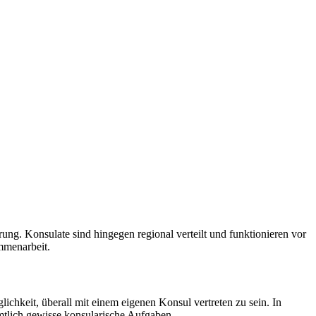
rung. Konsulate sind hingegen regional verteilt und funktionieren vor
sammenarbeit.
ichkeit, überall mit einem eigenen Konsul vertreten zu sein. In
tlich gewisse konsularische Aufgaben.