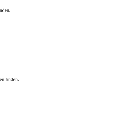
inden.
en finden.