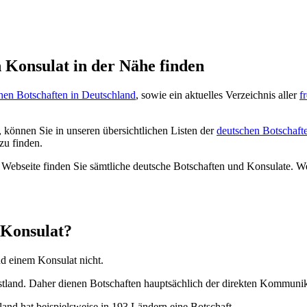
n Konsulat in der Nähe finden
hen Botschaften in Deutschland
, sowie ein aktuelles Verzeichnis aller
f
 können Sie in unseren übersichtlichen Listen der
deutschen Botschaft
zu finden.
ebseite finden Sie sämtliche deutsche Botschaften und Konsulate. Wei
 Konsulat?
d einem Konsulat nicht.
 Gastland. Daher dienen Botschaften hauptsächlich der direkten Kommun
and hat beispielsweise in 193 Ländern eine Botschaft.