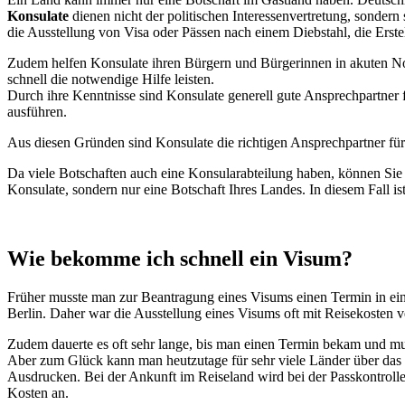
Konsulate
dienen nicht der politischen Interessenvertretung, sonde
die Ausstellung von Visa oder Pässen nach einem Diebstahl, die Er
Zudem helfen Konsulate ihren Bürgern und Bürgerinnen in akuten Not
schnell die notwendige Hilfe leisten.
Durch ihre Kenntnisse sind Konsulate generell gute Ansprechpartner f
ausführen.
Aus diesen Gründen sind Konsulate die richtigen Ansprechpartner fü
Da viele Botschaften auch eine Konsularabteilung haben, können Sie
Konsulate, sondern nur eine Botschaft Ihres Landes. In diesem Fall ist
Wie bekomme ich schnell ein Visum?
Früher musste man zur Beantragung eines Visums einen Termin in eine
Berlin. Daher war die Ausstellung eines Visums oft mit Reisekosten 
Zudem dauerte es oft sehr lange, bis man einen Termin bekam und mus
Aber zum Glück kann man heutzutage für sehr viele Länder über das 
Ausdrucken. Bei der Ankunft im Reiseland wird bei der Passkontrolle 
Kosten an.