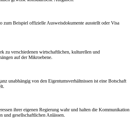
so zum Beispiel offizielle Ausweisdokumente ausstellt oder Visa
erk zu verschiedenen wirtschaftlichen, kulturellen und
nhängen auf der Mikroebene.
ganz unabhängig von den Eigentumsverhältnissen ist eine Botschaft
lt.
teressen ihrer eigenen Regierung wahr und halten die Kommunikation
n und gesellschaftlichen Anlässen.