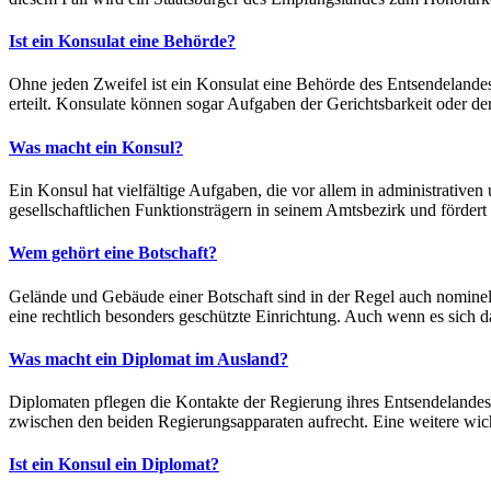
Ist ein Konsulat eine Behörde?
Ohne jeden Zweifel ist ein Konsulat eine Behörde des Entsendelandes, 
erteilt. Konsulate können sogar Aufgaben der Gerichtsbarkeit oder 
Was macht ein Konsul?
Ein Konsul hat vielfältige Aufgaben, die vor allem in administrativen
gesellschaftlichen Funktionsträgern in seinem Amtsbezirk und förder
Wem gehört eine Botschaft?
Gelände und Gebäude einer Botschaft sind in der Regel auch nominel
eine rechtlich besonders geschützte Einrichtung. Auch wenn es sich d
Was macht ein Diplomat im Ausland?
Diplomaten pflegen die Kontakte der Regierung ihres Entsendelandes
zwischen den beiden Regierungsapparaten aufrecht. Eine weitere wicht
Ist ein Konsul ein Diplomat?