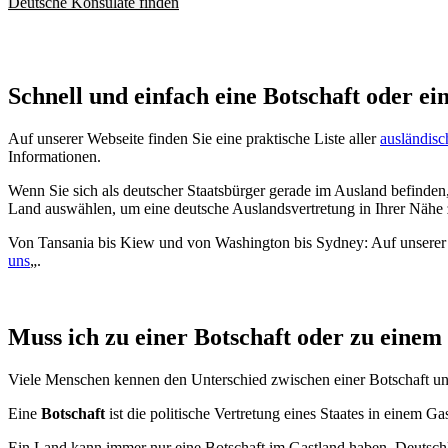
Deutsche Konsulate finden
Schnell und einfach eine Botschaft oder ei
Auf unserer Webseite finden Sie eine praktische Liste aller
ausländisc
Informationen.
Wenn Sie sich als deutscher Staatsbürger gerade im Ausland befinden,
Land auswählen, um eine deutsche Auslandsvertretung in Ihrer Nähe 
Von Tansania bis Kiew und von Washington bis Sydney: Auf unserer W
uns
„.
Muss ich zu einer Botschaft oder zu einem
Viele Menschen kennen den Unterschied zwischen einer Botschaft un
Eine
Botschaft
ist die politische Vertretung eines Staates in einem
Ein Land kann immer nur eine Botschaft im Gastland haben. Deutschl