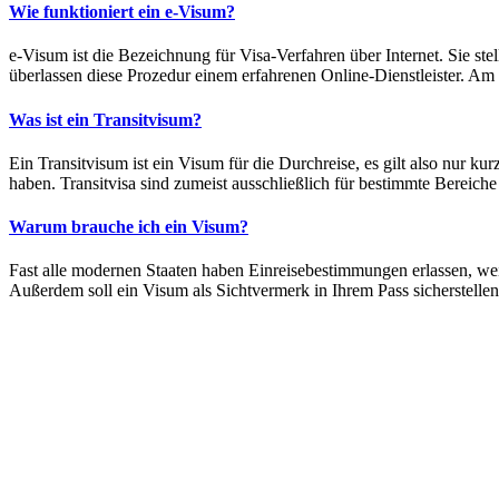
Wie funktioniert ein e-Visum?
e-Visum ist die Bezeichnung für Visa-Verfahren über Internet. Sie st
überlassen diese Prozedur einem erfahrenen Online-Dienstleister. Am T
Was ist ein Transitvisum?
Ein Transitvisum ist ein Visum für die Durchreise, es gilt also nur k
haben. Transitvisa sind zumeist ausschließlich für bestimmte Bereich
Warum brauche ich ein Visum?
Fast alle modernen Staaten haben Einreisebestimmungen erlassen, we
Außerdem soll ein Visum als Sichtvermerk in Ihrem Pass sicherstelle