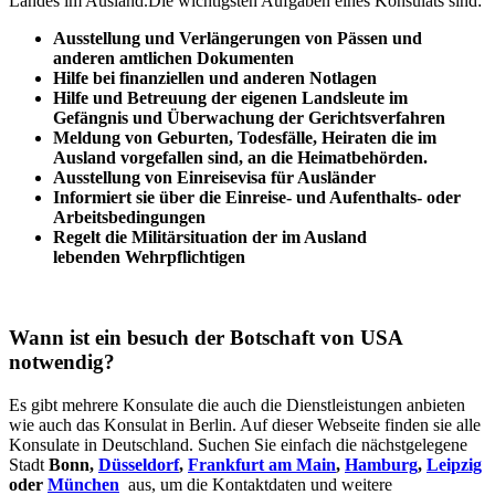
Landes im Ausland.Die wichtigsten Aufgaben eines Konsulats sind:
Ausstellung und Verlängerungen von Pässen und
anderen amtlichen Dokumenten
Hilfe bei finanziellen und anderen Notlagen
Hilfe und
Betreuung
der eigenen Landsleute im
Gefängnis und
Überwachung
der Gerichtsverfahren
Meldung von Geburten, Todesfälle, Heiraten die im
Ausland vorgefallen sind, an die Heimatbehörden.
Ausstellung von Einreisevisa für Ausländer
Informiert sie über die Einreise- und Aufenthalts- oder
Arbeitsbedingungen
Regelt die Militärsituation der im Ausland
lebenden Wehrpflichtigen
Wann ist ein besuch der Botschaft von USA
notwendig?
Es gibt mehrere Konsulate die auch die Dienstleistungen anbieten
wie auch das Konsulat in Berlin. Auf dieser Webseite finden sie alle
Konsulate in Deutschland. Suchen Sie einfach die nächstgelegene
Stadt
Bonn,
Düsseldorf
,
Frankfurt am Main
,
Hamburg
,
Leipzig
oder
München
aus, um die Kontaktdaten und weitere