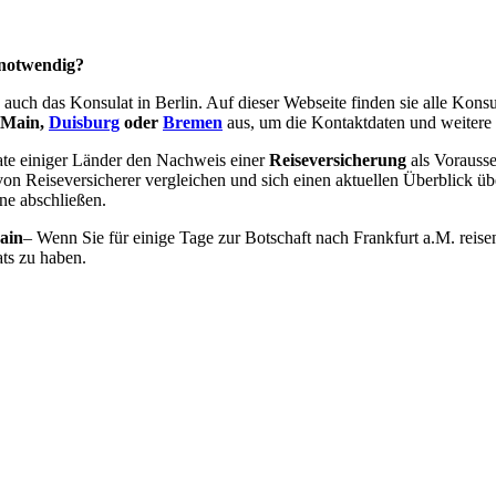
 notwendig?
 auch das Konsulat in Berlin. Auf dieser Webseite finden sie alle Kons
 Main,
Duisburg
oder
Bremen
aus, um die Kontaktdaten und weitere 
ate einiger Länder den Nachweis einer
Reiseversicherung
als Vorausse
on Reiseversicherer vergleichen und sich einen aktuellen Überblick ü
ne abschließen.
ain
– Wenn Sie für einige Tage zur Botschaft nach Frankfurt a.M. reise
ats zu haben.