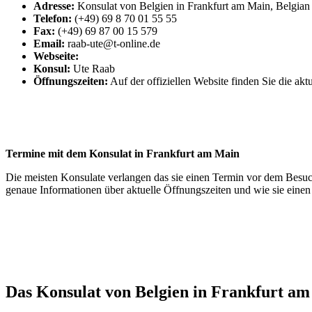
Adresse:
Konsulat von Belgien in Frankfurt am Main, Belgian
Telefon:
(+49) 69 8 70 01 55 55
Fax:
(+49) 69 87 00 15 579
Email:
raab-ute@t-online.de
Webseite:
Konsul:
Ute Raab
Öffnungszeiten:
Auf der offiziellen Website finden Sie die akt
Termine mit dem Konsulat in Frankfurt am Main
Die meisten Konsulate verlangen das sie einen Termin vor dem Besuch 
genaue Informationen über aktuelle Öffnungszeiten und wie sie ein
Das Konsulat von Belgien in Frankfurt a