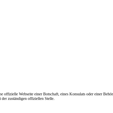
ine offizielle Webseite einer Botschaft, eines Konsulats oder einer Be
er zuständigen offiziellen Stelle.