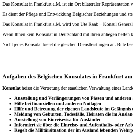
Das Konsulat in Frankfurt a.M. ist ein Ort bilateraler Repräsentation
Es dient der Pflege und Entwicklung Belgischer Beziehungen und stell
Das Konsulat in Frankfurt a.M. wird von
Ute Raab
– Konsul General 
Wenn Ihnen kein Konsulat in Deutschland mit Ihren anliegen helfen k
Nicht jedes Konsulat bietet die gleichen Dienstleistungen an. Bitte be
Aufgaben des Belgischen Konsulates in Frankfurt a
Konsulat
heisst die Vertretung der staatlichen Verwaltung eines Lan
Ausstellung und Verlängerungen von Pässen und anderen
Hilfe bei finanziellen und anderen Notlagen
Hilfe und
Betreuung
der eigenen Landsleute im Gefängnis
Meldung von Geburten, Todesfälle, Heiraten die im Auslan
Ausstellung von Einreisevisa für Ausländer
Informiert sie über die Einreise- und Aufenthalts- oder Ar
Regelt die Militärsituation der im Ausland lebenden Wehrpf