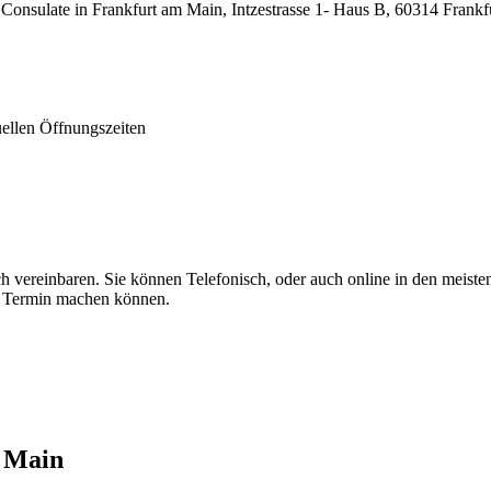
 Consulate in Frankfurt am Main, Intzestrasse 1- Haus B, 60314 Fran
uellen Öffnungszeiten
vereinbaren. Sie können Telefonisch, oder auch online in den meisten f
en Termin machen können.
m Main