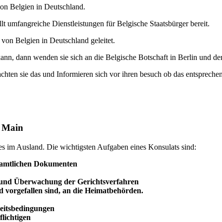
 von Belgien in Deutschland.
t umfangreiche Dienstleistungen für Belgische Staatsbürger bereit.
von Belgien in Deutschland geleitet.
ann, dann wenden sie sich an die Belgische Botschaft in Berlin und de
achten sie das und Informieren sich vor ihren besuch ob das entsprechend
m Main
des im Ausland. Die wichtigsten Aufgaben eines Konsulats sind:
 amtlichen Dokumenten
 und
Überwachung
der Gerichtsverfahren
d vorgefallen sind, an die Heimatbehörden.
beitsbedingungen
lichtigen