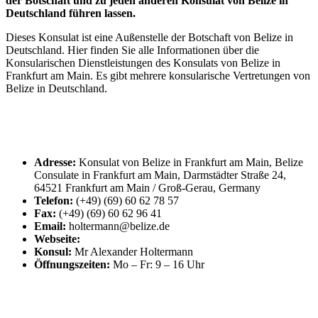
der Botschaft und zu jeden anderen Konsulat von Belize in
Deutschland führen lassen.
Dieses Konsulat ist eine Außenstelle der Botschaft von Belize in
Deutschland. Hier finden Sie alle Informationen über die
Konsularischen Dienstleistungen des Konsulats von Belize in
Frankfurt am Main. Es gibt mehrere konsularische Vertretungen von
Belize in Deutschland.
Adresse:
Konsulat von Belize in Frankfurt am Main, Belize
Consulate in Frankfurt am Main, Darmstädter Straße 24,
64521 Frankfurt am Main / Groß-Gerau, Germany
Telefon:
(+49) (69) 60 62 78 57
Fax:
(+49) (69) 60 62 96 41
Email:
holtermann@belize.de
Webseite:
Konsul:
Mr Alexander Holtermann
Öffnungszeiten:
Mo – Fr: 9 – 16 Uhr