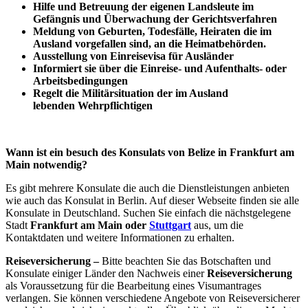
Hilfe und
Betreuung
der eigenen Landsleute im
Gefängnis und
Überwachung
der Gerichtsverfahren
Meldung von Geburten, Todesfälle, Heiraten die im
Ausland vorgefallen sind, an die Heimatbehörden.
Ausstellung von Einreisevisa für Ausländer
Informiert sie über die Einreise- und Aufenthalts- oder
Arbeitsbedingungen
Regelt die Militärsituation der im Ausland
lebenden Wehrpflichtigen
Wann ist ein besuch des Konsulats von Belize in Frankfurt am
Main notwendig?
Es gibt mehrere Konsulate die auch die Dienstleistungen anbieten
wie auch das Konsulat in Berlin. Auf dieser Webseite finden sie alle
Konsulate in Deutschland. Suchen Sie einfach die nächstgelegene
Stadt
Frankfurt am Main oder
Stuttgart
aus, um die
Kontaktdaten und weitere Informationen zu erhalten.
Reiseversicherung –
Bitte beachten Sie das Botschaften und
Konsulate einiger Länder den Nachweis einer
Reiseversicherung
als Voraussetzung für die Bearbeitung eines Visumantrages
verlangen. Sie können verschiedene Angebote von Reiseversicherer