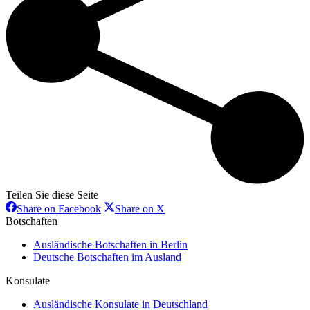
Teilen Sie diese Seite
Share
Share
Share on Facebook
Share on X
on
on
Botschaften
Facebook
X
Ausländische Botschaften in Berlin
Deutsche Botschaften im Ausland
Konsulate
Ausländische Konsulate in Deutschland