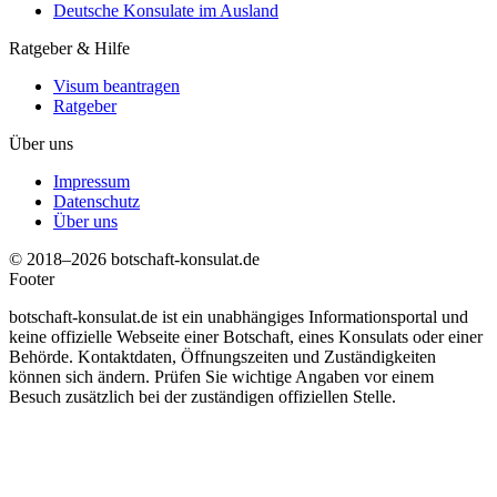
Deutsche Konsulate im Ausland
Ratgeber & Hilfe
Visum beantragen
Ratgeber
Über uns
Impressum
Datenschutz
Über uns
© 2018–2026 botschaft-konsulat.de
Footer
botschaft-konsulat.de ist ein unabhängiges Informationsportal und
keine offizielle Webseite einer Botschaft, eines Konsulats oder einer
Behörde. Kontaktdaten, Öffnungszeiten und Zuständigkeiten
können sich ändern. Prüfen Sie wichtige Angaben vor einem
Besuch zusätzlich bei der zuständigen offiziellen Stelle.
t
T