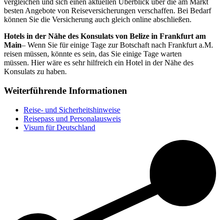
vergleichen und sich einen aktuellen Überblick über die am Markt
besten Angebote von Reiseversicherungen verschaffen. Bei Bedarf
können Sie die Versicherung auch gleich online abschließen.
Hotels in der Nähe des Konsulats von Belize in Frankfurt am
Main
– Wenn Sie für einige Tage zur Botschaft nach Frankfurt a.M.
reisen müssen, könnte es sein, das Sie einige Tage warten
müssen. Hier wäre es sehr hilfreich ein Hotel in der Nähe des
Konsulats zu haben.
Weiterführende Informationen
Reise- und Sicherheitshinweise
Reisepass und Personalausweis
Visum für Deutschland