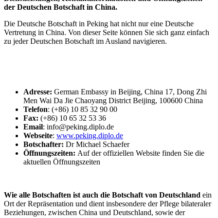
der Deutschen Botschaft in China.
Die Deutsche Botschaft in Peking hat nicht nur eine Deutsche
Vertretung in China. Von dieser Seite können Sie sich ganz einfach
zu jeder Deutschen Botschaft im Ausland navigieren.
Adresse:
German Embassy in Beijing, China 17, Dong Zhi
Men Wai Da Jie Chaoyang District Beijing, 100600 China
Telefon
: (+86) 10 85 32 90 00
Fax:
(+86) 10 65 32 53 36
Email
: info@peking.diplo.de
Webseite
:
www.peking.diplo.de
Botschafter:
Dr Michael Schaefer
Öffnungszeiten:
Auf der offiziellen Website finden Sie die
aktuellen Öffnungszeiten
Wie alle Botschaften ist auch die Botschaft von Deutschland
ein
Ort der Repräsentation und dient insbesondere der Pflege bilateraler
Beziehungen, zwischen China
und Deutschland, sowie der