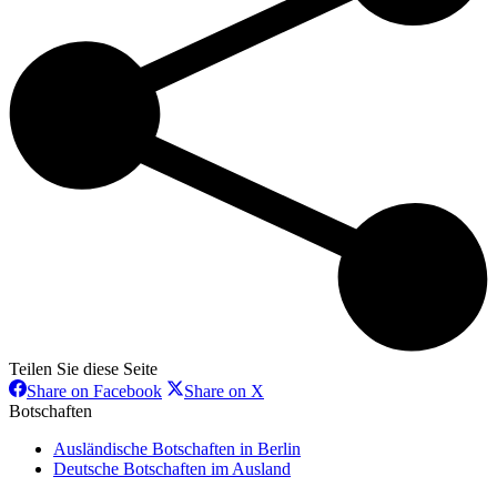
Teilen Sie diese Seite
Share
Share
Share on Facebook
Share on X
on
on
Botschaften
Facebook
X
Ausländische Botschaften in Berlin
Deutsche Botschaften im Ausland