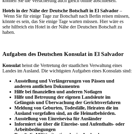
können Sie die Versicherung auch gleich online abschließen.
Hotels in der Nähe der Deutsche Botschaft in El Salvador
–
Wenn Sie für einige Tage zur Botschaft nach Berlin reisen müssen,
könnte es sein, das Sie einige Tage warten müssen. Hier wäre es
sehr hilfreich ein Hotel in der Nähe der Deutschen Botschaft zu
haben.
Aufgaben des Deutschen Konsulat in El Salvador
Konsulat
heisst die Vertretung der staatlichen Verwaltung eines
Landes im Ausland. Die wichtigsten Aufgaben eines Konsulats sind:
Ausstellung und Verlängerungen von Pässen und
anderen amtlichen Dokumenten
Hilfe bei finanziellen und anderen Notlagen
Hilfe und
Betreuung
der eigenen Landsleute im
Gefängnis und
Überwachung
der Gerichtsverfahren
Meldung von Geburten, Todesfälle, Heiraten die im
Ausland vorgefallen sind, an die Heimatbehörden.
Ausstellung von Einreisevisa für Ausländer
Informiert sie über die Einreise- und Aufenthalts- oder
Arbeitsbedingungen