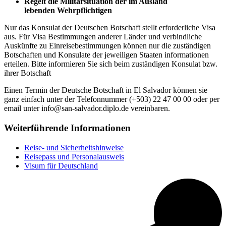
Regelt die Militärsituation der im Ausland
lebenden Wehrpflichtigen
Nur das Konsulat der Deutschen Botschaft stellt erforderliche Visa
aus. Für Visa Bestimmungen anderer Länder und verbindliche
Auskünfte zu Einreisebestimmungen können nur die zuständigen
Botschaften und Konsulate der jeweiligen Staaten informationen
erteilen. Bitte informieren Sie sich beim zuständigen Konsulat bzw.
ihrer Botschaft
Einen Termin der Deutsche Botschaft in El Salvador können sie
ganz einfach unter der Telefonnummer (+503) 22 47 00 00 oder per
email unter info@san-salvador.diplo.de vereinbaren.
Weiterführende Informationen
Reise- und Sicherheitshinweise
Reisepass und Personalausweis
Visum für Deutschland