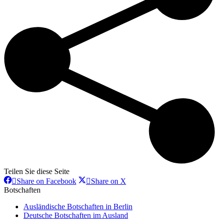
Teilen Sie diese Seite
Share
Share
Share on Facebook
Share on X
on
on
Botschaften
Facebook
X
Ausländische Botschaften in Berlin
Deutsche Botschaften im Ausland