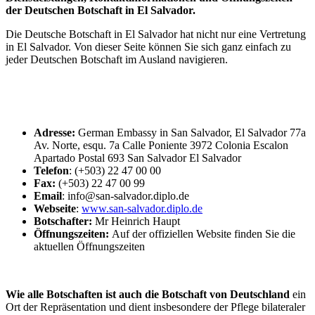
der Deutschen Botschaft in El Salvador.
Die Deutsche Botschaft in El Salvador hat nicht nur eine Vertretung
in El Salvador. Von dieser Seite können Sie sich ganz einfach zu
jeder Deutschen Botschaft im Ausland navigieren.
Adresse:
German Embassy in San Salvador, El Salvador 77a
Av. Norte, esqu. 7a Calle Poniente 3972 Colonia Escalon
Apartado Postal 693 San Salvador El Salvador
Telefon
: (+503) 22 47 00 00
Fax:
(+503) 22 47 00 99
Email
: info@san-salvador.diplo.de
Webseite
:
www.san-salvador.diplo.de
Botschafter:
Mr Heinrich Haupt
Öffnungszeiten:
Auf der offiziellen Website finden Sie die
aktuellen Öffnungszeiten
Wie alle Botschaften ist auch die Botschaft von Deutschland
ein
Ort der Repräsentation und dient insbesondere der Pflege bilateraler