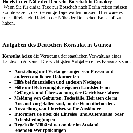
Hotels in der Nähe der Deutsche Botschaft in Conakry
–
Wenn Sie für einige Tage zur Botschaft nach Berlin reisen müssen,
könnte es sein, das Sie einige Tage warten müssen. Hier wäre es
sehr hilfreich ein Hotel in der Nähe der Deutschen Botschaft zu
haben.
Aufgaben des Deutschen Konsulat in Guinea
Konsulat
heisst die Vertretung der staatlichen Verwaltung eines
Landes im Ausland. Die wichtigsten Aufgaben eines Konsulats sind:
Ausstellung und Verlängerungen von Pässen und
anderen amtlichen Dokumenten
Hilfe bei finanziellen und anderen Notlagen
Hilfe und
Betreuung
der eigenen Landsleute im
Gefängnis und
Überwachung
der Gerichtsverfahren
Meldung von Geburten, Todesfälle, Heiraten die im
Ausland vorgefallen sind, an die Heimatbehörden.
Ausstellung von Einreisevisa für Ausländer
Informiert sie über die Einreise- und Aufenthalts- oder
Arbeitsbedingungen
Regelt die Militärsituation der im Ausland
lebenden Wehrpflichtigen