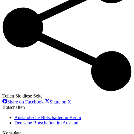
Teilen Sie diese Seite
Share
Share
Share on Facebook
Share on X
on
on
Botschaften
Facebook
X
Ausländische Botschaften in Berlin
Deutsche Botschaften im Ausland
Konsulate