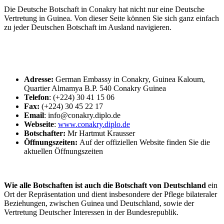
Die Deutsche Botschaft in Conakry hat nicht nur eine Deutsche
Vertretung in Guinea. Von dieser Seite können Sie sich ganz einfach
zu jeder Deutschen Botschaft im Ausland navigieren.
Adresse:
German Embassy in Conakry, Guinea Kaloum,
Quartier Almamya B.P. 540 Conakry Guinea
Telefon
: (+224) 30 41 15 06
Fax:
(+224) 30 45 22 17
Email
: info@conakry.diplo.de
Webseite
:
www.conakry.diplo.de
Botschafter:
Mr Hartmut Krausser
Öffnungszeiten:
Auf der offiziellen Website finden Sie die
aktuellen Öffnungszeiten
Wie alle Botschaften ist auch die Botschaft von Deutschland
ein
Ort der Repräsentation und dient insbesondere der Pflege bilateraler
Beziehungen, zwischen Guinea
und Deutschland, sowie der
Vertretung Deutscher Interessen in der Bundesrepublik.