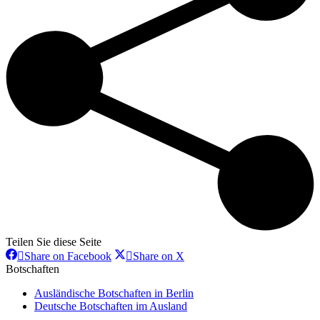
Teilen Sie diese Seite
Share
Share
Share on Facebook
Share on X
on
on
Botschaften
Facebook
X
Ausländische Botschaften in Berlin
Deutsche Botschaften im Ausland