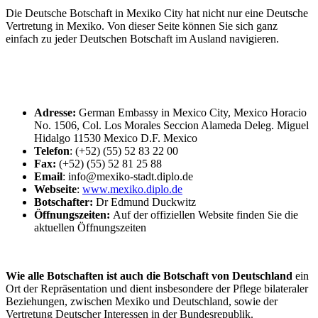
Die Deutsche Botschaft in Mexiko City hat nicht nur eine Deutsche
Vertretung in Mexiko. Von dieser Seite können Sie sich ganz
einfach zu jeder Deutschen Botschaft im Ausland navigieren.
Adresse:
German Embassy in Mexico City, Mexico Horacio
No. 1506, Col. Los Morales Seccion Alameda Deleg. Miguel
Hidalgo 11530 Mexico D.F. Mexico
Telefon
: (+52) (55) 52 83 22 00
Fax:
(+52) (55) 52 81 25 88
Email
: info@mexiko-stadt.diplo.de
Webseite
:
www.mexiko.diplo.de
Botschafter:
Dr Edmund Duckwitz
Öffnungszeiten:
Auf der offiziellen Website finden Sie die
aktuellen Öffnungszeiten
Wie alle Botschaften ist auch die Botschaft von Deutschland
ein
Ort der Repräsentation und dient insbesondere der Pflege bilateraler
Beziehungen, zwischen Mexiko
und Deutschland, sowie der
Vertretung Deutscher Interessen in der Bundesrepublik.