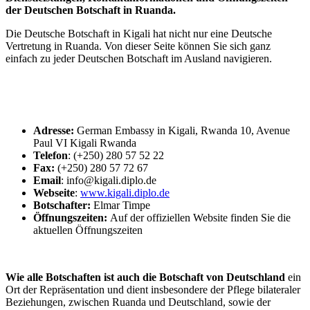
der Deutschen Botschaft in Ruanda.
Die Deutsche Botschaft in Kigali hat nicht nur eine Deutsche
Vertretung in Ruanda. Von dieser Seite können Sie sich ganz
einfach zu jeder Deutschen Botschaft im Ausland navigieren.
Adresse:
German Embassy in Kigali, Rwanda 10, Avenue
Paul VI Kigali Rwanda
Telefon
: (+250) 280 57 52 22
Fax:
(+250) 280 57 72 67
Email
: info@kigali.diplo.de
Webseite
:
www.kigali.diplo.de
Botschafter:
Elmar Timpe
Öffnungszeiten:
Auf der offiziellen Website finden Sie die
aktuellen Öffnungszeiten
Wie alle Botschaften ist auch die Botschaft von Deutschland
ein
Ort der Repräsentation und dient insbesondere der Pflege bilateraler
Beziehungen, zwischen Ruanda
und Deutschland, sowie der