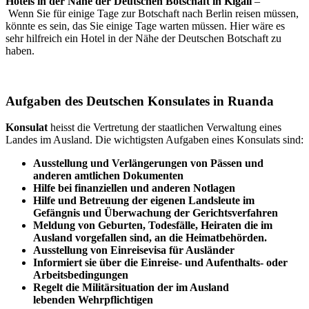
Hotels in der Nähe der Deutschen Botschaft in Kigali
–
Wenn Sie für einige Tage zur Botschaft nach Berlin reisen müssen,
könnte es sein, das Sie einige Tage warten müssen. Hier wäre es
sehr hilfreich ein Hotel in der Nähe der Deutschen Botschaft zu
haben.
Aufgaben des Deutschen Konsulates in Ruanda
Konsulat
heisst die Vertretung der staatlichen Verwaltung eines
Landes im Ausland. Die wichtigsten Aufgaben eines Konsulats sind:
Ausstellung und Verlängerungen von Pässen und
anderen amtlichen Dokumenten
Hilfe bei finanziellen und anderen Notlagen
Hilfe und Betreuung der eigenen Landsleute im
Gefängnis und
Überwachung
der Gerichtsverfahren
Meldung von Geburten, Todesfälle, Heiraten die im
Ausland vorgefallen sind, an die Heimatbehörden.
Ausstellung von Einreisevisa für Ausländer
Informiert sie über die Einreise- und Aufenthalts- oder
Arbeitsbedingungen
Regelt die Militärsituation der im Ausland
lebenden Wehrpflichtigen