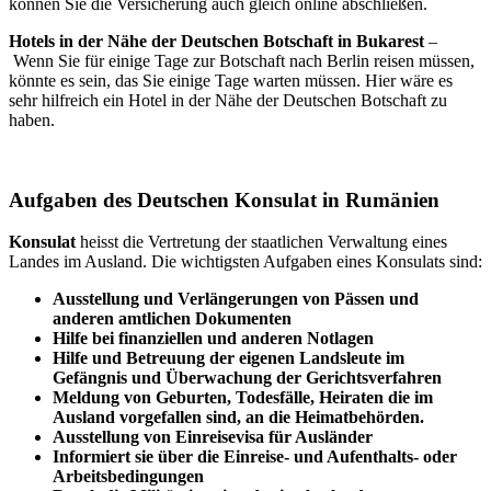
können Sie die Versicherung auch gleich online abschließen.
Hotels in der Nähe der Deutschen Botschaft in Bukarest
–
Wenn Sie für einige Tage zur Botschaft nach Berlin reisen müssen,
könnte es sein, das Sie einige Tage warten müssen. Hier wäre es
sehr hilfreich ein Hotel in der Nähe der Deutschen Botschaft zu
haben.
Aufgaben des Deutschen Konsulat in Rumänien
Konsulat
heisst die Vertretung der staatlichen Verwaltung eines
Landes im Ausland. Die wichtigsten Aufgaben eines Konsulats sind:
Ausstellung und Verlängerungen von Pässen und
anderen amtlichen Dokumenten
Hilfe bei finanziellen und anderen Notlagen
Hilfe und Betreuung der eigenen Landsleute im
Gefängnis und
Überwachung
der Gerichtsverfahren
Meldung von Geburten, Todesfälle, Heiraten die im
Ausland vorgefallen sind, an die Heimatbehörden.
Ausstellung von Einreisevisa für Ausländer
Informiert sie über die Einreise- und Aufenthalts- oder
Arbeitsbedingungen