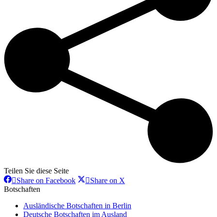
Teilen Sie diese Seite
Share
Share
Share on Facebook
Share on X
on
on
Botschaften
Facebook
X
Ausländische Botschaften in Berlin
Deutsche Botschaften im Ausland