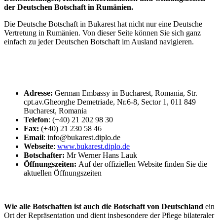
der Deutschen Botschaft in Rumänien.
Die Deutsche Botschaft in Bukarest hat nicht nur eine Deutsche
Vertretung in Rumänien. Von dieser Seite können Sie sich ganz
einfach zu jeder Deutschen Botschaft im Ausland navigieren.
Adresse:
German Embassy in Bucharest, Romania, Str.
cpt.av.Gheorghe Demetriade, Nr.6-8, Sector 1, 011 849
Bucharest, Romania
Telefon
: (+40) 21 202 98 30
Fax:
(+40) 21 230 58 46
Email
: info@bukarest.diplo.de
Webseite
:
www.bukarest.diplo.de
Botschafter:
Mr Werner Hans Lauk
Öffnungszeiten:
Auf der offiziellen Website finden Sie die
aktuellen Öffnungszeiten
Wie alle Botschaften ist auch die Botschaft von Deutschland
ein
Ort der Repräsentation und dient insbesondere der Pflege bilateraler