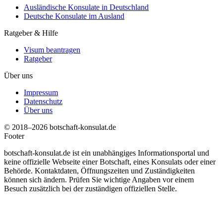
Ausländische Konsulate in Deutschland
Deutsche Konsulate im Ausland
Ratgeber & Hilfe
Visum beantragen
Ratgeber
Über uns
Impressum
Datenschutz
Über uns
© 2018–2026 botschaft-konsulat.de
Footer
botschaft-konsulat.de ist ein unabhängiges Informationsportal und
keine offizielle Webseite einer Botschaft, eines Konsulats oder einer
Behörde. Kontaktdaten, Öffnungszeiten und Zuständigkeiten
können sich ändern. Prüfen Sie wichtige Angaben vor einem
Besuch zusätzlich bei der zuständigen offiziellen Stelle.
t