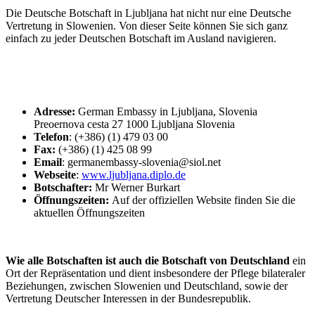
Die Deutsche Botschaft in Ljubljana hat nicht nur eine Deutsche
Vertretung in Slowenien. Von dieser Seite können Sie sich ganz
einfach zu jeder Deutschen Botschaft im Ausland navigieren.
Adresse:
German Embassy in Ljubljana, Slovenia
Preoernova cesta 27 1000 Ljubljana Slovenia
Telefon
: (+386) (1) 479 03 00
Fax:
(+386) (1) 425 08 99
Email
: germanembassy-slovenia@siol.net
Webseite
:
www.ljubljana.diplo.de
Botschafter:
Mr Werner Burkart
Öffnungszeiten:
Auf der offiziellen Website finden Sie die
aktuellen Öffnungszeiten
Wie alle Botschaften ist auch die Botschaft von Deutschland
ein
Ort der Repräsentation und dient insbesondere der Pflege bilateraler
Beziehungen, zwischen Slowenien
und Deutschland, sowie der
Vertretung Deutscher Interessen in der Bundesrepublik.