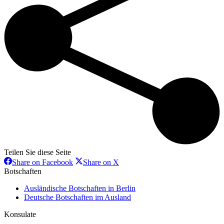
Teilen Sie diese Seite
Share
Share
Share on Facebook
Share on X
on
on
Botschaften
Facebook
X
Ausländische Botschaften in Berlin
Deutsche Botschaften im Ausland
Konsulate