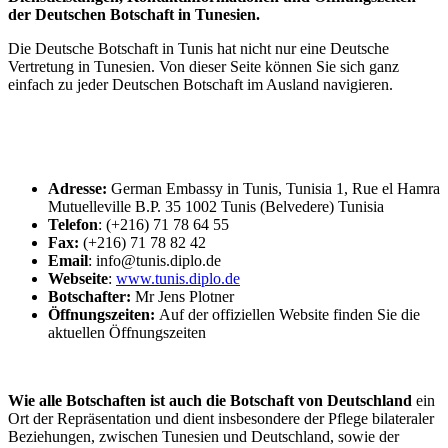
der Deutschen Botschaft in Tunesien.
Die Deutsche Botschaft in Tunis hat nicht nur eine Deutsche
Vertretung in Tunesien. Von dieser Seite können Sie sich ganz
einfach zu jeder Deutschen Botschaft im Ausland navigieren.
Adresse:
German Embassy in Tunis, Tunisia 1, Rue el Hamra
Mutuelleville B.P. 35 1002 Tunis (Belvedere) Tunisia
Telefon
: (+216) 71 78 64 55
Fax:
(+216) 71 78 82 42
Email
: info@tunis.diplo.de
Webseite
:
www.tunis.diplo.de
Botschafter:
Mr Jens Plotner
Öffnungszeiten:
Auf der offiziellen Website finden Sie die
aktuellen Öffnungszeiten
Wie alle Botschaften ist auch die Botschaft von Deutschland
ein
Ort der Repräsentation und dient insbesondere der Pflege bilateraler
Beziehungen, zwischen Tunesien
und Deutschland, sowie der