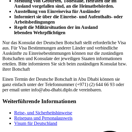
Meldung von Geburten, Todesfälle, Heiraten die im
Ausland vorgefallen sind, an die Heimatbehörden.
Ausstellung von Einreisevisa für Ausländer
Informiert sie über die Einreise- und Aufenthalts- oder
Arbeitsbedingungen
Regelt die Militärsituation der im Ausland
lebenden Wehrpflichtigen
Nur das Konsulat der Deutschen Botschaft stellt erforderliche Visa
aus. Für Visa Bestimmungen anderer Länder und verbindliche
Auskünfte zu Einreisebestimmungen können nur die zuständigen
Botschaften und Konsulate der jeweiligen Staaten informationen
erteilen. Bitte informieren Sie sich beim zuständigen Konsulat bzw.
ihrer Botschaft
Einen Termin der Deutsche Botschaft in Abu Dhabi können sie
ganz einfach unter der Telefonnummer (+971) (2) 644 66 93 oder
per email unter info@abu-dhabi.diplo.de vereinbaren.
Weiterführende Informationen
Reise- und Sicherheitshinweise
Reisepass und Personalausweis
Visum für Deutschland