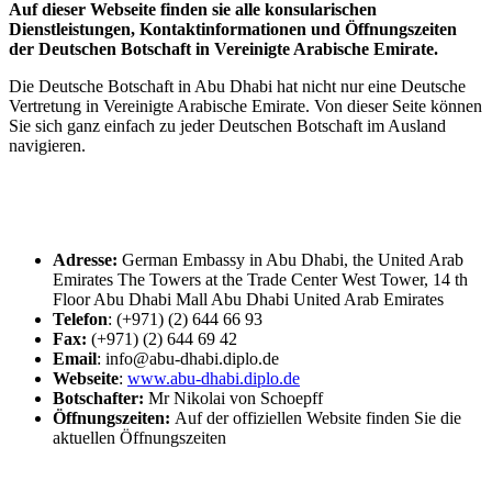
Auf dieser Webseite finden sie alle konsularischen
Dienstleistungen, Kontaktinformationen und Öffnungszeiten
der Deutschen Botschaft in Vereinigte Arabische Emirate.
Die Deutsche Botschaft in Abu Dhabi hat nicht nur eine Deutsche
Vertretung in Vereinigte Arabische Emirate. Von dieser Seite können
Sie sich ganz einfach zu jeder Deutschen Botschaft im Ausland
navigieren.
Adresse:
German Embassy in Abu Dhabi, the United Arab
Emirates The Towers at the Trade Center West Tower, 14 th
Floor Abu Dhabi Mall Abu Dhabi United Arab Emirates
Telefon
: (+971) (2) 644 66 93
Fax:
(+971) (2) 644 69 42
Email
: info@abu-dhabi.diplo.de
Webseite
:
www.abu-dhabi.diplo.de
Botschafter:
Mr Nikolai von Schoepff
Öffnungszeiten:
Auf der offiziellen Website finden Sie die
aktuellen Öffnungszeiten