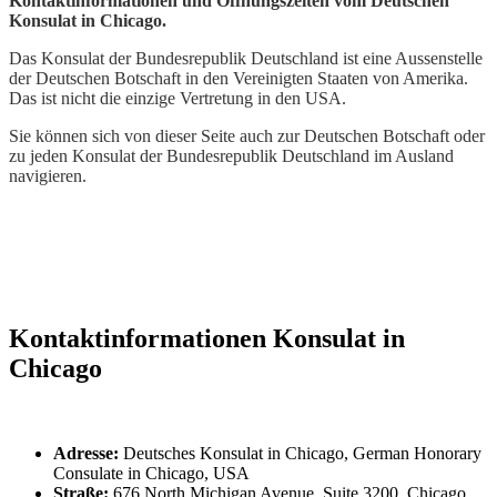
Kontaktinformationen und Öffnungszeiten vom Deutschen
Konsulat in Chicago.
Das Konsulat der Bundesrepublik Deutschland ist eine Aussenstelle
der Deutschen Botschaft in den Vereinigten Staaten von Amerika.
Das ist nicht die einzige Vertretung in den USA.
Sie können sich von dieser Seite auch zur Deutschen Botschaft oder
zu jeden Konsulat der Bundesrepublik Deutschland im Ausland
navigieren.
Kontaktinformationen Konsulat in
Chicago
Adresse:
Deutsches Konsulat in Chicago, German Honorary
Consulate in Chicago, USA
Straße:
676 North Michigan Avenue, Suite 3200, Chicago,