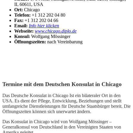
IL 60611, USA
Ort:
Chicago
Telefon:
+1 312 202 04 80
Fax:
+1 312 202 04 66
Email:
Info hier klicken
Webseite:
www.chicago.diplo.de
Konsul:
Wolfgang Mössinger
Öffnungszeiten:
nach Vereinbarung
Termine mit dem Deutschen Konsulat in Chicago
Das Deutsche Konsulat in Chicago Ist ein bilateraler Ort in den
USA. Es dient der Pflege, Entwicklung, Beziehungen und stellt
umfangreiche Dienstleistungen für Deutsche Staatsbürger bereit. Die
Öffnungszeiten können sich unerwartet ändern.
Das Konsulat in Chicago wird von Wolfgang Mössinger –
Generalkonsul von Deutschland in den Vereinigten Staaten von
Amerika geleitet.