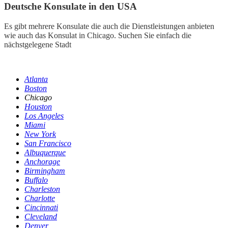
Deutsche Konsulate in den USA
Es gibt mehrere Konsulate die auch die Dienstleistungen anbieten
wie auch das Konsulat in Chicago. Suchen Sie einfach die
nächstgelegene Stadt
Atlanta
Boston
Chicago
Houston
Los Angeles
Miami
New York
San Francisco
Albuquerque
Anchorage
Birmingham
Buffalo
Charleston
Charlotte
Cincinnati
Cleveland
Denver