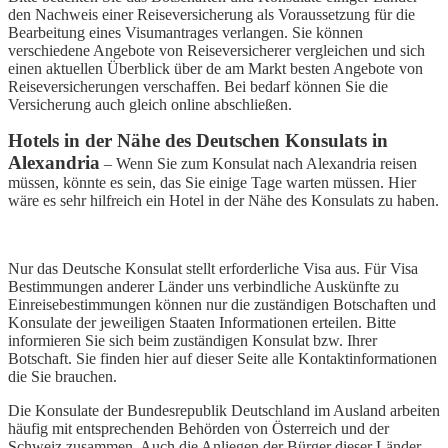
den Nachweis einer Reiseversicherung als Voraussetzung für die
Bearbeitung eines Visumantrages verlangen. Sie können
verschiedene Angebote von Reiseversicherer vergleichen und sich
einen aktuellen Überblick über de am Markt besten Angebote von
Reiseversicherungen verschaffen. Bei bedarf können Sie die
Versicherung auch gleich online abschließen.
Hotels in der Nähe des Deutschen Konsulats in
Alexandria
– Wenn Sie zum Konsulat nach Alexandria reisen
müssen, könnte es sein, das Sie einige Tage warten müssen. Hier
wäre es sehr hilfreich ein Hotel in der Nähe des Konsulats zu haben.
Nur das Deutsche Konsulat stellt erforderliche Visa aus. Für Visa
Bestimmungen anderer Länder uns verbindliche Auskünfte zu
Einreisebestimmungen können nur die zuständigen Botschaften und
Konsulate der jeweiligen Staaten Informationen erteilen. Bitte
informieren Sie sich beim zuständigen Konsulat bzw. Ihrer
Botschaft. Sie finden hier auf dieser Seite alle Kontaktinformationen
die Sie brauchen.
Die Konsulate der Bundesrepublik Deutschland im Ausland arbeiten
häufig mit entsprechenden Behörden von Österreich und der
Schweiz zusammen. Auch die Anliegen der Bürger dieser Länder