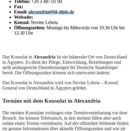
Telefon:
+20 3 487 01 00
Fax:
Email:
alexandria@hk-diplo.de
Webseite:
Konsul:
Nevine Leheta
Öffnungszeiten:
Montags bis Mittwochs von 10.30 Uhr bis
12.30 Uhr
Das Konsulat in
Alexandria
Ist ein bilateraler Ort von Deutschland
in Ägypten. Es dient der Pflege, Entwicklung, Beziehungen und
stellt umfangreiche Dienstleistungen für Deutsche Staatsbürger
bereit. Die Öffnungszeiten können sich unerwartet ändern.
Das Konsulat in Alexandria wird von Nevine Leheta
– Konsul
General von Deutschland in Ägypten geleitet.
Termine mit dem Konsulat in Alexandria
Die meisten Konsulate verlangen eine Terminvereinbarung vor dem
Besuch. Sie können Telefonisch, in den meisten fällen aber auch
online einen Termin vereinbaren. Auf der offiziellen Webseite finden
sie genaue Informationen über aktuelle Öffnungszeiten und wie sie