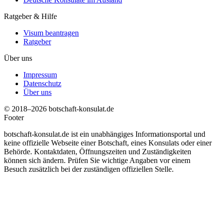
Ratgeber & Hilfe
Visum beantragen
Ratgeber
Über uns
Impressum
Datenschutz
Über uns
© 2018–2026 botschaft-konsulat.de
Footer
botschaft-konsulat.de ist ein unabhängiges Informationsportal und
keine offizielle Webseite einer Botschaft, eines Konsulats oder einer
Behörde. Kontaktdaten, Öffnungszeiten und Zuständigkeiten
können sich ändern. Prüfen Sie wichtige Angaben vor einem
Besuch zusätzlich bei der zuständigen offiziellen Stelle.
t
T