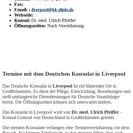
Fax:
Email: :
liverpool@hk-diplo.de
Webseite:
Konsul:
Dr. med. Ulrich Pfeiffer
Öffnungszeiten:
Nach Vereinbarung
Termine mit dem Deutschen Konsulat in Liverpool
Das Deutsche Konsulat in
Liverpool
Ist ein bilateraler Ort in
Großbritannien. Es dient der Pflege, Entwicklung, Beziehungen und
stellt umfangreiche Dienstleistungen für Deutsche Staatsbürger
bereit. Die Öffnungszeiten können sich unerwartet ändern.
Das Konsulat in Liverpool wird von
Dr. med. Ulrich Pfeiffer
–
Konsul General von Deutschland in Großbritannien geleitet.
Die meisten Konsulate verlangen eine Terminvereinbarung vor dem
Besuch. Sie können Telefonisch, in den meisten fällen aber auch