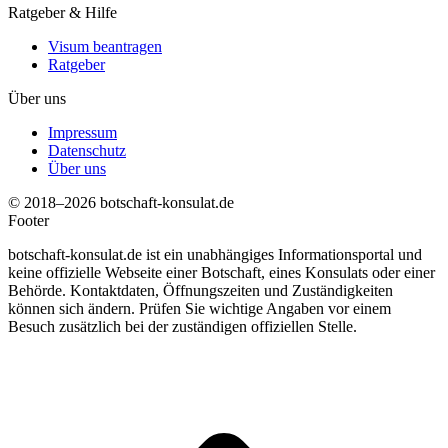
Ratgeber & Hilfe
Visum beantragen
Ratgeber
Über uns
Impressum
Datenschutz
Über uns
© 2018–2026 botschaft-konsulat.de
Footer
botschaft-konsulat.de ist ein unabhängiges Informationsportal und
keine offizielle Webseite einer Botschaft, eines Konsulats oder einer
Behörde. Kontaktdaten, Öffnungszeiten und Zuständigkeiten
können sich ändern. Prüfen Sie wichtige Angaben vor einem
Besuch zusätzlich bei der zuständigen offiziellen Stelle.
t
T