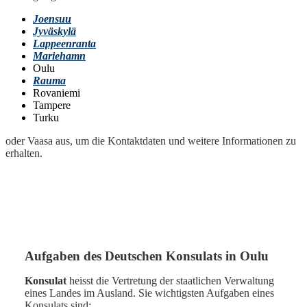
Joensuu
Jyväskylä
Lappeenranta
Mariehamn
Oulu
Rauma
Rovaniemi
Tampere
Turku
oder Vaasa aus, um die Kontaktdaten und weitere Informationen zu
erhalten.
Aufgaben des Deutschen Konsulats in
Oulu
Konsulat
heisst die Vertretung der staatlichen Verwaltung
eines Landes im Ausland. Sie wichtigsten Aufgaben eines
Konsulats sind: