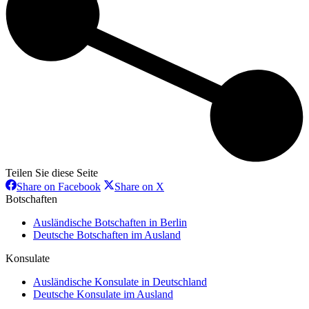
Teilen Sie diese Seite
Share
Share
Share on Facebook
Share on X
on
on
Botschaften
Facebook
X
Ausländische Botschaften in Berlin
Deutsche Botschaften im Ausland
Konsulate
Ausländische Konsulate in Deutschland
Deutsche Konsulate im Ausland