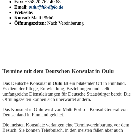
Fax:
+358 20 762 40 68
Email:
oulu@hk-diplo.de
Webseite:
Konsul:
Matti Pörhö
Öffnungszeiten:
Nach Vereinbarung
Termine mit dem Deutschen Konsulat in Oulu
Das Deutsche Konsulat in
Oulu
Ist ein bilateraler Ort in Finnland.
Es dient der Pflege, Entwicklung, Beziehungen und stellt
umfangreiche Dienstleistungen für Deutsche Staatsbürger bereit. Die
Öffnungszeiten können sich unerwartet ändern.
Das Konsulat in Oulu wird von Matti Pörhö – Konsul General von
Deutschland in Finnland geleitet.
Die meisten Konsulate verlangen eine Terminvereinbarung vor dem
Besuch. Sie können Telefonisch, in den meisten fällen aber auch