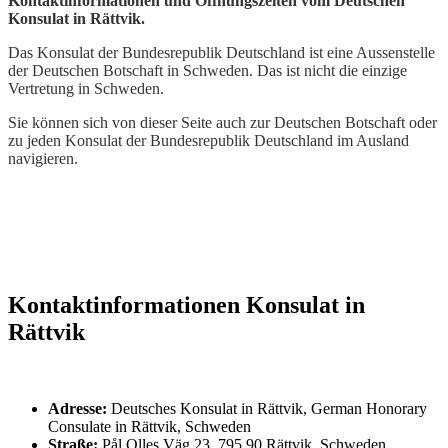
Kontaktinformationen und Öffnungszeiten vom Deutschen
Konsulat in Rättvik.
Das Konsulat der Bundesrepublik Deutschland ist eine Aussenstelle
der Deutschen Botschaft in Schweden. Das ist nicht die einzige
Vertretung in Schweden.
Sie können sich von dieser Seite auch zur Deutschen Botschaft oder
zu jeden Konsulat der Bundesrepublik Deutschland im Ausland
navigieren.
Kontaktinformationen Konsulat in
Rättvik
Adresse:
Deutsches Konsulat in Rättvik, German Honorary
Consulate in Rättvik, Schweden
Straße:
Pål Olles Väg 23, 795 90 Rättvik, Schweden