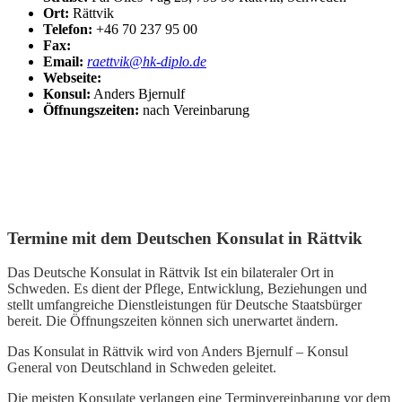
Ort:
Rättvik
Telefon:
+46 70 237 95 00
Fax:
Email:
raettvik@hk-diplo.de
Webseite:
Konsul:
Anders Bjernulf
Öffnungszeiten:
nach Vereinbarung
Termine mit dem Deutschen Konsulat in Rättvik
Das Deutsche Konsulat in Rättvik Ist ein bilateraler Ort in
Schweden. Es dient der Pflege, Entwicklung, Beziehungen und
stellt umfangreiche Dienstleistungen für Deutsche Staatsbürger
bereit. Die Öffnungszeiten können sich unerwartet ändern.
Das Konsulat in Rättvik wird von Anders Bjernulf – Konsul
General von Deutschland in Schweden geleitet.
Die meisten Konsulate verlangen eine Terminvereinbarung vor dem