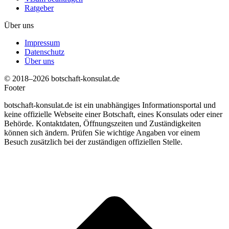
Ratgeber
Über uns
Impressum
Datenschutz
Über uns
© 2018–2026 botschaft-konsulat.de
Footer
botschaft-konsulat.de ist ein unabhängiges Informationsportal und
keine offizielle Webseite einer Botschaft, eines Konsulats oder einer
Behörde. Kontaktdaten, Öffnungszeiten und Zuständigkeiten
können sich ändern. Prüfen Sie wichtige Angaben vor einem
Besuch zusätzlich bei der zuständigen offiziellen Stelle.
t
T