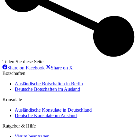
Teilen Sie diese Seite
Share
Share
Share on Facebook
Share on X
on
on
Botschaften
Facebook
X
Ausländische Botschaften in Berlin
Deutsche Botschaften im Ausland
Konsulate
Ausländische Konsulate in Deutschland
Deutsche Konsulate im Ausland
Ratgeber & Hilfe
Visum beantragen