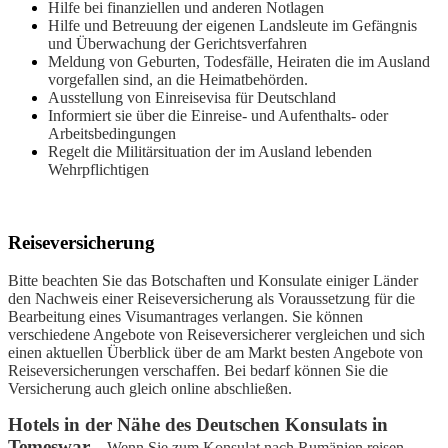
Hilfe bei finanziellen und anderen Notlagen
Hilfe und Betreuung der eigenen Landsleute im Gefängnis
und Überwachung der Gerichtsverfahren
Meldung von Geburten, Todesfälle, Heiraten die im Ausland
vorgefallen sind, an die Heimatbehörden.
Ausstellung von Einreisevisa für Deutschland
Informiert sie über die Einreise- und Aufenthalts- oder
Arbeitsbedingungen
Regelt die Militärsituation der im Ausland lebenden
Wehrpflichtigen
Reiseversicherung
Bitte beachten Sie das Botschaften und Konsulate einiger Länder
den Nachweis einer Reiseversicherung als Voraussetzung für die
Bearbeitung eines Visumantrages verlangen. Sie können
verschiedene Angebote von Reiseversicherer vergleichen und sich
einen aktuellen Überblick über de am Markt besten Angebote von
Reiseversicherungen verschaffen. Bei bedarf können Sie die
Versicherung auch gleich online abschließen.
Hotels in der Nähe des Deutschen Konsulats in
Temeswar
– Wenn Sie zum Konsulat nach Rumänien reisen