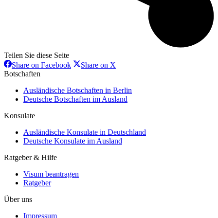
Teilen Sie diese Seite
Share
Share
Share on Facebook
Share on X
on
on
Botschaften
Facebook
X
Ausländische Botschaften in Berlin
Deutsche Botschaften im Ausland
Konsulate
Ausländische Konsulate in Deutschland
Deutsche Konsulate im Ausland
Ratgeber & Hilfe
Visum beantragen
Ratgeber
Über uns
Impressum