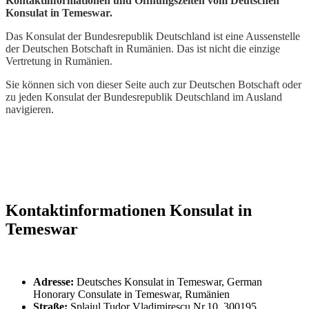
Kontaktinformationen und Öffnungszeiten vom Deutschen
Konsulat in Temeswar.
Das Konsulat der Bundesrepublik Deutschland ist eine Aussenstelle
der Deutschen Botschaft in Rumänien. Das ist nicht die einzige
Vertretung in Rumänien.
Sie können sich von dieser Seite auch zur Deutschen Botschaft oder
zu jeden Konsulat der Bundesrepublik Deutschland im Ausland
navigieren.
Kontaktinformationen Konsulat in
Temeswar
Adresse:
Deutsches Konsulat in Temeswar, German
Honorary Consulate in Temeswar, Rumänien
Straße:
Splaiul Tudor Vladimirescu Nr.10, 300195,