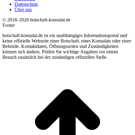
Datenschutz
Über uns
© 2018–2026 botschaft-konsulat.de
Footer
botschaft-konsulat.de ist ein unabhängiges Informationsportal und
keine offizielle Webseite einer Botschaft, eines Konsulats oder einer
Behörde. Kontaktdaten, Öffnungszeiten und Zuständigkeiten
können sich ändern. Prüfen Sie wichtige Angaben vor einem
Besuch zusätzlich bei der zuständigen offiziellen Stelle.
t
T