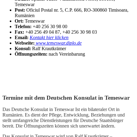
Temeswar
Post:
Oficiul Postal nr. 5, C.P. 666, RO-300860 Timisoara,
Rumänien
Ort:
Temeswar
Telefon:
+40 256 30 98 00
Fax:
+40 256 49 04 87, +40 256 30 98 03
Email:
Kontakt hier klicken
Webseite:
www.temeswar.diplo.de
Konsul:
Ralf Krautkrämer
Öffnungszeiten:
nach Vereinbarung
Termine mit dem Deutschen Konsulat in Temeswar
Das Deutsche Konsulat in Temeswar Ist ein bilateraler Ort in
Rumänien. Es dient der Pflege, Entwicklung, Beziehungen und
stellt umfangreiche Dienstleistungen für Deutsche Staatsbürger
bereit. Die Öffnungszeiten können sich unerwartet ändern.
Das Konsulat in Temeswar wird von Ralf Krautkrämer –