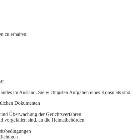
n zu erhalten.
ar
 Landes im Ausland. Sie wichtigsten Aufgaben eines Konsulats sind:
mtlichen Dokumenten
s und Überwachung der Gerichtsverfahren
d vorgefallen sind, an die Heimatbehörden.
beitsbedingungen
lichtigen