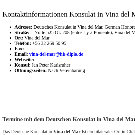
Kontaktinformationen Konsulat in Vina del 
Adresse:
Deutsches Konsulat in Vina del Mar, German Honorar
Straße:
1 Norte 525 Of. 208 (entre 1 y 2 Poniente), Viña del 
Ort:
Vina del Mar
Telefon:
+56 32 269 50 95
Fax:
Email:
vina-del-mar@hk-diplo.de
Webseite:
Konsul:
Jan Peter Karlsruher
Öffnungszeiten:
Nach Vereinbarung
Termine mit dem Deutschen Konsulat in Vina del Ma
Das Deutsche Konsulat in
Vina del Mar
Ist ein bilateraler Ort in C