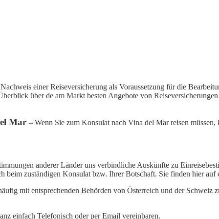
 Nachweis einer Reiseversicherung als Voraussetzung für die Bearbeit
 Überblick über de am Markt besten Angebote von Reiseversicherungen 
del Mar
– Wenn Sie zum Konsulat nach Vina del Mar reisen müssen, kö
Bestimmungen anderer Länder uns verbindliche Auskünfte zu Einreisebe
ich beim zuständigen Konsulat bzw. Ihrer Botschaft. Sie finden hier auf
häufig mit entsprechenden Behörden von Österreich und der Schweiz 
nz einfach Telefonisch oder per Email vereinbaren.