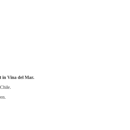
t in Vina del Mar.
Chile.
ren.