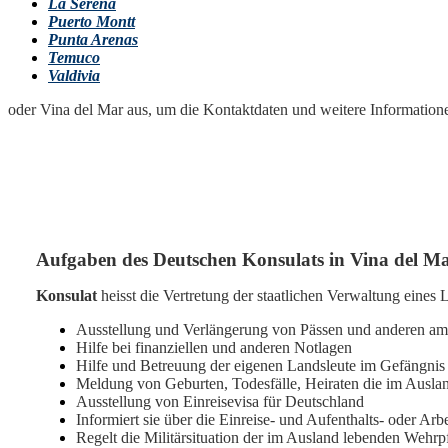
La Serena
Puerto Montt
Punta Arenas
Temuco
Valdivia
oder Vina del Mar aus, um die Kontaktdaten und weitere Informatione
Aufgaben des Deutschen Konsulats in
Vina del M
Konsulat
heisst die Vertretung der staatlichen Verwaltung eines
Ausstellung und Verlängerung von Pässen und anderen a
Hilfe bei finanziellen und anderen Notlagen
Hilfe und Betreuung der eigenen Landsleute im Gefängni
Meldung von Geburten, Todesfälle, Heiraten die im Auslan
Ausstellung von Einreisevisa für Deutschland
Informiert sie über die Einreise- und Aufenthalts- oder Ar
Regelt die Militärsituation der im Ausland lebenden Wehrpf