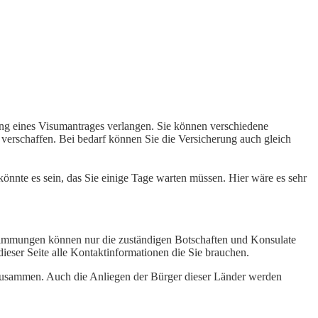
ung eines Visumantrages verlangen. Sie können verschiedene
verschaffen. Bei bedarf können Sie die Versicherung auch gleich
nnte es sein, das Sie einige Tage warten müssen. Hier wäre es sehr
stimmungen können nur die zuständigen Botschaften und Konsulate
 dieser Seite alle Kontaktinformationen die Sie brauchen.
zusammen. Auch die Anliegen der Bürger dieser Länder werden