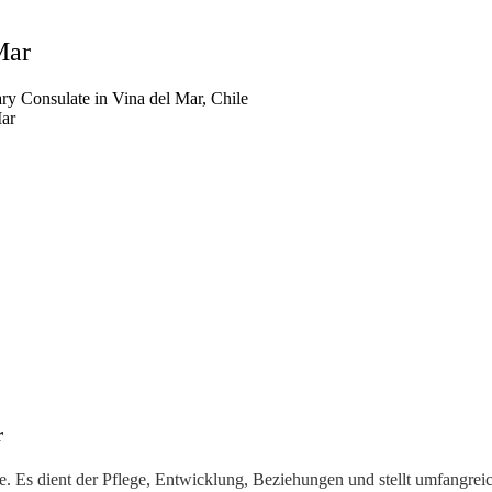
Mar
y Consulate in Vina del Mar, Chile
Mar
r
hile. Es dient der Pflege, Entwicklung, Beziehungen und stellt umfangrei