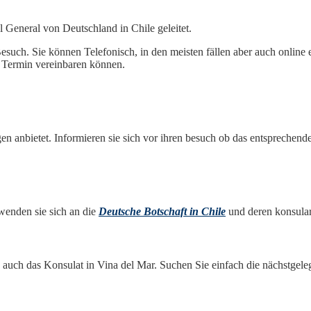
 General von Deutschland in Chile geleitet.
ch. Sie können Telefonisch, in den meisten fällen aber auch online ei
n Termin vereinbaren können.
en anbietet. Informieren sie sich vor ihren besuch ob das entsprechende 
wenden sie sich an die
Deutsche Botschaft in Chile
und deren konsular
 auch das Konsulat in Vina del Mar. Suchen Sie einfach die nächstgele