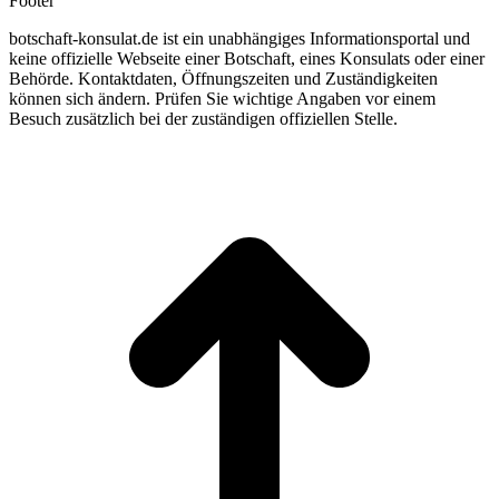
Footer
botschaft-konsulat.de ist ein unabhängiges Informationsportal und
keine offizielle Webseite einer Botschaft, eines Konsulats oder einer
Behörde. Kontaktdaten, Öffnungszeiten und Zuständigkeiten
können sich ändern. Prüfen Sie wichtige Angaben vor einem
Besuch zusätzlich bei der zuständigen offiziellen Stelle.
t
T