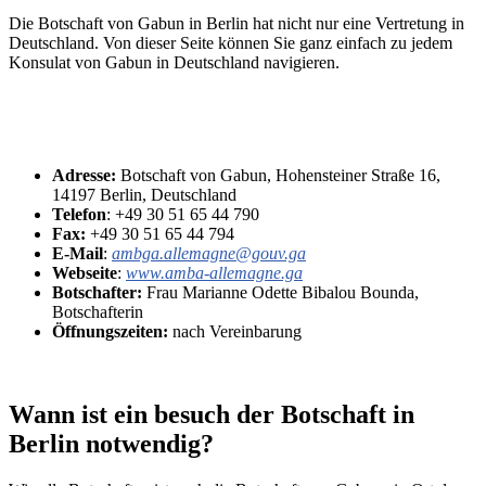
Die Botschaft von Gabun in Berlin hat nicht nur eine Vertretung in
Deutschland. Von dieser Seite können Sie ganz einfach zu jedem
Konsulat von Gabun in Deutschland navigieren.
Adresse:
Botschaft von Gabun, Hohensteiner Straße 16,
14197 Berlin, Deutschland
Telefon
: +49 30 51 65 44 790
Fax:
+49 30 51 65 44 794
E-Mail
:
ambga.allemagne@gouv.ga
Webseite
:
www.amba-allemagne.ga
Botschafter:
Frau Marianne Odette Bibalou Bounda,
Botschafterin
Öffnungszeiten:
nach Vereinbarung
Wann ist ein besuch der Botschaft in
Berlin notwendig?