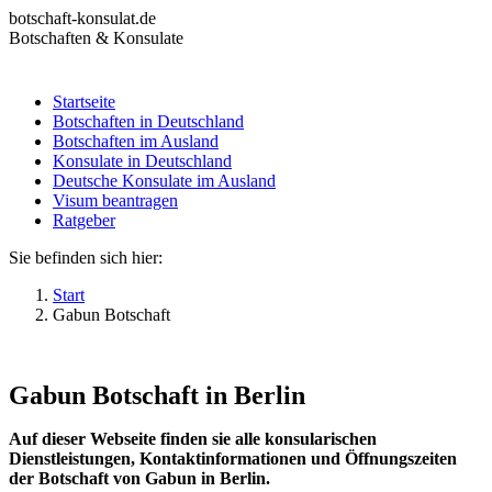
Zum
botschaft-konsulat.de
Inhalt
Botschaften & Konsulate
springen
Startseite
Botschaften in Deutschland
Startseite
Botschaften im Ausland
Botschaften in Deutschland
Konsulate in Deutschland
Botschaften im Ausland
Deutsche Konsulate im Ausland
Konsulate in Deutschland
Visum beantragen
Deutsche Konsulate im Ausland
Ratgeber
Visum beantragen
Ratgeber
Sie befinden sich hier:
Start
Gabun Botschaft
Gabun Botschaft in Berlin
Auf dieser Webseite finden sie alle konsularischen
Dienstleistungen, Kontaktinformationen und Öffnungszeiten
der Botschaft von Gabun in Berlin.