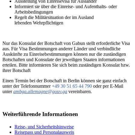
Ausstellung von Einreisevisa für Ausländer
Informiert sie über die Einreise- und Aufenthalts- oder
Arbeitsbedingungen
Regelt die Militärsituation der im Ausland
lebenden Wehrpflichtigen
Nur das Konsulat der Botschaft von Gabun stellt erforderliche Visa
aus. Für Visa Bestimmungen anderer Länder und verbindliche
Auskünfte zu Einreisebestimmungen können nur die zuständigen
Botschaften und Konsulate der jeweiligen Staaten informationen
erteilen. Bitte informieren Sie sich beim zuständigen Konsulat bzw.
ihrer Botschaft
Einen Termin bei der Botschaft in Berlin können sie ganz einfach
unter der Telefonnummer
+49 30 51 65 44 790
oder per E-Mail
unter
ambga.allemagne@gouv.ga
vereinbaren.
Weiterführende Informationen
Reise- und Sicherheitshinweise
Reisepass und Personalausweis