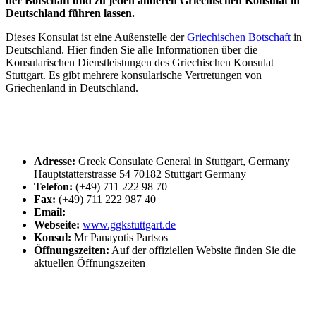
der Botschaft und zu jeden anderen Griechischen Konsulat in
Deutschland führen lassen.
Dieses Konsulat ist eine Außenstelle der
Griechischen Botschaft
in
Deutschland. Hier finden Sie alle Informationen über die
Konsularischen Dienstleistungen des Griechischen Konsulat
Stuttgart. Es gibt mehrere konsularische Vertretungen von
Griechenland in Deutschland.
Adresse:
Greek Consulate General in Stuttgart, Germany
Hauptstatterstrasse 54 70182 Stuttgart Germany
Telefon:
(+49) 711 222 98 70
Fax:
(+49) 711 222 987 40
Email:
Webseite:
www.ggkstuttgart.de
Konsul:
Mr Panayotis Partsos
Öffnungszeiten:
Auf der offiziellen Website finden Sie die
aktuellen Öffnungszeiten