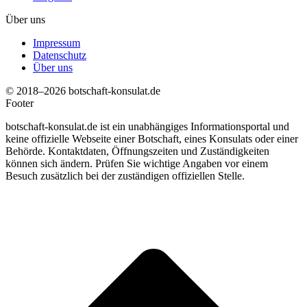
Über uns
Impressum
Datenschutz
Über uns
© 2018–2026 botschaft-konsulat.de
Footer
botschaft-konsulat.de ist ein unabhängiges Informationsportal und
keine offizielle Webseite einer Botschaft, eines Konsulats oder einer
Behörde. Kontaktdaten, Öffnungszeiten und Zuständigkeiten
können sich ändern. Prüfen Sie wichtige Angaben vor einem
Besuch zusätzlich bei der zuständigen offiziellen Stelle.
t
T