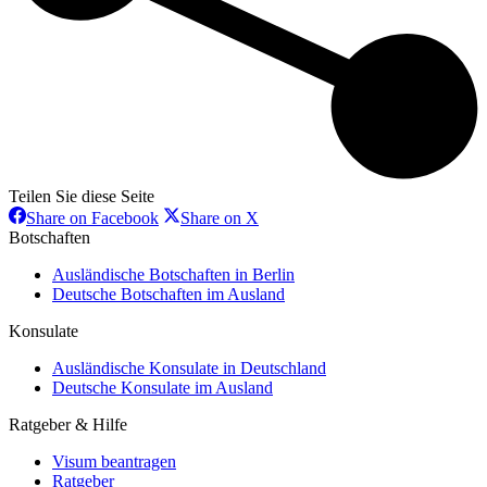
Teilen Sie diese Seite
Share
Share
Share on Facebook
Share on X
on
on
Botschaften
Facebook
X
Ausländische Botschaften in Berlin
Deutsche Botschaften im Ausland
Konsulate
Ausländische Konsulate in Deutschland
Deutsche Konsulate im Ausland
Ratgeber & Hilfe
Visum beantragen
Ratgeber