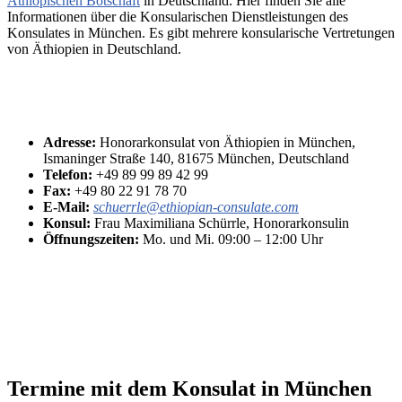
Äthiopischen Botschaft
in Deutschland. Hier finden Sie alle
Informationen über die Konsularischen Dienstleistungen des
Konsulates in München. Es gibt mehrere konsularische Vertretungen
von Äthiopien in Deutschland.
Adresse:
Honorarkonsulat von Äthiopien in München,
Ismaninger Straße 140, 81675 München, Deutschland
Telefon:
+49 89 99 89 42 99
Fax:
+49 80 22 91 78 70
E-Mail:
schuerrle@ethiopian-consulate.com
Konsul:
Frau Maximiliana Schürrle, Honorarkonsulin
Öffnungszeiten:
Mo. und Mi. 09:00 – 12:00 Uhr
Termine mit dem Konsulat in München