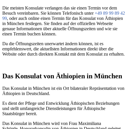
Die meisten Konsulate verlangen das sie einen Termin vor dem
Besuch vereinbaren. Sie können Telefonisch unter
+49 89 99 89 42
99
, oder auch online einen Termin für das Konsulat von Äthiopien
in München festlegen. Sie finden auf der offiziellen Webseite
genaue Informationen über aktuelle Öffnungszeiten und wie sie
einen Termin buchen können.
Da die Öffnungszeiten unerwartet ändern können, ist es
empfehlenswert, die aktuellsten Informationen direkt über die
Website oder durch direkten Kontakt mit dem Konsulat zu erhalten.
Das Konsulat von Äthiopien in München
Das Konsulat in München ist ein Ort bilateraler Repräsentation von
Äthiopien in Deutschland.
Es dient der Pflege und Entwicklung Äthiopischen Beziehungen
und stellt umfangreiche Dienstleistungen für Äthiopische
Staatsbürger bereit.
Das Konsulat in München wird von Frau Maximiliana
Schürrle, Honorarkonsulin von Äthiopien in Deutschland geleitet.