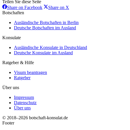
Teilen Sie diese Seite
Share
Share
Share on Facebook
Share on X
on
on
Botschaften
Facebook
X
Ausländische Botschaften in Berlin
Deutsche Botschaften im Ausland
Konsulate
Ausländische Konsulate in Deutschland
Deutsche Konsulate im Ausland
Ratgeber & Hilfe
Visum beantragen
Ratgeber
Über uns
Impressum
Datenschutz
Über uns
© 2018–2026 botschaft-konsulat.de
Footer