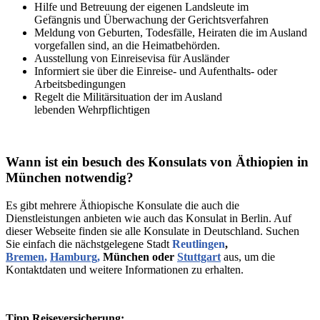
Hilfe und Betreuung der eigenen Landsleute im
Gefängnis und Überwachung der Gerichtsverfahren
Meldung von Geburten, Todesfälle, Heiraten die im Ausland
vorgefallen sind, an die Heimatbehörden.
Ausstellung von Einreisevisa für Ausländer
Informiert sie über die Einreise- und Aufenthalts- oder
Arbeitsbedingungen
Regelt die Militärsituation der im Ausland
lebenden Wehrpflichtigen
Wann ist ein besuch des Konsulats von Äthiopien in
München notwendig?
Es gibt mehrere Äthiopische Konsulate die auch die
Dienstleistungen anbieten wie auch das Konsulat in Berlin. Auf
dieser Webseite finden sie alle Konsulate in Deutschland. Suchen
Sie einfach die nächstgelegene Stadt
Reutlingen
,
Bremen
,
Hamburg
,
München oder
Stuttgart
aus, um die
Kontaktdaten und weitere Informationen zu erhalten.
Tipp Reiseversicherung: