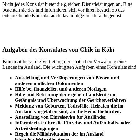
Nicht jedes Konsulat bietet die gleichen Dienstleistungen an. Bitte
beachten sie das und Informieren sich vor ihren besuch ob das
entsprechende Konsulat auch das richtige für Ihr anliegen ist.
Aufgaben des Konsulates von Chile in Köln
Konsulat
heisst die Vertretung der staatlichen Verwaltung eines
Landes im Ausland. Die wichtigsten Aufgaben eines Konsulats sind:
Ausstellung und Verlängerungen von Pässen und
anderen amtlichen Dokumenten
Hilfe bei finanziellen und anderen Notlagen
Hilfe und
Betreuung
der eigenen Landsleute im
Gefängnis und
Überwachung
der Gerichtsverfahren
Meldung von Geburten, Todesfälle, Heiraten die im
Ausland vorgefallen sind, an die Heimatbehörden.
Ausstellung von Einreisevisa für Ausländer
Informiert sie über die Einreise- und Aufenthalts- oder
Arbeitsbedingungen
Regelt die Militärsituation der im Ausland
lebenden Wehrpflichtigen