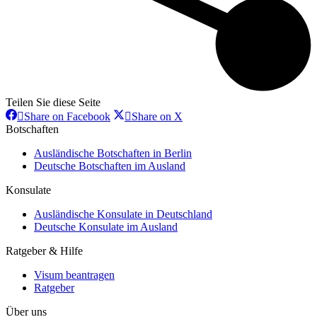
Teilen Sie diese Seite
Share
Share
Share on Facebook
Share on X
on
on
Botschaften
Facebook
X
Ausländische Botschaften in Berlin
Deutsche Botschaften im Ausland
Konsulate
Ausländische Konsulate in Deutschland
Deutsche Konsulate im Ausland
Ratgeber & Hilfe
Visum beantragen
Ratgeber
Über uns