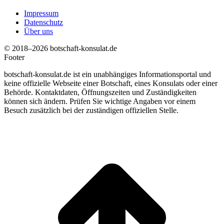
Impressum
Datenschutz
Über uns
© 2018–2026 botschaft-konsulat.de
Footer
botschaft-konsulat.de ist ein unabhängiges Informationsportal und
keine offizielle Webseite einer Botschaft, eines Konsulats oder einer
Behörde. Kontaktdaten, Öffnungszeiten und Zuständigkeiten
können sich ändern. Prüfen Sie wichtige Angaben vor einem
Besuch zusätzlich bei der zuständigen offiziellen Stelle.
t
T