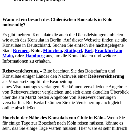
Wann ist ein besuch des Chilenischen Konsulats in Köln
notwendig?
Es gibt mehrere Konsulate die auch die Dienstleistungen anbieten
wie auch das Konsulat in Berlin. Auf dieser Webseite finden sie alle
Konsulate in Deutschland. Suchen Sie einfach die nächstgelegene
Stadt
Bremen
,
Köln,
München
,
Stuttgart
,
Kiel
,
Frankfurt am
Main
, oder
Hamburg
aus, um die Kontaktdaten und weitere
Informationen zu erhalten.
Reiseversicherung –
Bitte beachten Sie das Botschaften und
Konsulate einiger Länder den Nachweis einer
Reiseversicherung
als Voraussetzung für die Bearbeitung
eines Visumantrages verlangen. Sie können verschiedene Angebote
von Reiseversicherer vergleichen und sich einen aktuellen Überblick
über die am Markt besten Angebote von Reiseversicherungen
verschaffen. Bei Bedarf können Sie die Versicherung auch gleich
online abschließen.
Hotels in der Nähe des Konsulats von Chile in Köln
– Wenn Sie
für einige Tage zur Botschaft nach Köln reisen müssen, könnte es
sein, das Sie einige Tage warten müssen. Hier wäre es sehr hilfreich