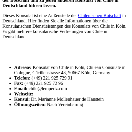
der Botschaft und zu jeden anderen Konsulat von Chile in
Deutschland führen lassen.
Dieses Konsulat ist eine Außenstelle der
Chilenischen Botschaft
in
Deutschland. Hier finden Sie alle Informationen über die
Konsularischen Dienstleistungen des Konsulats von Chile in Köln.
Es gibt mehrere konsularische Vertretungen von Chile in
Deutschland.
Adresse:
Konsulat von Chile in Köln, Chilean Consulate in
Cologne, Cäcilienstrasse 48, 50667 Köln, Germany
Telefon:
(+49) 221 925 729 91
Fax:
(+49) 221 925 72 96
Email:
chile@lempertz.com
Webseite:
Konsul:
Dr. Marianne Mollenhauer de Hanstein
Öffnungszeiten:
Nach Vereinbarung