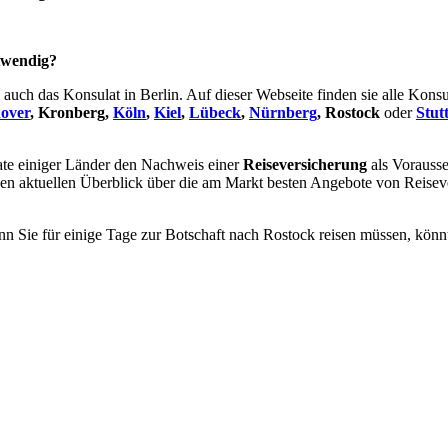
twendig?
 auch das Konsulat in Berlin. Auf dieser Webseite finden sie alle Kons
over
, Kronberg,
Köln
,
Kiel
,
Lübeck
,
Nürnberg
, Rostock
oder
Stut
ate einiger Länder den Nachweis einer
Reiseversicherung
als Vorausse
nen aktuellen Überblick über die am Markt besten Angebote von Reisev
n Sie für einige Tage zur Botschaft nach Rostock reisen müssen, könnt