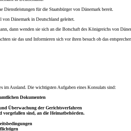
e Dienstleistungen für die Staatsbürger von Dänemark bereit.
 von Dänemark in Deutschland geleitet.
kann, dann wenden sie sich an die Botschaft des Königreichs von Dänem
achten sie das und Informieren sich vor ihren besuch ob das entsprechend
des im Ausland. Die wichtigsten Aufgaben eines Konsulats sind:
 amtlichen Dokumenten
 und
Überwachung
der Gerichtsverfahren
d vorgefallen sind, an die Heimatbehörden.
beitsbedingungen
lichtigen