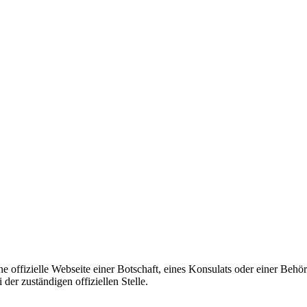
ine offizielle Webseite einer Botschaft, eines Konsulats oder einer Be
er zuständigen offiziellen Stelle.