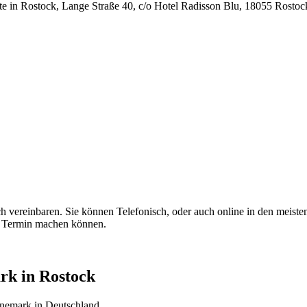
e in Rostock, Lange Straße 40, c/o Hotel Radisson Blu, 18055 Rosto
vereinbaren. Sie können Telefonisch, oder auch online in den meisten f
en Termin machen können.
rk in Rostock
Dänemark in Deutschland.