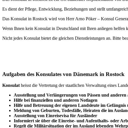
Es dient der Pflege, Entwicklung, Beziehungen und stellt umfangreich
Das Konsulat in Rostock wird von Herr Arno Pöker – Konsul General
Wenn Ihnen kein Konsulat in Deutschland mit Ihren anliegen helfen 
Nicht jedes Konsulat bietet die gleichen Dienstleistungen an. Bitte be
Aufgaben des Konsulates von Dänemark in Rostock
Konsulat
heisst die Vertretung der staatlichen Verwaltung eines Lan
Ausstellung und Verlängerungen von Pässen und anderen
Hilfe bei finanziellen und anderen Notlagen
Hilfe und
Betreuung
der eigenen Landsleute im Gefängnis
Meldung von Geburten, Todesfälle, Heiraten die im Auslan
Ausstellung von Einreisevisa für Ausländer
Informiert sie über die Einreise- und Aufenthalts- oder Ar
Regelt die Militärsituation der im Ausland lebenden Wehrpf