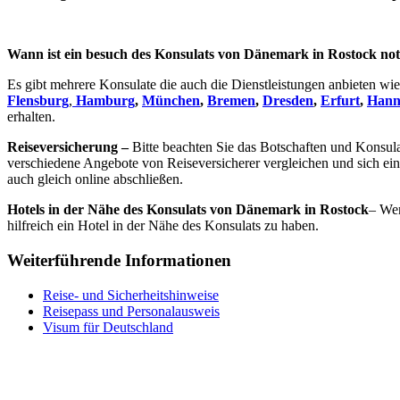
Wann ist ein besuch des Konsulats von Dänemark in Rostock no
Es gibt mehrere Konsulate die auch die Dienstleistungen anbieten wie
Flensburg
,
Hamburg
,
München
,
Bremen
,
Dresden
,
Erfurt
,
Hann
erhalten.
Reiseversicherung –
Bitte beachten Sie das Botschaften und Konsul
verschiedene Angebote von Reiseversicherer vergleichen und sich ei
auch gleich online abschließen.
Hotels in der Nähe des Konsulats von Dänemark in Rostock
– Wen
hilfreich ein Hotel in der Nähe des Konsulats zu haben.
Weiterführende Informationen
Reise- und Sicherheitshinweise
Reisepass und Personalausweis
Visum für Deutschland