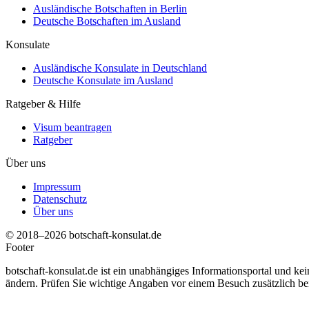
Ausländische Botschaften in Berlin
Deutsche Botschaften im Ausland
Konsulate
Ausländische Konsulate in Deutschland
Deutsche Konsulate im Ausland
Ratgeber & Hilfe
Visum beantragen
Ratgeber
Über uns
Impressum
Datenschutz
Über uns
© 2018–2026 botschaft-konsulat.de
Footer
botschaft-konsulat.de ist ein unabhängiges Informationsportal und ke
ändern. Prüfen Sie wichtige Angaben vor einem Besuch zusätzlich bei d