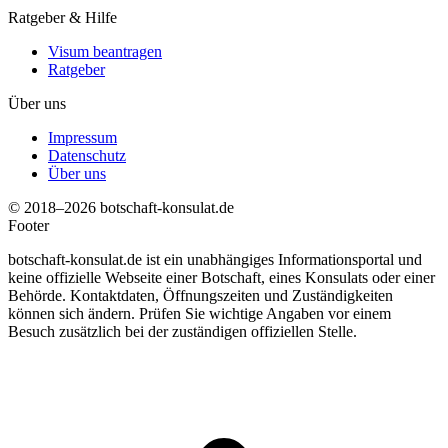
Ratgeber & Hilfe
Visum beantragen
Ratgeber
Über uns
Impressum
Datenschutz
Über uns
© 2018–2026 botschaft-konsulat.de
Footer
botschaft-konsulat.de ist ein unabhängiges Informationsportal und
keine offizielle Webseite einer Botschaft, eines Konsulats oder einer
Behörde. Kontaktdaten, Öffnungszeiten und Zuständigkeiten
können sich ändern. Prüfen Sie wichtige Angaben vor einem
Besuch zusätzlich bei der zuständigen offiziellen Stelle.
t
T