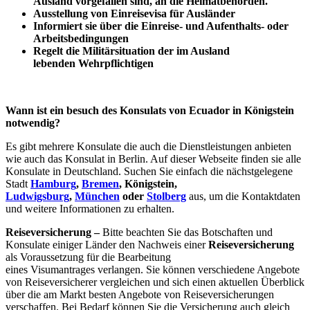
Ausland vorgefallen sind, an die Heimatbehörden.
Ausstellung von Einreisevisa für Ausländer
Informiert sie über die Einreise- und Aufenthalts- oder
Arbeitsbedingungen
Regelt die Militärsituation der im Ausland
lebenden Wehrpflichtigen
Wann ist ein besuch des Konsulats von Ecuador in Königstein
notwendig?
Es gibt mehrere Konsulate die auch die Dienstleistungen anbieten
wie auch das Konsulat in Berlin. Auf dieser Webseite finden sie alle
Konsulate in Deutschland. Suchen Sie einfach die nächstgelegene
Stadt
Hamburg
,
Bremen
, Königstein,
Ludwigsburg
,
München
oder
Stolberg
aus, um die Kontaktdaten
und weitere Informationen zu erhalten.
Reiseversicherung –
Bitte beachten Sie das Botschaften und
Konsulate einiger Länder den Nachweis einer
Reiseversicherung
als Voraussetzung für die Bearbeitung
eines Visumantrages verlangen. Sie können verschiedene Angebote
von Reiseversicherer vergleichen und sich einen aktuellen Überblick
über die am Markt besten Angebote von Reiseversicherungen
verschaffen. Bei Bedarf können Sie die Versicherung auch gleich