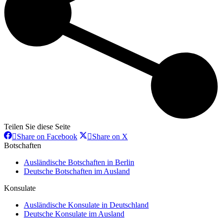
Teilen Sie diese Seite
Share
Share
Share on Facebook
Share on X
on
on
Botschaften
Facebook
X
Ausländische Botschaften in Berlin
Deutsche Botschaften im Ausland
Konsulate
Ausländische Konsulate in Deutschland
Deutsche Konsulate im Ausland