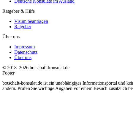
Deutsche Konsulate im Ausland
Ratgeber & Hilfe
Visum beantragen
Ratgeber
Über uns
Impressum
Datenschutz
Über uns
© 2018–2026 botschaft-konsulat.de
Footer
botschaft-konsulat.de ist ein unabhängiges Informationsportal und ke
ändern. Prüfen Sie wichtige Angaben vor einem Besuch zusätzlich bei d