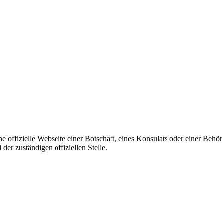
ine offizielle Webseite einer Botschaft, eines Konsulats oder einer Be
er zuständigen offiziellen Stelle.