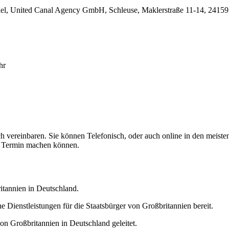
Kiel, United Canal Agency GmbH, Schleuse, Maklerstraße 11-14, 2415
hr
vereinbaren. Sie können Telefonisch, oder auch online in den meisten f
en Termin machen können.
ritannien in Deutschland.
e Dienstleistungen für die Staatsbürger von Großbritannien bereit.
n Großbritannien in Deutschland geleitet.