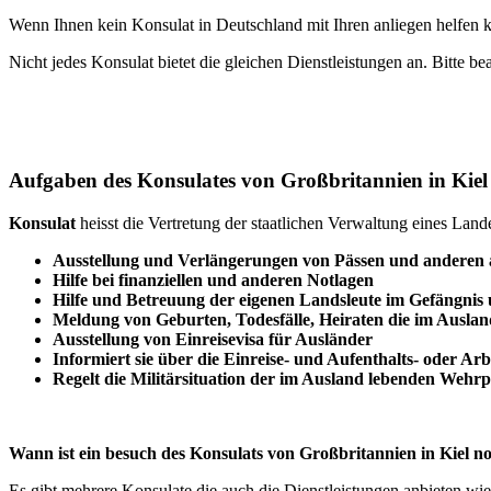
Wenn Ihnen kein Konsulat in Deutschland mit Ihren anliegen helfen 
Nicht jedes Konsulat bietet die gleichen Dienstleistungen an. Bitte be
Aufgaben des Konsulates von Großbritannien in Kiel
Konsulat
heisst die Vertretung der staatlichen Verwaltung eines Lan
Ausstellung und Verlängerungen von Pässen und anderen
Hilfe bei finanziellen und anderen Notlagen
Hilfe und
Betreuung
der eigenen Landsleute im Gefängnis
Meldung von Geburten, Todesfälle, Heiraten die im Auslan
Ausstellung von Einreisevisa für Ausländer
Informiert sie über die Einreise- und Aufenthalts- oder Ar
Regelt die Militärsituation der im Ausland lebenden Wehrpf
Wann ist ein besuch des Konsulats von Großbritannien in Kiel n
Es gibt mehrere Konsulate die auch die Dienstleistungen anbieten wie