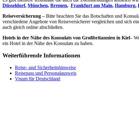
Düsseldorf
,
München
,
Bremen
,
Frankfurt am Main
,
Hamburg
,
Reiseversicherung –
Bitte beachten Sie das Botschaften und Konsul
verschiedene Angebote von Reiseversicherer vergleichen und sich ei
auch gleich online abschließen.
Hotels in der Nähe des Konsulats von Großbritannien in Kiel
– We
ein Hotel in der Nähe des Konsulats zu haben.
Weiterführende Informationen
Reise- und Sicherheitshinweise
Reisepass und Personalausweis
Visum für Deutschland