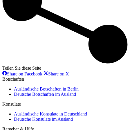
Teilen Sie diese Seite
Share
Share
Share on Facebook
Share on X
on
on
Botschaften
Facebook
X
Ausländische Botschaften in Berlin
Deutsche Botschaften im Ausland
Konsulate
Ausländische Konsulate in Deutschland
Deutsche Konsulate im Ausland
Ratgeber & Hilfe