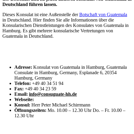
Deutschland führen lassen.
Dieses Konsulat ist eine Außenstelle der
Botschaft von Guatemala
in Deutschland. Hier finden Sie alle Informationen über die
Konsularischen Dienstleistungen des Konsulates von Guatemala in
Hamburg. Es gibt mehrere konsularische Vertretungen von
Guatemala in Deutschland.
Adresse:
Konsulat von Guatemala in Hamburg, Guatemala
Consulate in Hamburg, Germany, Esplanade 6, 20354
Hamburg, Germany
Telefon:
+49 40 34 51 94
Fax:
+49 40 34 23 59
Email:
info@consuguate-hh.de
Webseite:
Konsul:
Herr Peter Michael Schirrmann
Öffnungszeiten:
Mo. 10.00 – 12.30 Uhr Do. – Fr. 10.00 –
12.30 Uhr