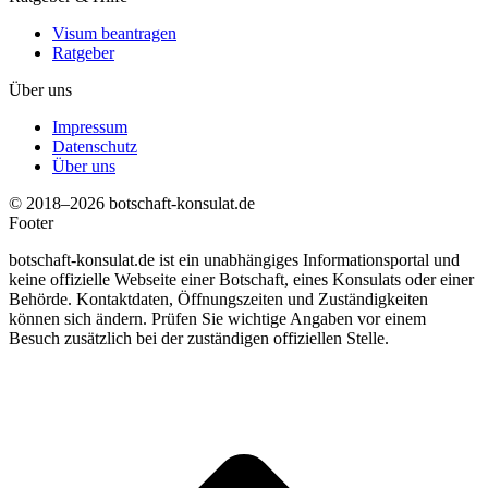
Visum beantragen
Ratgeber
Über uns
Impressum
Datenschutz
Über uns
© 2018–2026 botschaft-konsulat.de
Footer
botschaft-konsulat.de ist ein unabhängiges Informationsportal und
keine offizielle Webseite einer Botschaft, eines Konsulats oder einer
Behörde. Kontaktdaten, Öffnungszeiten und Zuständigkeiten
können sich ändern. Prüfen Sie wichtige Angaben vor einem
Besuch zusätzlich bei der zuständigen offiziellen Stelle.
t
T