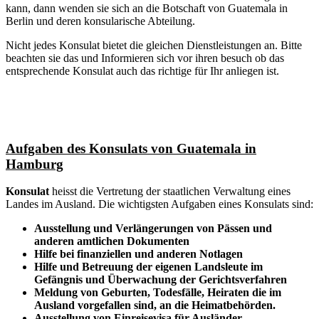
kann, dann wenden sie sich an die Botschaft von Guatemala in
Berlin und deren konsularische Abteilung.
Nicht jedes Konsulat bietet die gleichen Dienstleistungen an. Bitte
beachten sie das und Informieren sich vor ihren besuch ob das
entsprechende Konsulat auch das richtige für Ihr anliegen ist.
Aufgaben des Konsulats von Guatemala in
Hamburg
Konsulat
heisst die Vertretung der staatlichen Verwaltung eines
Landes im Ausland. Die wichtigsten Aufgaben eines Konsulats sind:
Ausstellung und Verlängerungen von Pässen und
anderen amtlichen Dokumenten
Hilfe bei finanziellen und anderen Notlagen
Hilfe und
Betreuung
der eigenen Landsleute im
Gefängnis und
Überwachung
der Gerichtsverfahren
Meldung von Geburten, Todesfälle, Heiraten die im
Ausland vorgefallen sind, an die Heimatbehörden.
Ausstellung von Einreisevisa für Ausländer