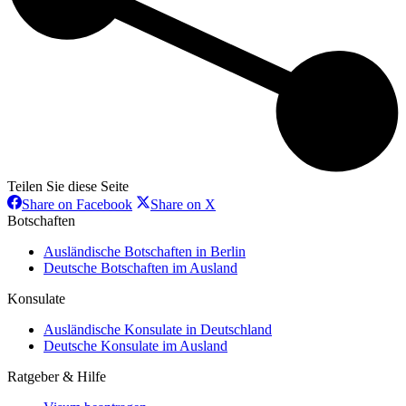
Teilen Sie diese Seite
Share
Share
Share on Facebook
Share on X
on
on
Botschaften
Facebook
X
Ausländische Botschaften in Berlin
Deutsche Botschaften im Ausland
Konsulate
Ausländische Konsulate in Deutschland
Deutsche Konsulate im Ausland
Ratgeber & Hilfe