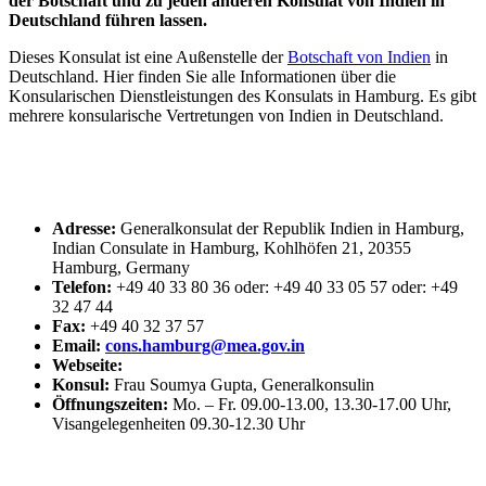
der Botschaft und zu jeden anderen Konsulat von Indien in
Deutschland führen lassen.
Dieses Konsulat ist eine Außenstelle der
Botschaft von Indien
in
Deutschland. Hier finden Sie alle Informationen über die
Konsularischen Dienstleistungen des Konsulats in Hamburg. Es gibt
mehrere konsularische Vertretungen von Indien in Deutschland.
Adresse:
Generalkonsulat der Republik Indien in Hamburg,
Indian Consulate in Hamburg, Kohlhöfen 21, 20355
Hamburg, Germany
Telefon:
+49 40 33 80 36 oder: +49 40 33 05 57 oder: +49
32 47 44
Fax:
+49 40 32 37 57
Email:
cons.hamburg@mea.gov.in
Webseite:
Konsul:
Frau Soumya Gupta, Generalkonsulin
Öffnungszeiten:
Mo. – Fr. 09.00-13.00, 13.30-17.00 Uhr,
Visangelegenheiten 09.30-12.30 Uhr