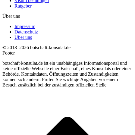
Visum beantragen
Ratgeber
Über uns
Impressum
Datenschutz
Über uns
© 2018–2026 botschaft-konsulat.de
Footer
botschaft-konsulat.de ist ein unabhängiges Informationsportal und
keine offizielle Webseite einer Botschaft, eines Konsulats oder einer
Behörde. Kontaktdaten, Öffnungszeiten und Zuständigkeiten
können sich ändern. Prüfen Sie wichtige Angaben vor einem
Besuch zusätzlich bei der zuständigen offiziellen Stelle.
t
T