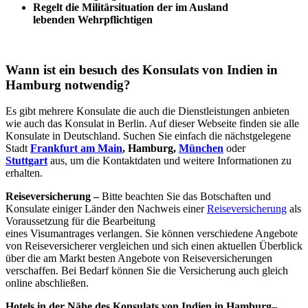
Regelt die Militärsituation der im Ausland
lebenden Wehrpflichtigen
Wann ist ein besuch des Konsulats von Indien in
Hamburg notwendig?
Es gibt mehrere Konsulate die auch die Dienstleistungen anbieten
wie auch das Konsulat in Berlin. Auf dieser Webseite finden sie alle
Konsulate in Deutschland. Suchen Sie einfach die nächstgelegene
Stadt
Frankfurt am Main
, Hamburg,
München
oder
Stuttgart
aus, um die Kontaktdaten und weitere Informationen zu
erhalten.
Reiseversicherung –
Bitte beachten Sie das Botschaften und
Konsulate einiger Länder den Nachweis einer
Reiseversicherung
als
Voraussetzung für die Bearbeitung
eines Visumantrages verlangen. Sie können verschiedene Angebote
von Reiseversicherer vergleichen und sich einen aktuellen Überblick
über die am Markt besten Angebote von Reiseversicherungen
verschaffen. Bei Bedarf können Sie die Versicherung auch gleich
online abschließen.
Hotels in der Nähe des Konsulats von Indien in Hamburg
–