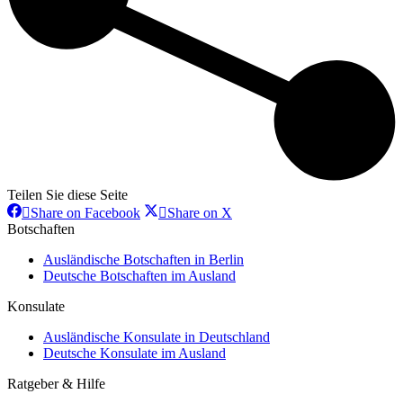
Teilen Sie diese Seite
Share
Share
Share on Facebook
Share on X
on
on
Botschaften
Facebook
X
Ausländische Botschaften in Berlin
Deutsche Botschaften im Ausland
Konsulate
Ausländische Konsulate in Deutschland
Deutsche Konsulate im Ausland
Ratgeber & Hilfe