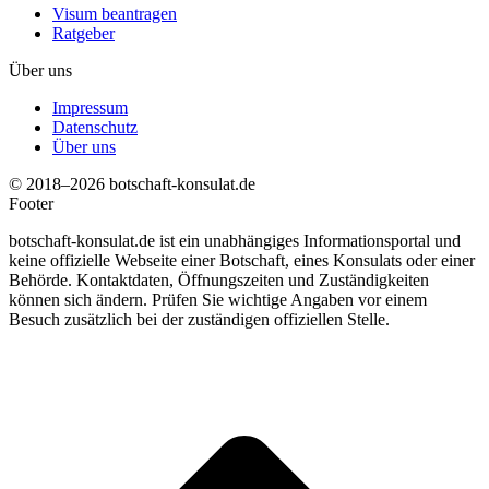
Visum beantragen
Ratgeber
Über uns
Impressum
Datenschutz
Über uns
© 2018–2026 botschaft-konsulat.de
Footer
botschaft-konsulat.de ist ein unabhängiges Informationsportal und
keine offizielle Webseite einer Botschaft, eines Konsulats oder einer
Behörde. Kontaktdaten, Öffnungszeiten und Zuständigkeiten
können sich ändern. Prüfen Sie wichtige Angaben vor einem
Besuch zusätzlich bei der zuständigen offiziellen Stelle.
t
T