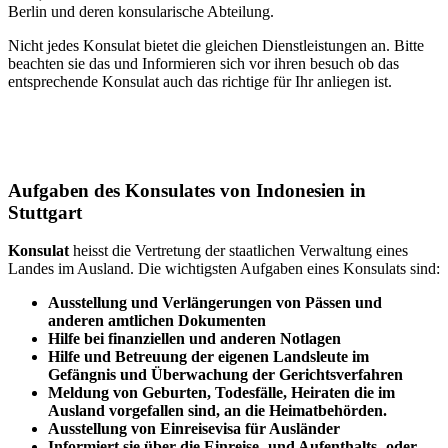
Berlin und deren konsularische Abteilung.
Nicht jedes Konsulat bietet die gleichen Dienstleistungen an. Bitte
beachten sie das und Informieren sich vor ihren besuch ob das
entsprechende Konsulat auch das richtige für Ihr anliegen ist.
Aufgaben des Konsulates von Indonesien in
Stuttgart
Konsulat
heisst die Vertretung der staatlichen Verwaltung eines
Landes im Ausland. Die wichtigsten Aufgaben eines Konsulats sind:
Ausstellung und Verlängerungen von Pässen und
anderen amtlichen Dokumenten
Hilfe bei finanziellen und anderen Notlagen
Hilfe und
Betreuung
der eigenen Landsleute im
Gefängnis und
Überwachung
der Gerichtsverfahren
Meldung von Geburten, Todesfälle, Heiraten die im
Ausland vorgefallen sind, an die Heimatbehörden.
Ausstellung von Einreisevisa für Ausländer
Informiert sie über die Einreise- und Aufenthalts- oder