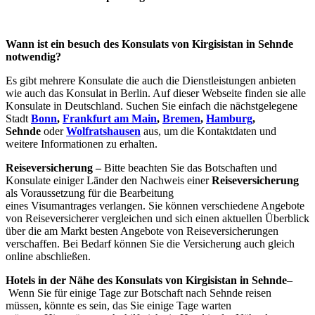
Wann ist ein besuch des Konsulats von Kirgisistan in Sehnde
notwendig?
Es gibt mehrere Konsulate die auch die Dienstleistungen anbieten
wie auch das Konsulat in Berlin. Auf dieser Webseite finden sie alle
Konsulate in Deutschland. Suchen Sie einfach die nächstgelegene
Stadt
Bonn
,
Frankfurt am Main
,
Bremen
,
Hamburg
,
Sehnde
oder
Wolfratshausen
aus, um die Kontaktdaten und
weitere Informationen zu erhalten.
Reiseversicherung –
Bitte beachten Sie das Botschaften und
Konsulate einiger Länder den Nachweis einer
Reiseversicherung
als Voraussetzung für die Bearbeitung
eines Visumantrages verlangen. Sie können verschiedene Angebote
von Reiseversicherer vergleichen und sich einen aktuellen Überblick
über die am Markt besten Angebote von Reiseversicherungen
verschaffen. Bei Bedarf können Sie die Versicherung auch gleich
online abschließen.
Hotels in der Nähe des Konsulats von Kirgisistan in Sehnde
–
Wenn Sie für einige Tage zur Botschaft nach Sehnde reisen
müssen, könnte es sein, das Sie einige Tage warten