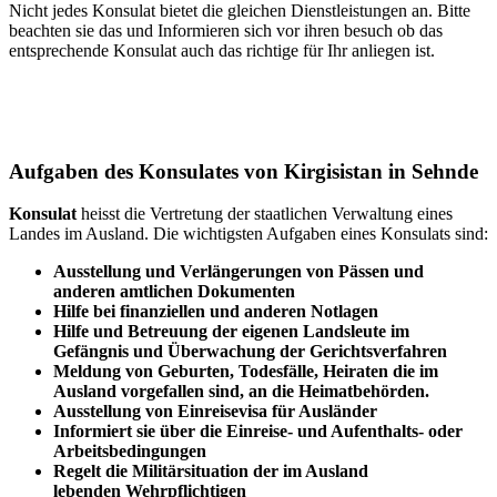
Nicht jedes Konsulat bietet die gleichen Dienstleistungen an. Bitte
beachten sie das und Informieren sich vor ihren besuch ob das
entsprechende Konsulat auch das richtige für Ihr anliegen ist.
Aufgaben des Konsulates von Kirgisistan in Sehnde
Konsulat
heisst die Vertretung der staatlichen Verwaltung eines
Landes im Ausland. Die wichtigsten Aufgaben eines Konsulats sind:
Ausstellung und Verlängerungen von Pässen und
anderen amtlichen Dokumenten
Hilfe bei finanziellen und anderen Notlagen
Hilfe und
Betreuung
der eigenen Landsleute im
Gefängnis und
Überwachung
der Gerichtsverfahren
Meldung von Geburten, Todesfälle, Heiraten die im
Ausland vorgefallen sind, an die Heimatbehörden.
Ausstellung von Einreisevisa für Ausländer
Informiert sie über die Einreise- und Aufenthalts- oder
Arbeitsbedingungen
Regelt die Militärsituation der im Ausland
lebenden Wehrpflichtigen