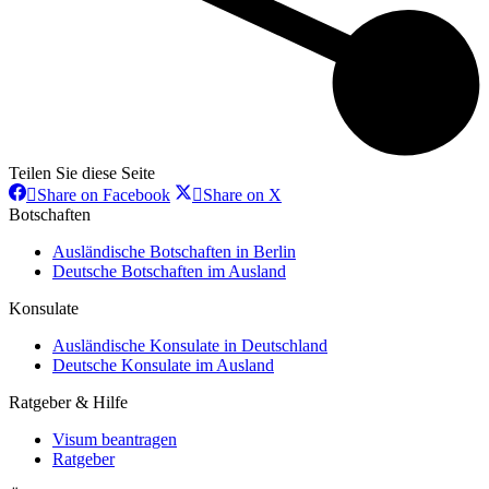
Teilen Sie diese Seite
Share
Share
Share on Facebook
Share on X
on
on
Botschaften
Facebook
X
Ausländische Botschaften in Berlin
Deutsche Botschaften im Ausland
Konsulate
Ausländische Konsulate in Deutschland
Deutsche Konsulate im Ausland
Ratgeber & Hilfe
Visum beantragen
Ratgeber