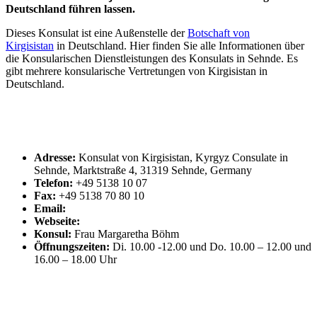
Deutschland führen lassen.
Dieses Konsulat ist eine Außenstelle der
Botschaft von
Kirgisistan
in Deutschland. Hier finden Sie alle Informationen über
die Konsularischen Dienstleistungen des Konsulats in Sehnde. Es
gibt mehrere konsularische Vertretungen von Kirgisistan in
Deutschland.
Adresse:
Konsulat von Kirgisistan, Kyrgyz Consulate in
Sehnde, Marktstraße 4, 31319 Sehnde, Germany
Telefon:
+49 5138 10 07
Fax:
+49 5138 70 80 10
Email:
Webseite:
Konsul:
Frau Margaretha Böhm
Öffnungszeiten:
Di. 10.00 -12.00 und Do. 10.00 – 12.00 und
16.00 – 18.00 Uhr