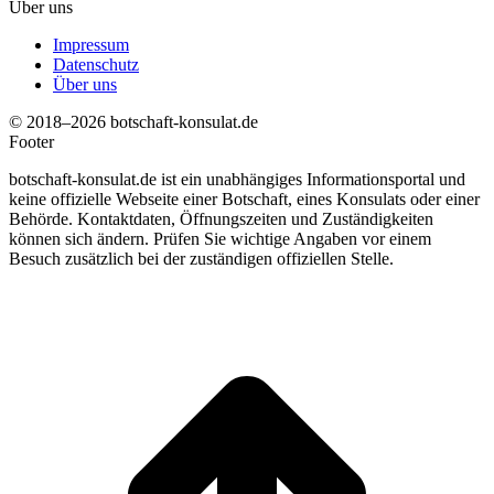
Über uns
Impressum
Datenschutz
Über uns
© 2018–2026 botschaft-konsulat.de
Footer
botschaft-konsulat.de ist ein unabhängiges Informationsportal und
keine offizielle Webseite einer Botschaft, eines Konsulats oder einer
Behörde. Kontaktdaten, Öffnungszeiten und Zuständigkeiten
können sich ändern. Prüfen Sie wichtige Angaben vor einem
Besuch zusätzlich bei der zuständigen offiziellen Stelle.
t
T