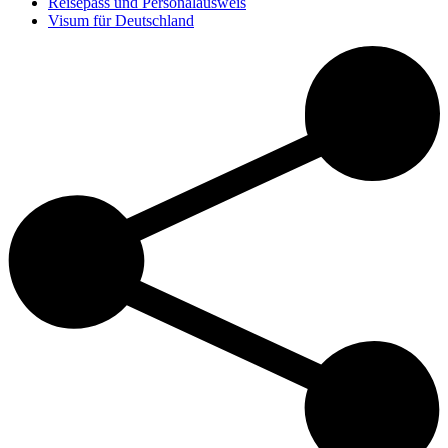
Reisepass und Personalausweis
Visum für Deutschland