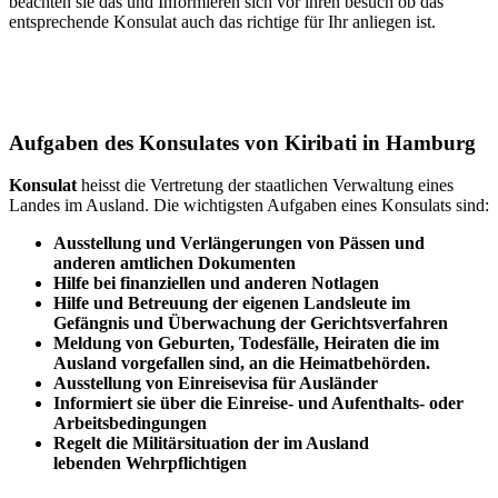
beachten sie das und Informieren sich vor ihren besuch ob das
entsprechende Konsulat auch das richtige für Ihr anliegen ist.
Aufgaben des Konsulates von Kiribati in Hamburg
Konsulat
heisst die Vertretung der staatlichen Verwaltung eines
Landes im Ausland. Die wichtigsten Aufgaben eines Konsulats sind:
Ausstellung und Verlängerungen von Pässen und
anderen amtlichen Dokumenten
Hilfe bei finanziellen und anderen Notlagen
Hilfe und
Betreuung
der eigenen Landsleute im
Gefängnis und
Überwachung
der Gerichtsverfahren
Meldung von Geburten, Todesfälle, Heiraten die im
Ausland vorgefallen sind, an die Heimatbehörden.
Ausstellung von Einreisevisa für Ausländer
Informiert sie über die Einreise- und Aufenthalts- oder
Arbeitsbedingungen
Regelt die Militärsituation der im Ausland
lebenden Wehrpflichtigen