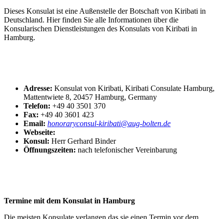
Dieses Konsulat ist eine Außenstelle der Botschaft von Kiribati in
Deutschland. Hier finden Sie alle Informationen über die
Konsularischen Dienstleistungen des Konsulats von Kiribati in
Hamburg.
Adresse:
Konsulat von Kiribati, Kiribati Consulate Hamburg,
Mattentwiete 8, 20457 Hamburg, Germany
Telefon:
+49 40 3501 370
Fax:
+49 40 3601 423
Email:
honoraryconsul-kiribati@aug-bolten.de
Webseite:
Konsul:
Herr Gerhard Binder
Öffnungszeiten:
nach telefonischer Vereinbarung
Termine mit dem Konsulat in Hamburg
Die meisten Konsulate verlangen das sie einen Termin vor dem