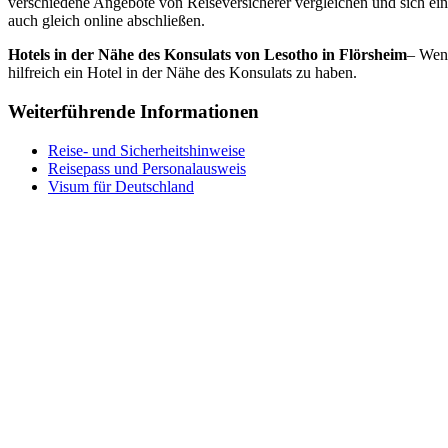
verschiedene Angebote von Reiseversicherer vergleichen und sich ei
auch gleich online abschließen.
Hotels in der Nähe des Konsulats von Lesotho in Flörsheim
– Wenn
hilfreich ein Hotel in der Nähe des Konsulats zu haben.
Weiterführende Informationen
Reise- und Sicherheitshinweise
Reisepass und Personalausweis
Visum für Deutschland