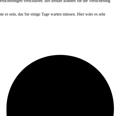
ersicherungen verschaffen. Bei Bedarf können Sie die Versicherung
te es sein, das Sie einige Tage warten müssen. Hier wäre es sehr