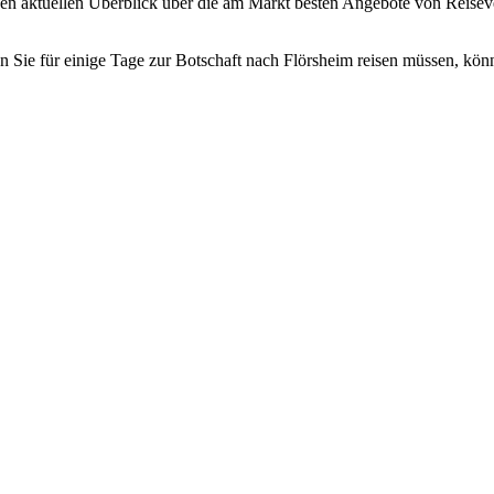
nen aktuellen Überblick über die am Markt besten Angebote von Reisev
 Sie für einige Tage zur Botschaft nach Flörsheim reisen müssen, könn