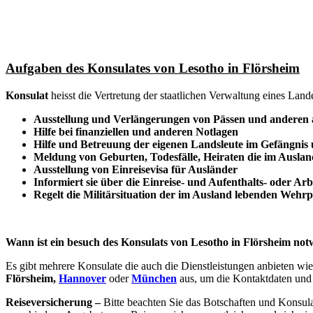
Aufgaben des Konsulates von Lesotho in Flörsheim
Konsulat
heisst die Vertretung der staatlichen Verwaltung eines Lan
Ausstellung und Verlängerungen von Pässen und anderen
Hilfe bei finanziellen und anderen Notlagen
Hilfe und
Betreuung
der eigenen Landsleute im Gefängnis
Meldung von Geburten, Todesfälle, Heiraten die im Auslan
Ausstellung von Einreisevisa für Ausländer
Informiert sie über die Einreise- und Aufenthalts- oder Ar
Regelt die Militärsituation der im Ausland lebenden Wehrpf
Wann ist ein besuch des Konsulats von Lesotho in Flörsheim no
Es gibt mehrere Konsulate die auch die Dienstleistungen anbieten wie
Flörsheim,
Hannover
oder
München
aus, um die Kontaktdaten und 
Reiseversicherung –
Bitte beachten Sie das Botschaften und Konsul