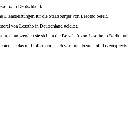
Lesotho in Deutschland.
e Dienstleistungen für die Staatsbürger von Lesotho bereit.
eral von Lesotho in Deutschland geleitet.
ann, dann wenden sie sich an die Botschaft von Lesotho in Berlin und 
achten sie das und Informieren sich vor ihren besuch ob das entsprechend