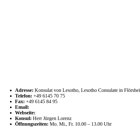
Adresse:
Konsulat von Lesotho, Lesotho Consulate in Flörshe
Telefon:
+49 6145 70 75
Fax:
+49 6145 84 95
Email:
Webseite:
Konsul:
Herr Jürgen Lorenz
Öffnungszeiten:
Mo. Mi., Fr. 10.00 – 13.00 Uhr