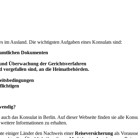
des im Ausland. Die wichtigsten Aufgaben eines Konsulats sind:
 amtlichen Dokumenten
 und
Überwachung
der Gerichtsverfahren
d vorgefallen sind, an die Heimatbehörden.
beitsbedingungen
lichtigen
twendig?
 auch das Konsulat in Berlin. Auf dieser Webseite finden sie alle Kons
weitere Informationen zu erhalten.
ate einiger Länder den Nachweis einer
Reiseversicherung
als Vorausse