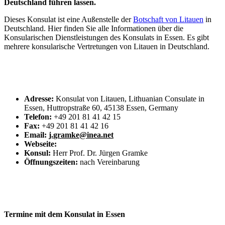
Deutschland führen lassen.
Dieses Konsulat ist eine Außenstelle der
Botschaft von Litauen
in
Deutschland. Hier finden Sie alle Informationen über die
Konsularischen Dienstleistungen des Konsulats in Essen. Es gibt
mehrere konsularische Vertretungen von Litauen in Deutschland.
Adresse:
Konsulat von Litauen, Lithuanian Consulate in
Essen, Huttropstraße 60, 45138 Essen, Germany
Telefon:
+49 201 81 41 42 15
Fax:
+49 201 81 41 42 16
Email:
j.gramke@inea.net
Webseite:
Konsul:
Herr Prof. Dr. Jürgen Gramke
Öffnungszeiten:
nach Vereinbarung
Termine mit dem Konsulat in Essen