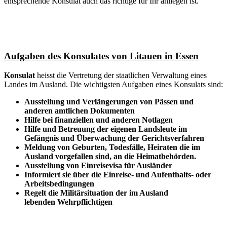
entsprechende Konsulat auch das richtige für Ihr anliegen ist.
Aufgaben des Konsulates von Litauen in Essen
Konsulat
heisst die Vertretung der staatlichen Verwaltung eines
Landes im Ausland. Die wichtigsten Aufgaben eines Konsulats sind:
Ausstellung und Verlängerungen von Pässen und
anderen amtlichen Dokumenten
Hilfe bei finanziellen und anderen Notlagen
Hilfe und
Betreuung
der eigenen Landsleute im
Gefängnis und
Überwachung
der Gerichtsverfahren
Meldung von Geburten, Todesfälle, Heiraten die im
Ausland vorgefallen sind, an die Heimatbehörden.
Ausstellung von Einreisevisa für Ausländer
Informiert sie über die Einreise- und Aufenthalts- oder
Arbeitsbedingungen
Regelt die Militärsituation der im Ausland
lebenden Wehrpflichtigen