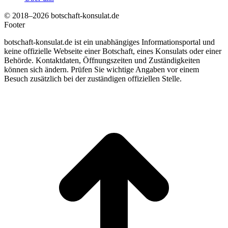
© 2018–2026 botschaft-konsulat.de
Footer
botschaft-konsulat.de ist ein unabhängiges Informationsportal und
keine offizielle Webseite einer Botschaft, eines Konsulats oder einer
Behörde. Kontaktdaten, Öffnungszeiten und Zuständigkeiten
können sich ändern. Prüfen Sie wichtige Angaben vor einem
Besuch zusätzlich bei der zuständigen offiziellen Stelle.
t
T