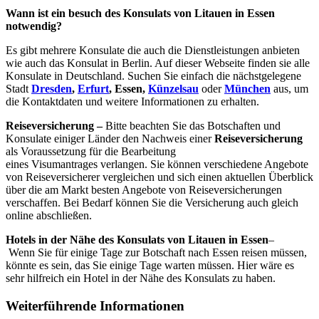
Wann ist ein besuch des Konsulats von Litauen in Essen
notwendig?
Es gibt mehrere Konsulate die auch die Dienstleistungen anbieten
wie auch das Konsulat in Berlin. Auf dieser Webseite finden sie alle
Konsulate in Deutschland. Suchen Sie einfach die nächstgelegene
Stadt
Dresden
,
Erfurt
, Essen,
Künzelsau
oder
München
aus, um
die Kontaktdaten und weitere Informationen zu erhalten.
Reiseversicherung –
Bitte beachten Sie das Botschaften und
Konsulate einiger Länder den Nachweis einer
Reiseversicherung
als Voraussetzung für die Bearbeitung
eines Visumantrages verlangen. Sie können verschiedene Angebote
von Reiseversicherer vergleichen und sich einen aktuellen Überblick
über die am Markt besten Angebote von Reiseversicherungen
verschaffen. Bei Bedarf können Sie die Versicherung auch gleich
online abschließen.
Hotels in der Nähe des Konsulats von Litauen in Essen
–
Wenn Sie für einige Tage zur Botschaft nach Essen reisen müssen,
könnte es sein, das Sie einige Tage warten müssen. Hier wäre es
sehr hilfreich ein Hotel in der Nähe des Konsulats zu haben.
Weiterführende Informationen