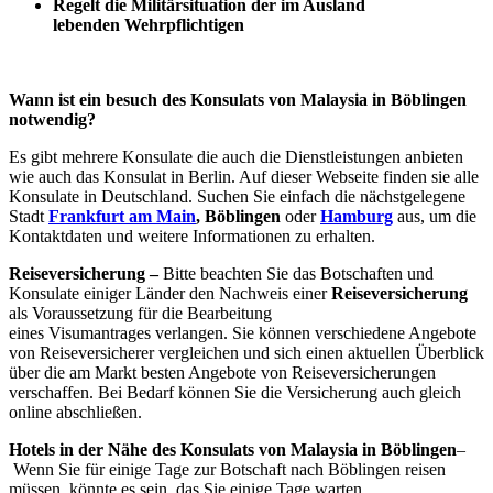
Regelt die Militärsituation der im Ausland
lebenden Wehrpflichtigen
Wann ist ein besuch des Konsulats von Malaysia in Böblingen
notwendig?
Es gibt mehrere Konsulate die auch die Dienstleistungen anbieten
wie auch das Konsulat in Berlin. Auf dieser Webseite finden sie alle
Konsulate in Deutschland. Suchen Sie einfach die nächstgelegene
Stadt
Frankfurt am Main
, Böblingen
oder
Hamburg
aus, um die
Kontaktdaten und weitere Informationen zu erhalten.
Reiseversicherung –
Bitte beachten Sie das Botschaften und
Konsulate einiger Länder den Nachweis einer
Reiseversicherung
als Voraussetzung für die Bearbeitung
eines Visumantrages verlangen. Sie können verschiedene Angebote
von Reiseversicherer vergleichen und sich einen aktuellen Überblick
über die am Markt besten Angebote von Reiseversicherungen
verschaffen. Bei Bedarf können Sie die Versicherung auch gleich
online abschließen.
Hotels in der Nähe des Konsulats von Malaysia in Böblingen
–
Wenn Sie für einige Tage zur Botschaft nach Böblingen reisen
müssen, könnte es sein, das Sie einige Tage warten