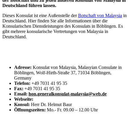
der Botschaft und zu jeden anderen Konsulat von Malaysia in
Deutschland führen lassen.
Dieses Konsulat ist eine Außenstelle der
Botschaft von Malaysia
in
Deutschland. Hier finden Sie alle Informationen über die
Konsularischen Dienstleistungen des Konsulats in Böblingen. Es
gibt mehrere konsularische Vertretungen von Malaysia in
Deutschland.
Adresse:
Konsulat von Malaysia, Malasyian Consulate in
Böblingen, Wolf-Hirth-Straße 37, 71034 Böblingen,
Germany
Telefon:
+49 7031 41 95 35
Fax:
+49 7031 41 95 35
Email:
hon.generalkonsulat-malaysia@web.de
Webseite:
Konsul:
Herr Dr. Helmut Baur
Öffnungszeiten:
Mo.- Fr. 09.00 – 12.00 Uhr