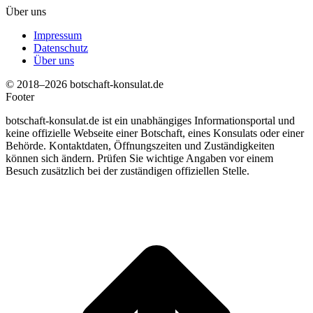
Über uns
Impressum
Datenschutz
Über uns
© 2018–2026 botschaft-konsulat.de
Footer
botschaft-konsulat.de ist ein unabhängiges Informationsportal und
keine offizielle Webseite einer Botschaft, eines Konsulats oder einer
Behörde. Kontaktdaten, Öffnungszeiten und Zuständigkeiten
können sich ändern. Prüfen Sie wichtige Angaben vor einem
Besuch zusätzlich bei der zuständigen offiziellen Stelle.
t
T