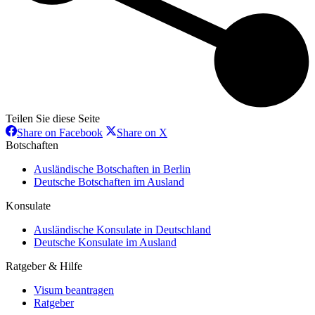
Teilen Sie diese Seite
Share
Share
Share on Facebook
Share on X
on
on
Botschaften
Facebook
X
Ausländische Botschaften in Berlin
Deutsche Botschaften im Ausland
Konsulate
Ausländische Konsulate in Deutschland
Deutsche Konsulate im Ausland
Ratgeber & Hilfe
Visum beantragen
Ratgeber