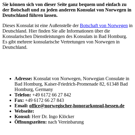
Sie können sich von dieser Seite ganz bequem und einfach zu
der Botschaft und zu jeden anderen Konsulat von Norwegen in
Deutschland führen lassen.
Dieses Konsulat ist eine Außenstelle der
Botschaft von Norwegen
in
Deutschland. Hier finden Sie alle Informationen über die
Konsularischen Dienstleistungen des Konsulats in Bad Homburg.
Es gibt mehrere konsularische Vertretungen von Norwegen in
Deutschland.
Adresse:
Konsulat von Norwegen, Norwegian Consulate in
Bad Homburg, Kaiser-Friedrich-Promenade 82, 61348 Bad
Homburg, Germany
Telefon:
+49 6172 66 27 842
Fax:
+49 6172 66 27 843
Email:
office@norwegischer-honorarkonsul-hessen.de
Webseite:
Konsul:
Herr Dr. Ingo Klöcker
Öffnungszeiten:
nach Vereinbarung