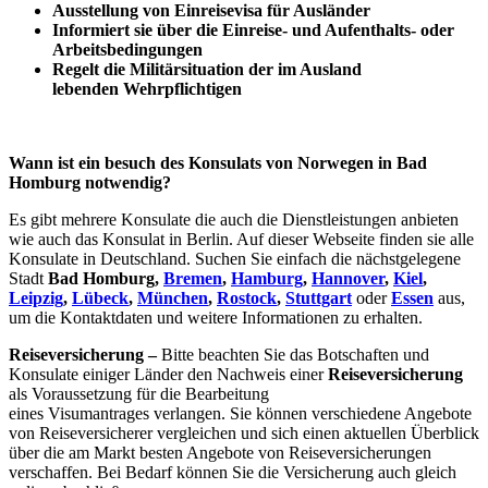
Ausstellung von Einreisevisa für Ausländer
Informiert sie über die Einreise- und Aufenthalts- oder
Arbeitsbedingungen
Regelt die Militärsituation der im Ausland
lebenden Wehrpflichtigen
Wann ist ein besuch des Konsulats von Norwegen in Bad
Homburg notwendig?
Es gibt mehrere Konsulate die auch die Dienstleistungen anbieten
wie auch das Konsulat in Berlin. Auf dieser Webseite finden sie alle
Konsulate in Deutschland. Suchen Sie einfach die nächstgelegene
Stadt
Bad Homburg,
Bremen
,
Hamburg
,
Hannover
,
Kiel
,
Leipzig
,
Lübeck
,
München
,
Rostock
,
Stuttgart
oder
Essen
aus,
um die Kontaktdaten und weitere Informationen zu erhalten.
Reiseversicherung –
Bitte beachten Sie das Botschaften und
Konsulate einiger Länder den Nachweis einer
Reiseversicherung
als Voraussetzung für die Bearbeitung
eines Visumantrages verlangen. Sie können verschiedene Angebote
von Reiseversicherer vergleichen und sich einen aktuellen Überblick
über die am Markt besten Angebote von Reiseversicherungen
verschaffen. Bei Bedarf können Sie die Versicherung auch gleich