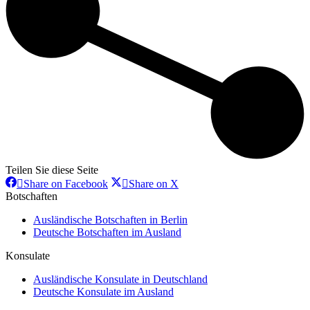
Teilen Sie diese Seite
Share
Share
Share on Facebook
Share on X
on
on
Botschaften
Facebook
X
Ausländische Botschaften in Berlin
Deutsche Botschaften im Ausland
Konsulate
Ausländische Konsulate in Deutschland
Deutsche Konsulate im Ausland