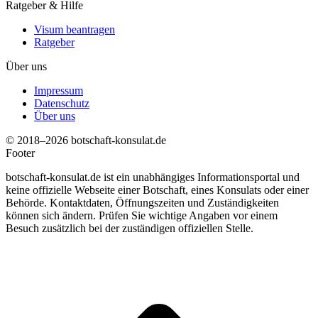
Ratgeber & Hilfe
Visum beantragen
Ratgeber
Über uns
Impressum
Datenschutz
Über uns
© 2018–2026 botschaft-konsulat.de
Footer
botschaft-konsulat.de ist ein unabhängiges Informationsportal und
keine offizielle Webseite einer Botschaft, eines Konsulats oder einer
Behörde. Kontaktdaten, Öffnungszeiten und Zuständigkeiten
können sich ändern. Prüfen Sie wichtige Angaben vor einem
Besuch zusätzlich bei der zuständigen offiziellen Stelle.
t
T