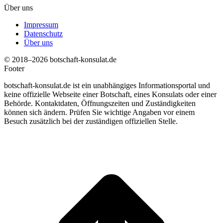
Über uns
Impressum
Datenschutz
Über uns
© 2018–2026 botschaft-konsulat.de
Footer
botschaft-konsulat.de ist ein unabhängiges Informationsportal und
keine offizielle Webseite einer Botschaft, eines Konsulats oder einer
Behörde. Kontaktdaten, Öffnungszeiten und Zuständigkeiten
können sich ändern. Prüfen Sie wichtige Angaben vor einem
Besuch zusätzlich bei der zuständigen offiziellen Stelle.
t
T