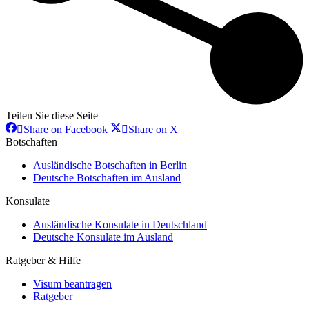
Teilen Sie diese Seite
Share
Share
Share on Facebook
Share on X
on
on
Botschaften
Facebook
X
Ausländische Botschaften in Berlin
Deutsche Botschaften im Ausland
Konsulate
Ausländische Konsulate in Deutschland
Deutsche Konsulate im Ausland
Ratgeber & Hilfe
Visum beantragen
Ratgeber