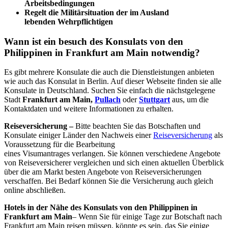
Arbeitsbedingungen
Regelt die Militärsituation der im Ausland
lebenden Wehrpflichtigen
Wann ist ein besuch des Konsulats von den
Philippinen in Frankfurt am Main notwendig?
Es gibt mehrere Konsulate die auch die Dienstleistungen anbieten
wie auch das Konsulat in Berlin. Auf dieser Webseite finden sie alle
Konsulate in Deutschland. Suchen Sie einfach die nächstgelegene
Stadt
Frankfurt am Main,
Pullach
oder
Stuttgart
aus, um die
Kontaktdaten und weitere Informationen zu erhalten.
Reiseversicherung –
Bitte beachten Sie das Botschaften und
Konsulate einiger Länder den Nachweis einer
Reiseversicherung
als
Voraussetzung für die Bearbeitung
eines Visumantrages verlangen. Sie können verschiedene Angebote
von Reiseversicherer vergleichen und sich einen aktuellen Überblick
über die am Markt besten Angebote von Reiseversicherungen
verschaffen. Bei Bedarf können Sie die Versicherung auch gleich
online abschließen.
Hotels in der Nähe des Konsulats von den Philippinen in
Frankfurt am Main
– Wenn Sie für einige Tage zur Botschaft nach
Frankfurt am Main reisen müssen, könnte es sein, das Sie einige