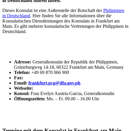
in Deutschland führen lassen.
Dieses Konsulat ist eine Außenstelle der Botschaft der
Philippinen
in Deutschland
. Hier finden Sie alle Informationen über die
Konsularischen Dienstleistungen des Konsulats in Frankfurt am
Main. Es gibt mehrere konsularische Vertretungen der Philippinen in
Deutschland.
Adresse:
Generalkonsulat der Republik der Philippinen,
Grüneburgweg 14-18, 60322 Frankfurt am Main
, Germany
Telefon:
+49 69 870 066 900
Fax:
Email:
frankfurt.pcg@dfa.gov.ph
Webseite:
Konsul:
Frau Evelyn Austria-Garcia, Generalkonsulin
Öffnungszeiten:
Mo. – Fr. 09.00 – 16.00 Uhr
Termine mit dem Konsulat in Frankfurt am Main