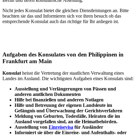
Berlin und deren konsularische Abteilung.
Nicht jedes Konsulat bietet die gleichen Dienstleistungen an. Bitte
beachten sie das und Informieren sich vor ihren besuch ob das
entsprechende Konsulat auch das richtige für Ihr anliegen ist.
Aufgaben des Konsulates von den Philippinen in
Frankfurt am Main
Konsulat
heisst die Vertretung der staatlichen Verwaltung eines
Landes im Ausland. Die wichtigsten Aufgaben eines Konsulats sind:
Ausstellung und Verlängerungen von Pässen und
anderen amtlichen Dokumenten
Hilfe bei finanziellen und anderen Notlagen
Hilfe und
Betreuung
der eigenen Landsleute im
Gefängnis und
Überwachung
der Gerichtsverfahren
Meldung von Geburten, Todesfälle, Heiraten die im
Ausland vorgefallen sind, an die Heimatbehörden.
Ausstellung von
Einreisevisa
für Ausländer
Informiert sie über die Einreise- und Aufenthalts- oder