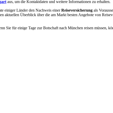
gart
aus, um die Kontaktdaten und weitere Informationen zu erhalten.
ate einiger Länder den Nachweis einer
Reiseversicherung
als Vorausse
nen aktuellen Überblick über die am Markt besten Angebote von Reisev
nn Sie für einige Tage zur Botschaft nach München reisen müssen, könn