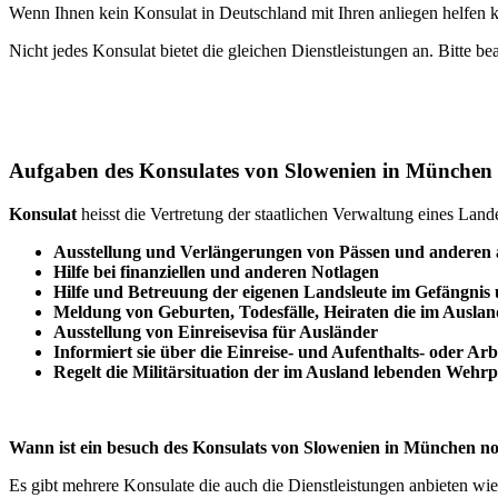
Wenn Ihnen kein Konsulat in Deutschland mit Ihren anliegen helfen k
Nicht jedes Konsulat bietet die gleichen Dienstleistungen an. Bitte be
Aufgaben des Konsulates von Slowenien in München
Konsulat
heisst die Vertretung der staatlichen Verwaltung eines Lan
Ausstellung und Verlängerungen von Pässen und anderen
Hilfe bei finanziellen und anderen Notlagen
Hilfe und
Betreuung
der eigenen Landsleute im Gefängnis
Meldung von Geburten, Todesfälle, Heiraten die im Auslan
Ausstellung von Einreisevisa für Ausländer
Informiert sie über die Einreise- und Aufenthalts- oder Ar
Regelt die Militärsituation der im Ausland lebenden Wehrpf
Wann ist ein besuch des Konsulats von Slowenien in München n
Es gibt mehrere Konsulate die auch die Dienstleistungen anbieten wie