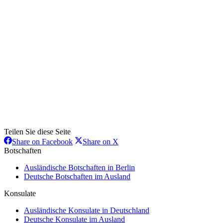
Teilen Sie diese Seite
Share
Share
Share on Facebook
Share on X
on
on
Botschaften
Facebook
X
Ausländische Botschaften in Berlin
Deutsche Botschaften im Ausland
Konsulate
Ausländische Konsulate in Deutschland
Deutsche Konsulate im Ausland