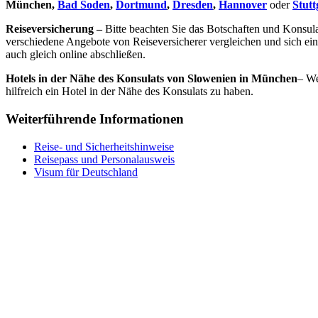
München,
Bad Soden
,
Dortmund
,
Dresden
,
Hannover
oder
Stutt
Reiseversicherung –
Bitte beachten Sie das Botschaften und Konsul
verschiedene Angebote von Reiseversicherer vergleichen und sich ei
auch gleich online abschließen.
Hotels in der Nähe des Konsulats von Slowenien in München
– We
hilfreich ein Hotel in der Nähe des Konsulats zu haben.
Weiterführende Informationen
Reise- und Sicherheitshinweise
Reisepass und Personalausweis
Visum für Deutschland