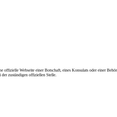
ine offizielle Webseite einer Botschaft, eines Konsulats oder einer Be
er zuständigen offiziellen Stelle.