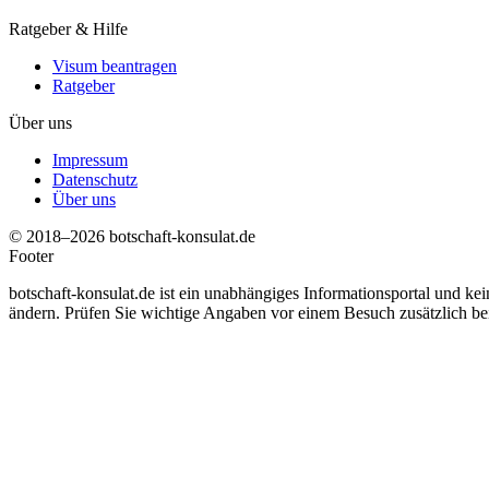
Ratgeber & Hilfe
Visum beantragen
Ratgeber
Über uns
Impressum
Datenschutz
Über uns
© 2018–2026 botschaft-konsulat.de
Footer
botschaft-konsulat.de ist ein unabhängiges Informationsportal und ke
ändern. Prüfen Sie wichtige Angaben vor einem Besuch zusätzlich bei d