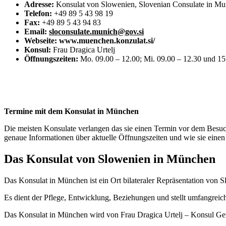
Adresse:
Konsulat von Slowenien, Slovenian Consulate in M
Telefon:
+49 89 5 43 98 19
Fax:
+49 89 5 43 94 83
Email:
sloconsulate.munich@gov.si
Webseite: www.muenchen.konzulat.si/
Konsul:
Frau Dragica Urtelj
Öffnungszeiten:
Mo. 09.00 – 12.00; Mi. 09.00 – 12.30 und 15
Termine mit dem Konsulat in München
Die meisten Konsulate verlangen das sie einen Termin vor dem Besuch 
genaue Informationen über aktuelle Öffnungszeiten und wie sie ein
Das Konsulat von Slowenien in München
Das Konsulat in München ist ein Ort bilateraler Repräsentation von 
Es dient der Pflege, Entwicklung, Beziehungen und stellt umfangreich
Das Konsulat in München wird von Frau Dragica Urtelj – Konsul Gen