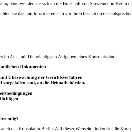
ann, dann wenden sie sich an die Botschaft von Slowenien in Berlin u
achten sie das und Informieren sich vor ihren besuch ob das entsprechend
des im Ausland. Die wichtigsten Aufgaben eines Konsulats sind:
 amtlichen Dokumenten
 und
Überwachung
der Gerichtsverfahren
d vorgefallen sind, an die Heimatbehörden.
beitsbedingungen
lichtigen
otwendig?
 auch das Konsulat in Berlin. Auf dieser Webseite finden sie alle Kons