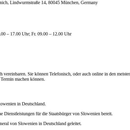
unich, Lindwurmstraße 14, 80045 München, Germany
.00 – 17.00 Uhr; Fr. 09.00 – 12.00 Uhr
vereinbaren. Sie können Telefonisch, oder auch online in den meisten f
en Termin machen können.
Slowenien in Deutschland.
e Dienstleistungen für die Staatsbürger von Slowenien bereit.
eral von Slowenien in Deutschland geleitet.