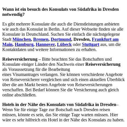
Wann ist ein besuch des Konsulats von Südafrika in Dresden
notwendig?
Es gibt mehrere Konsulate die auch die Dienstleistungen anbieten
wie auch das Konsulat in Berlin. Auf dieser Webseite finden sie alle
Konsulate in Deutschland. Suchen Sie einfach die nächstgelegene
Stadt
München
,
Bremen
,
Dortmund
, Dresden,
Frankfurt am
Main
,
Hamburg
,
Hannover
,
Lübeck
oder
Stuttgart
aus, um die
Kontaktdaten und weitere Informationen zu erhalten.
Reiseversicherung –
Bitte beachten Sie das Botschaften und
Konsulate einiger Länder den Nachweis einer
Reiseversicherung
als Voraussetzung für die Bearbeitung
eines Visumantrages verlangen. Sie können verschiedene Angebote
von Reiseversicherer vergleichen und sich einen aktuellen Überblick
über die am Markt besten Angebote von Reiseversicherungen
verschaffen. Bei Bedarf können Sie die Versicherung auch gleich
online abschließen.
Hotels in der Nähe des Konsulats von Südafrika in Dresden
–
Wenn Sie für einige Tage zur Botschaft nach Dresden reisen
müssen, könnte es sein, das Sie einige Tage warten müssen. Hier
wäre es sehr hilfreich ein Hotel in der Nähe des Konsulats zu haben.