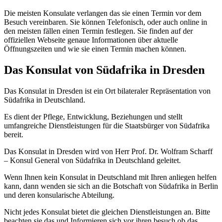
Die meisten Konsulate verlangen das sie einen Termin vor dem
Besuch vereinbaren. Sie können Telefonisch, oder auch online in
den meisten fällen einen Termin festlegen. Sie finden auf der
offiziellen Webseite genaue Informationen über aktuelle
Öffnungszeiten und wie sie einen Termin machen können.
Das Konsulat von Südafrika in Dresden
Das Konsulat in Dresden ist ein Ort bilateraler Repräsentation von
Südafrika in Deutschland.
Es dient der Pflege, Entwicklung, Beziehungen und stellt
umfangreiche Dienstleistungen für die Staatsbürger von Südafrika
bereit.
Das Konsulat in Dresden wird von Herr Prof. Dr. Wolfram Scharff
– Konsul General von Südafrika in Deutschland geleitet.
Wenn Ihnen kein Konsulat in Deutschland mit Ihren anliegen helfen
kann, dann wenden sie sich an die Botschaft von Südafrika in Berlin
und deren konsularische Abteilung.
Nicht jedes Konsulat bietet die gleichen Dienstleistungen an. Bitte
beachten sie das und Informieren sich vor ihren besuch ob das