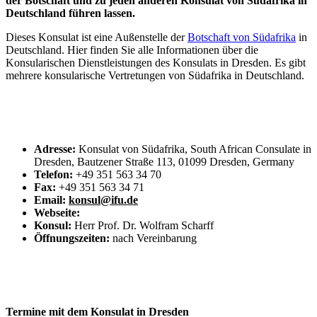
der Botschaft und zu jeden anderen Konsulat von Südafrika in
Deutschland führen lassen.
Dieses Konsulat ist eine Außenstelle der
Botschaft von Südafrika
in
Deutschland. Hier finden Sie alle Informationen über die
Konsularischen Dienstleistungen des Konsulats in Dresden. Es gibt
mehrere konsularische Vertretungen von Südafrika in Deutschland.
Adresse:
Konsulat von Südafrika, South African Consulate in
Dresden, Bautzener Straße 113, 01099 Dresden, Germany
Telefon:
+49 351 563 34 70
Fax:
+49 351 563 34 71
Email:
konsul@ifu.de
Webseite:
Konsul:
Herr Prof. Dr. Wolfram Scharff
Öffnungszeiten:
nach Vereinbarung
Termine mit dem Konsulat in Dresden