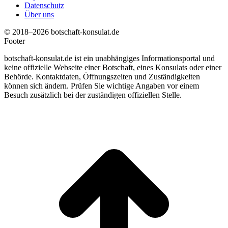
Datenschutz
Über uns
© 2018–2026 botschaft-konsulat.de
Footer
botschaft-konsulat.de ist ein unabhängiges Informationsportal und
keine offizielle Webseite einer Botschaft, eines Konsulats oder einer
Behörde. Kontaktdaten, Öffnungszeiten und Zuständigkeiten
können sich ändern. Prüfen Sie wichtige Angaben vor einem
Besuch zusätzlich bei der zuständigen offiziellen Stelle.
t
T