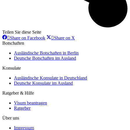
Teilen Sie diese Seite
Share
Share
Share on Facebook
Share on X
on
on
Botschaften
Facebook
X
Ausländische Botschaften in Berlin
Deutsche Botschaften im Ausland
Konsulate
Ausländische Konsulate in Deutschland
Deutsche Konsulate im Ausland
Ratgeber & Hilfe
Visum beantragen
Ratgeber
Über uns
Impressum