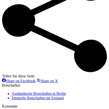
Teilen Sie diese Seite
Share
Share
Share on Facebook
Share on X
on
on
Botschaften
Facebook
X
Ausländische Botschaften in Berlin
Deutsche Botschaften im Ausland
Konsulate