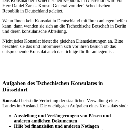
Das Konsulat der Tschechischen Republik in Düsseldorf wird von
Herr Daniel Žára – Konsul General von der Tschechischen
Republik in Deutschland geleitet.
Wenn Ihnen kein Konsulat in Deutschland mit Ihren anliegen helfen
kann, dann wenden sie sich an die Tschechische Botschaft in Berlin
und deren konsularische Abteilung.
Nicht jedes Konsulat bietet die gleichen Dienstleistungen an. Bitte
beachten sie das und Informieren sich vor ihren besuch ob das
entsprechende Konsulat auch das richtige für Ihr anliegen ist.
Aufgaben des Tschechischen Konsulates in
Düsseldorf
Konsulat
heisst die Vertretung der staatlichen Verwaltung eines
Landes im Ausland. Die wichtigsten Aufgaben eines Konsulats sind:
Ausstellung und Verlängerungen von Pässen und
anderen amtlichen Dokumenten
Hilfe bei finanziellen und anderen Notlagen