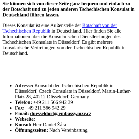
Sie können sich von dieser Seite ganz bequem und einfach zu
der Botschaft und zu jeden anderen Tschechischen Konsulat in
Deutschland führen lassen.
Dieses Konsulat ist eine Außenstelle der
Botschaft von der
Tschechischen Republik
in Deutschland. Hier finden Sie alle
Informationen über die Konsularischen Dienstleistungen des
Tschechischen Konsulats in Düsseldorf. Es gibt mehrere
konsularische Vertretungen von der Tschechischen Republik in
Deutschland.
Adresse:
Konsulat der Tschechischen Republik in
Düsseldorf, Czech Consulate in Düsseldorf, Martin-Luther-
Platz 28, 40212 Düsseldorf, Germany
Telefon:
+49 211 566 942 39
Fax:
+49 211 566 942 29
Email:
duesseldorf@embassy.mzv.cz
Webseite:
Konsul:
Herr Daniel Žára
Öffnungszeiten:
Nach Vereinbarung