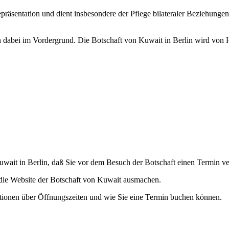
Repräsentation und dient insbesondere der Pflege bilateraler Beziehung
dabei im Vordergrund. Die Botschaft von Kuwait in Berlin wird von He
Kuwait in Berlin, daß Sie vor dem Besuch der Botschaft einen Termin ve
 die Website der Botschaft von Kuwait ausmachen.
rmationen über Öffnungszeiten und wie Sie eine Termin buchen können.