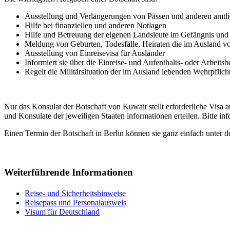
Ausstellung und Verlängerungen von Pässen und anderen amt
Hilfe bei finanziellen und anderen Notlagen
Hilfe und Betreuung der eigenen Landsleute im Gefängnis un
Meldung von Geburten, Todesfälle, Heiraten die im Ausland vo
Ausstellung von Einreisevisa für Ausländer
Informiert sie über die Einreise- und Aufenthalts- oder Arbeit
Regelt die Militärsituation der im Ausland lebenden Wehrpflich
Nur das Konsulat der Botschaft von Kuwait stellt erforderliche Vis
und Konsulate der jeweiligen Staaten informationen erteilen. Bitte in
Einen Termin der Botschaft in Berlin können sie ganz einfach unter
Weiterführende Informationen
Reise- und Sicherheitshinweise
Reisepass und Personalausweis
Visum für Deutschland