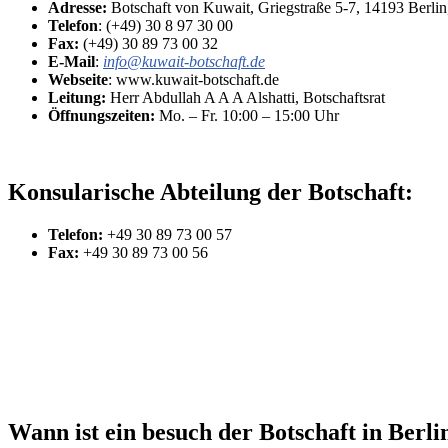
Adresse:
Botschaft von Kuwait, Griegstraße 5-7, 14193 Berlin
Telefon
: (+49) 30 8 97 30 00
Fax:
(+49) 30 89 73 00 32
E-Mail
:
info@kuwait-botschaft.de
Webseite
: www.kuwait-botschaft.de
Leitung:
Herr Abdullah A A A Alshatti, Botschaftsrat
Öffnungszeiten:
Mo. – Fr. 10:00 – 15:00 Uhr
Konsularische Abteilung der Botschaft:
Telefon:
+49 30 89 73 00 57
Fax:
+49 30 89 73 00 56
Wann ist ein besuch der Botschaft in Berl