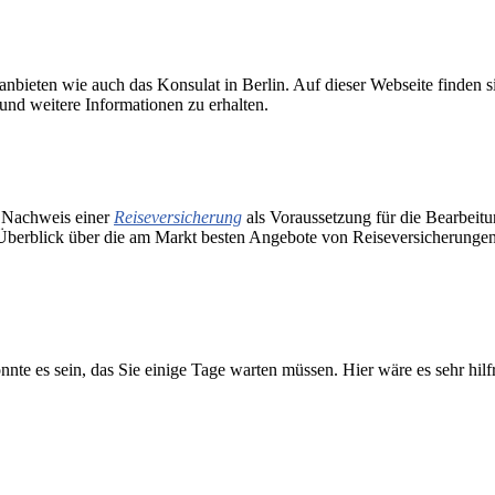
nbieten wie auch das Konsulat in Berlin. Auf dieser Webseite finden s
und weitere Informationen zu erhalten.
n Nachweis einer
Reiseversicherung
als Voraussetzung für die Bearbeit
 Überblick über die am Markt besten Angebote von Reiseversicherungen
nte es sein, das Sie einige Tage warten müssen. Hier wäre es sehr hilf