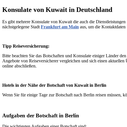
Konsulate von Kuwait i
n
Deutschland
Es gibt mehrere Konsulate von Kuwait die auch die Dienstleistungen a
nächstgelegene Stadt
Frankfurt am Main
aus, um die Kontaktdaten 
Tipp Reiseversicherung:
Bitte beachten Sie das Botschaften und Konsulate einiger Länder de
Angebote von Reiseversicherer vergleichen und sich einen aktuellen
online abschließen.
Hotels in der Nähe der Botschaft von Kuwait in Berlin
Wenn Sie für einige Tage zur Botschaft nach Berlin reisen müssen, kön
Aufgaben der Botschaft in Berlin
Die wichtigsten Aufgaben einer Botschaft sind: