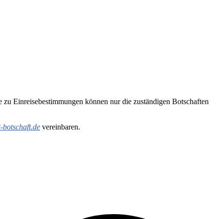
te zu Einreisebestimmungen können nur die zuständigen Botschaften
-botschaft.de
vereinbaren.