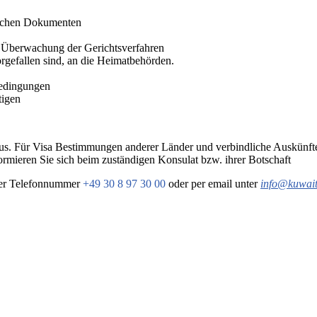
lichen Dokumenten
d
Überwachung
der Gerichtsverfahren
rgefallen sind, an die Heimatbehörden.
sbedingungen
tigen
a aus. Für Visa Bestimmungen anderer Länder und verbindliche Auskünf
formieren Sie sich beim zuständigen Konsulat bzw. ihrer Botschaft
 der Telefonnummer
+49 30 8 97 30 00
oder per email unter
info@kuwait