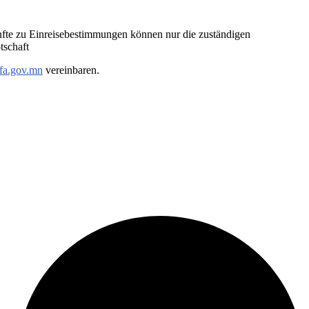
nfte zu Einreisebestimmungen können nur die zuständigen
tschaft
fa.gov.mn
vereinbaren.