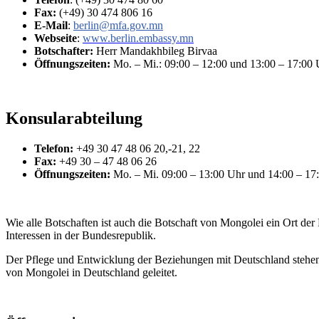
Fax:
(+49) 30 474 806 16
E-Mail
:
berlin@mfa.gov.mn
Webseite
:
www.berlin.embassy.mn
Botschafter:
Herr Mandakhbileg Birvaa
Öffnungszeiten:
Mo. – Mi.: 09:00 – 12:00 und 13:00 – 17:00 
Konsularabteilung
Telefon:
+49 30 47 48 06 20,-21, 22
Fax:
+49 30 – 47 48 06 26
Öffnungszeiten:
Mo. – Mi. 09:00 – 13:00 Uhr und 14:00 – 17
Wie alle Botschaften ist auch die Botschaft von Mongolei ein Ort der
Interessen in der Bundesrepublik.
Der Pflege und Entwicklung der Beziehungen mit Deutschland stehen 
von Mongolei in Deutschland geleitet.