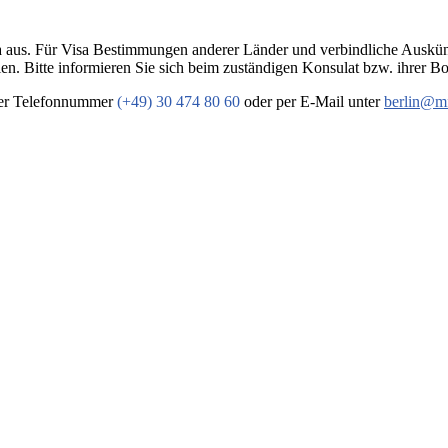
isa aus. Für Visa Bestimmungen anderer Länder und verbindliche Auskü
en. Bitte informieren Sie sich beim zuständigen Konsulat bzw. ihrer Bo
 der Telefonnummer
(+49) 30 474 80 60
oder per E-Mail unter
berlin@m