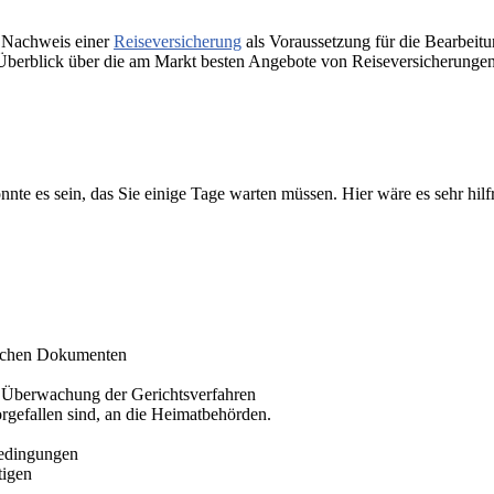
n Nachweis einer
Reiseversicherung
als Voraussetzung für die Bearbeit
 Überblick über die am Markt besten Angebote von Reiseversicherungen
nnte es sein, das Sie einige Tage warten müssen. Hier wäre es sehr hil
lichen Dokumenten
d
Überwachung
der Gerichtsverfahren
rgefallen sind, an die Heimatbehörden.
sbedingungen
tigen