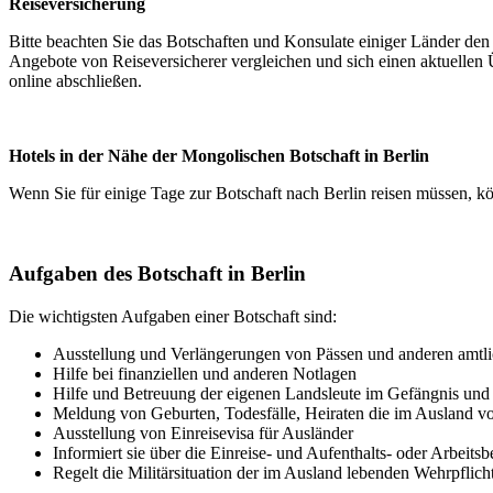
Reiseversicherung
Bitte beachten Sie das Botschaften und Konsulate einiger Länder de
Angebote von Reiseversicherer vergleichen und sich einen aktuellen
online abschließen.
Hotels in der Nähe der Mongolischen Botschaft in Berlin
Wenn Sie für einige Tage zur Botschaft nach Berlin reisen müssen, kö
Aufgaben des Botschaft in Berlin
Die wichtigsten Aufgaben einer Botschaft sind:
Ausstellung und Verlängerungen von Pässen und anderen amt
Hilfe bei finanziellen und anderen Notlagen
Hilfe und Betreuung der eigenen Landsleute im Gefängnis un
Meldung von Geburten, Todesfälle, Heiraten die im Ausland vo
Ausstellung von Einreisevisa für Ausländer
Informiert sie über die Einreise- und Aufenthalts- oder Arbeit
Regelt die Militärsituation der im Ausland lebenden Wehrpflich