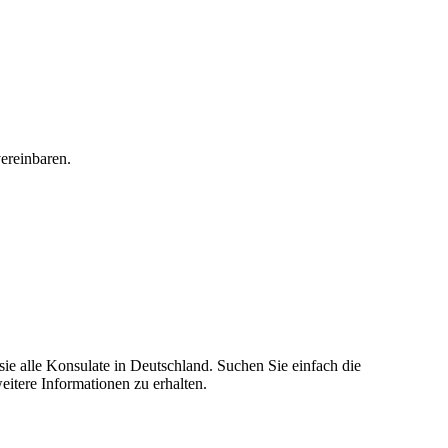
vereinbaren.
sie alle Konsulate in Deutschland. Suchen Sie einfach die
itere Informationen zu erhalten.