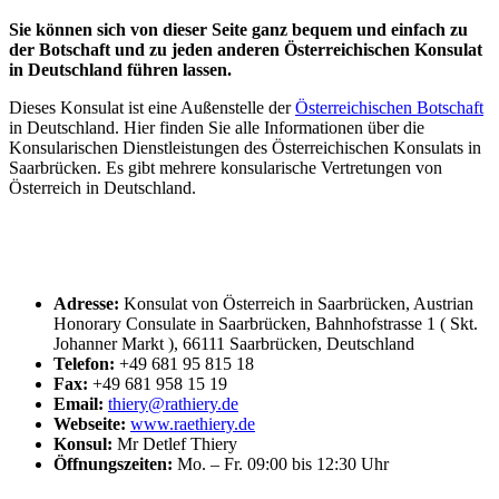
Sie können sich von dieser Seite ganz bequem und einfach zu
der Botschaft und zu jeden anderen Österreichischen Konsulat
in Deutschland führen lassen.
Dieses Konsulat ist eine Außenstelle der
Österreichischen Botschaft
in Deutschland. Hier finden Sie alle Informationen über die
Konsularischen Dienstleistungen des Österreichischen Konsulats in
Saarbrücken. Es gibt mehrere konsularische Vertretungen von
Österreich in Deutschland.
Adresse:
Konsulat von Österreich in Saarbrücken, Austrian
Honorary Consulate in Saarbrücken, Bahnhofstrasse 1 ( Skt.
Johanner Markt ), 66111 Saarbrücken, Deutschland
Telefon:
+49 681 95 815 18
Fax:
+49 681 958 15 19
Email:
thiery@rathiery.de
Webseite:
www.raethiery.de
Konsul:
Mr Detlef Thiery
Öffnungszeiten:
Mo. – Fr. 09:00 bis 12:30 Uhr