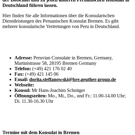
Deutschland führen lassen.
Hier finden Sie alle Informationen über die Konsularischen
Dienstleistungen des Peruanischen Konsulat Bremen. Es gibt
mehrere konsularische Vertretungen von Peru in Deutschland.
Adresse:
Peruvian Consulate in Bremen, Germany,
Martinistrasse 58, 28195 Bremen Germany
Telefon:
(+49) 421 176 02 40
Fax:
(+49) 421 145 06
Email:
dorita.steffanowski@bre.geuther-group.de
Webseite:
Konsul:
Mr Hans-Joachim Schnitger
Öffnungszeiten:
Mo., Mi., Do., und Fr.: 11.00-14.00 Uhr;
Di. 11.30-16.30 Uhr
Termine mit dem Konsulat in Bremen