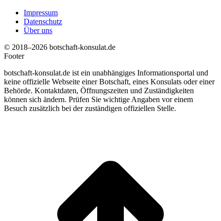
Impressum
Datenschutz
Über uns
© 2018–2026 botschaft-konsulat.de
Footer
botschaft-konsulat.de ist ein unabhängiges Informationsportal und
keine offizielle Webseite einer Botschaft, eines Konsulats oder einer
Behörde. Kontaktdaten, Öffnungszeiten und Zuständigkeiten
können sich ändern. Prüfen Sie wichtige Angaben vor einem
Besuch zusätzlich bei der zuständigen offiziellen Stelle.
t
T