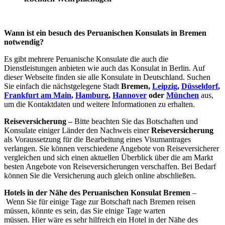
Wann ist ein besuch des Peruanischen Konsulats in Bremen
notwendig?
Es gibt mehrere Peruanische Konsulate die auch die
Dienstleistungen anbieten wie auch das Konsulat in Berlin. Auf
dieser Webseite finden sie alle Konsulate in Deutschland. Suchen
Sie einfach die nächstgelegene Stadt
Bremen,
Leipzig
,
Düsseldorf
,
Frankfurt am Main
,
Hamburg
,
Hannover
oder
München
aus,
um die Kontaktdaten und weitere Informationen zu erhalten.
Reiseversicherung –
Bitte beachten Sie das Botschaften und
Konsulate einiger Länder den Nachweis einer
Reiseversicherung
als Voraussetzung für die Bearbeitung eines Visumantrages
verlangen. Sie können verschiedene Angebote von Reiseversicherer
vergleichen und sich einen aktuellen Überblick über die am Markt
besten Angebote von Reiseversicherungen verschaffen. Bei Bedarf
können Sie die Versicherung auch gleich online abschließen.
Hotels in der Nähe des Peruanischen Konsulat Bremen
–
Wenn Sie für einige Tage zur Botschaft nach Bremen reisen
müssen, könnte es sein, das Sie einige Tage warten
müssen. Hier wäre es sehr hilfreich ein Hotel in der Nähe des