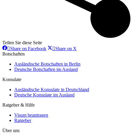
Teilen Sie diese Seite
Share
Share
Share on Facebook
Share on X
on
on
Botschaften
Facebook
X
Ausländische Botschaften in Berlin
Deutsche Botschaften im Ausland
Konsulate
Ausländische Konsulate in Deutschland
Deutsche Konsulate im Ausland
Ratgeber & Hilfe
Visum beantragen
Ratgeber
Über uns