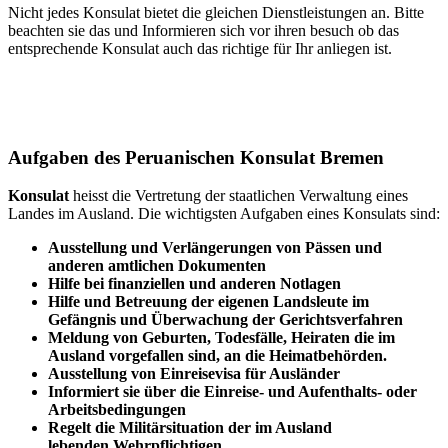
Nicht jedes Konsulat bietet die gleichen Dienstleistungen an. Bitte
beachten sie das und Informieren sich vor ihren besuch ob das
entsprechende Konsulat auch das richtige für Ihr anliegen ist.
Aufgaben des Peruanischen Konsulat Bremen
Konsulat
heisst die Vertretung der staatlichen Verwaltung eines
Landes im Ausland. Die wichtigsten Aufgaben eines Konsulats sind:
Ausstellung und Verlängerungen von Pässen und
anderen amtlichen Dokumenten
Hilfe bei finanziellen und anderen Notlagen
Hilfe und
Betreuung
der eigenen Landsleute im
Gefängnis und
Überwachung
der Gerichtsverfahren
Meldung von Geburten, Todesfälle, Heiraten die im
Ausland vorgefallen sind, an die Heimatbehörden.
Ausstellung von Einreisevisa für Ausländer
Informiert sie über die Einreise- und Aufenthalts- oder
Arbeitsbedingungen
Regelt die Militärsituation der im Ausland
lebenden Wehrpflichtigen