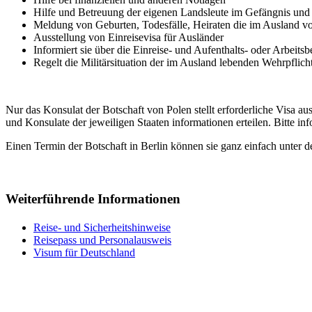
Hilfe und
Betreuung
der eigenen Landsleute im Gefängnis un
Meldung von Geburten, Todesfälle, Heiraten die im Ausland vo
Ausstellung von Einreisevisa für Ausländer
Informiert sie über die Einreise- und Aufenthalts- oder Arbeit
Regelt die Militärsituation der im Ausland lebenden Wehrpflich
Nur das Konsulat der Botschaft von Polen stellt erforderliche Visa
und Konsulate der jeweiligen Staaten informationen erteilen. Bitte in
Einen Termin der Botschaft in Berlin können sie ganz einfach unter
Weiterführende Informationen
Reise- und Sicherheitshinweise
Reisepass und Personalausweis
Visum für Deutschland