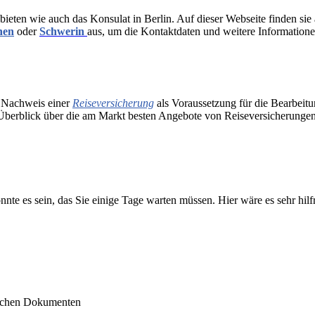
bieten wie auch das Konsulat in Berlin. Auf dieser Webseite finden sie
hen
oder
Schwerin
aus, um die Kontaktdaten und weitere Informatione
n Nachweis einer
Reiseversicherung
als Voraussetzung für die Bearbeit
 Überblick über die am Markt besten Angebote von Reiseversicherungen
nnte es sein, das Sie einige Tage warten müssen. Hier wäre es sehr hilf
lichen Dokumenten