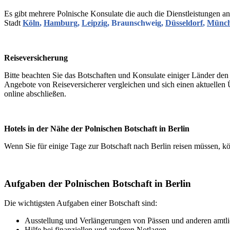
Es gibt mehrere Polnische Konsulate die auch die Dienstleistungen an
Stadt
Köln
,
Hamburg
,
Leipzig
, Braunschweig,
Düsseldorf
,
Münc
Reiseversicherung
Bitte beachten Sie das Botschaften und Konsulate einiger Länder de
Angebote von Reiseversicherer vergleichen und sich einen aktuellen
online abschließen.
Hotels in der Nähe der Polnischen Botschaft in Berlin
Wenn Sie für einige Tage zur Botschaft nach Berlin reisen müssen, kö
Aufgaben der Polnischen Botschaft in Berlin
Die wichtigsten Aufgaben einer Botschaft sind:
Ausstellung und Verlängerungen von Pässen und anderen amt
Hilfe bei finanziellen und anderen Notlagen