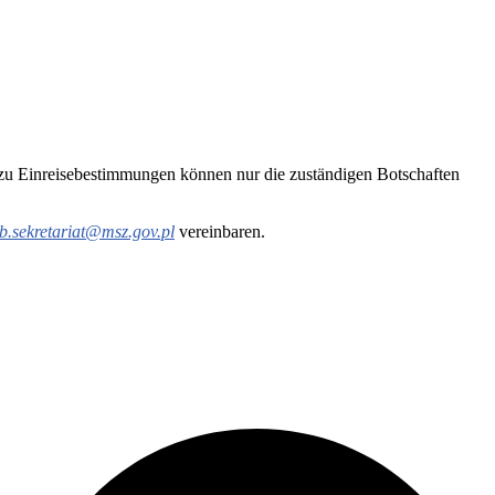
e zu Einreisebestimmungen können nur die zuständigen Botschaften
b.sekretariat@msz.gov.pl
vereinbaren.