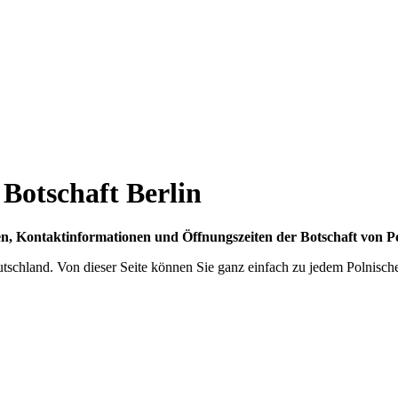
gen, Kontaktinformationen und Öffnungszeiten der Botschaft von Po
eutschland. Von dieser Seite können Sie ganz einfach zu jedem Polnisc