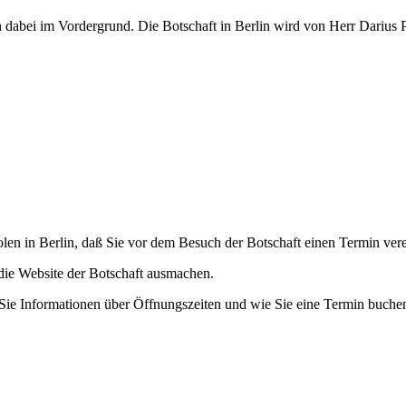
dabei im Vordergrund. Die Botschaft in Berlin wird von Herr Darius P
Polen in Berlin, daß Sie vor dem Besuch der Botschaft einen Termin ver
 die Website der Botschaft ausmachen.
en Sie Informationen über Öffnungszeiten und wie Sie eine Termin buch