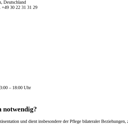
n, Deutschland
l. +49 30 22 31 31 29
13:00 – 18:00 Uhr
in notwendig?
präsentation und dient insbesondere der Pflege bilateraler Beziehungen