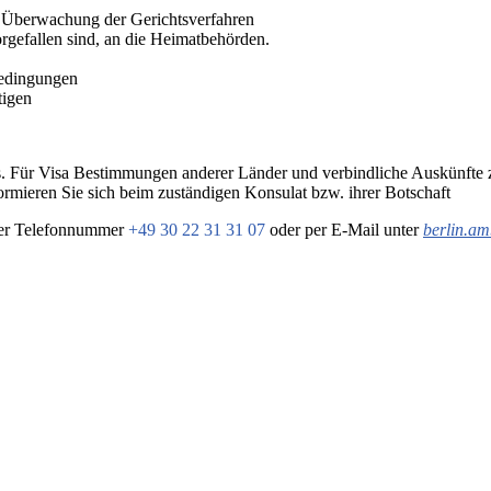
d
Überwachung
der Gerichtsverfahren
rgefallen sind, an die Heimatbehörden.
sbedingungen
tigen
 aus. Für Visa Bestimmungen anderer Länder und verbindliche Auskünft
formieren Sie sich beim zuständigen Konsulat bzw. ihrer Botschaft
 der Telefonnummer
+49 30 22 31 31 07
oder per E-Mail unter
berlin.am