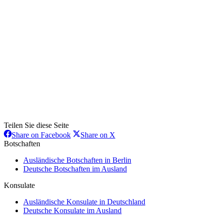
Teilen Sie diese Seite
Share
Share
Share on Facebook
Share on X
on
on
Botschaften
Facebook
X
Ausländische Botschaften in Berlin
Deutsche Botschaften im Ausland
Konsulate
Ausländische Konsulate in Deutschland
Deutsche Konsulate im Ausland