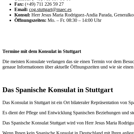
Fax:
(+49) 711 226 59 27
Email:
cog.stuttgart@maec.es
Konsul:
Herr Jesus Maria Rodriguez-Andia Parada, Generalko
Öffnungszeiten:
Mo. – Fr. 08:30 – 14:00 Uhr
Termine mit dem Konsulat in Stuttgart
Die meisten Konsulate verlangen das sie einen Termin vor dem Besuch 
genaue Informationen über aktuelle Öffnungszeiten und wie sie ein
Das Spanische Konsulat in Stuttgart
Das Konsulat in Stuttgart ist ein Ort bilateraler Repräsentation von S
Es dient der Pflege und Entwicklung Spanischen Beziehungen und stel
Das Spanische Konsulat Stuttgart wird von Herr Jesus Maria Rodrigu
Wenn Ihnen kein Spanische Konsulat in Deutschland mit Ihren anliege