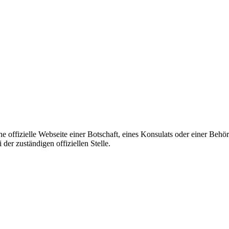
ine offizielle Webseite einer Botschaft, eines Konsulats oder einer Be
er zuständigen offiziellen Stelle.