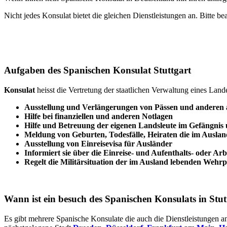
Nicht jedes Konsulat bietet die gleichen Dienstleistungen an. Bitte be
Aufgaben des Spanischen Konsulat Stuttgart
Konsulat
heisst die Vertretung der staatlichen Verwaltung eines Lan
Ausstellung und Verlängerungen von Pässen und anderen
Hilfe bei finanziellen und anderen Notlagen
Hilfe und
Betreuung
der eigenen Landsleute im Gefängnis
Meldung von Geburten, Todesfälle, Heiraten die im Auslan
Ausstellung von Einreisevisa für Ausländer
Informiert sie über die Einreise- und Aufenthalts- oder Ar
Regelt die Militärsituation der im Ausland lebenden Wehrpf
Wann ist ein besuch des Spanischen Konsulats in Stu
Es gibt mehrere Spanische Konsulate die auch die Dienstleistungen an