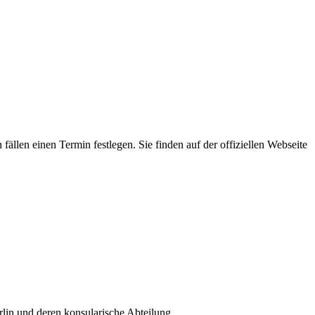
ällen einen Termin festlegen. Sie finden auf der offiziellen Webseite
lin und deren konsularische Abteilung.