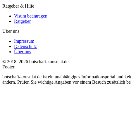
Ratgeber & Hilfe
Visum beantragen
Ratgeber
Über uns
Impressum
Datenschutz
Über uns
© 2018–2026 botschaft-konsulat.de
Footer
botschaft-konsulat.de ist ein unabhängiges Informationsportal und ke
ändern. Prüfen Sie wichtige Angaben vor einem Besuch zusätzlich bei d