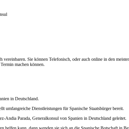
nsul
vereinbaren. Sie können Telefonisch, oder auch online in den meisten f
en Termin machen können.
panien in Deutschland.
lt umfangreiche Dienstleistungen für Spanische Staatsbürger bereit.
ez-Andia Parada, Generalkonsul von Spanien in Deutschland geleitet.
n helfen kann, dann wenden sie sich an die Spanische Botschaft in Ber