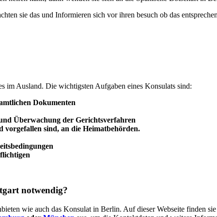
achten sie das und Informieren sich vor ihren besuch ob das entsprechend
des im Ausland. Die wichtigsten Aufgaben eines Konsulats sind:
 amtlichen Dokumenten
 und
Überwachung
der Gerichtsverfahren
d vorgefallen sind, an die Heimatbehörden.
beitsbedingungen
lichtigen
ttgart notwendig?
bieten wie auch das Konsulat in Berlin. Auf dieser Webseite finden sie