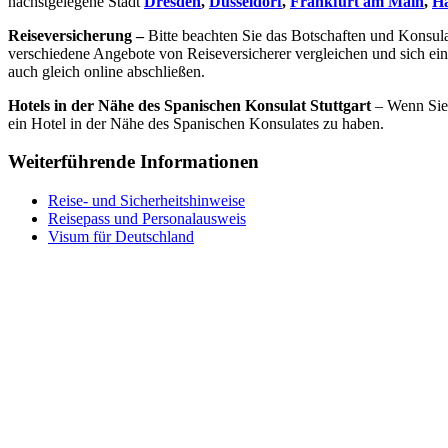
nächstgelegene Stadt
Dresden
,
Düsseldorf
,
Frankfurt am Main
,
H
Reiseversicherung –
Bitte beachten Sie das Botschaften und Konsul
verschiedene Angebote von Reiseversicherer vergleichen und sich ei
auch gleich online abschließen.
Hotels in der Nähe des Spanischen Konsulat Stuttgart
– Wenn Sie 
ein Hotel in der Nähe des Spanischen Konsulates zu haben.
Weiterführende Informationen
Reise- und Sicherheitshinweise
Reisepass und Personalausweis
Visum für Deutschland