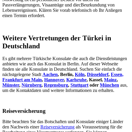
Passverlängerungen, Visaanträge und diecBeurkundung von
Lebensereignissen. Klären Sie vorab telefonisch ob Ihr Anliegen
einen Termin erfordert.
Weitere Vertretungen der Türkei in
Deutschland
Es gibt mehrere Türkische Konsulate die auch die Dienstleistungen
anbieten wie auch das Konsulat in Berlin. Auf dieser Webseite
finden sie alle Konsulate in Deutschland. Suchen Sie einfach die
nächstgelegene Stadt
Aachen
, Berlin,
Köln
,
Düsseldorf
,
Essen,
Frankfurt am Main
,
Hannover
,
Karlsruhe
, Kassel,
Mainz
,
Münster
,
Nürnberg
,
Regensburg
,
Stuttgart
oder
München
aus,
um die Kontaktdaten und weitere Informationen zu erhalten.
Reiseversicherung
Bitte beachten Sie das Botschaften und Konsulate einiger Länder
den Nachweis einer
Reiseversicherung
als Voraussetzung für die