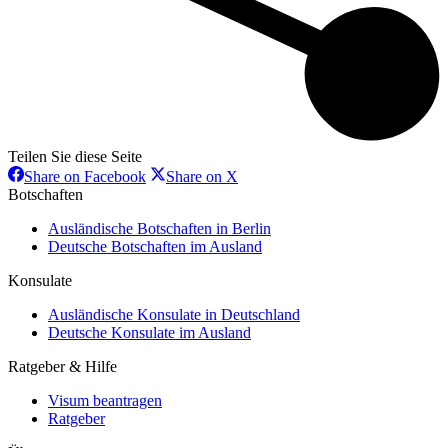
Teilen Sie diese Seite
Share
Share
Share on Facebook
Share on X
on
on
Botschaften
Facebook
X
Ausländische Botschaften in Berlin
Deutsche Botschaften im Ausland
Konsulate
Ausländische Konsulate in Deutschland
Deutsche Konsulate im Ausland
Ratgeber & Hilfe
Visum beantragen
Ratgeber