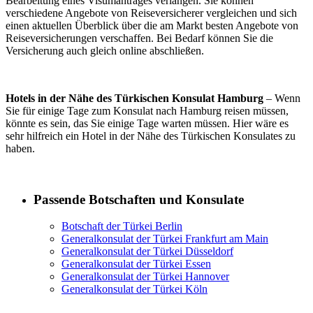
Bearbeitung eines Visumantrages verlangen. Sie können
verschiedene Angebote von Reiseversicherer vergleichen und sich
einen aktuellen Überblick über die am Markt besten Angebote von
Reiseversicherungen verschaffen. Bei Bedarf können Sie die
Versicherung auch gleich online abschließen.
Hotels in der Nähe des Türkischen Konsulat Hamburg
– Wenn
Sie für einige Tage zum Konsulat nach Hamburg reisen müssen,
könnte es sein, das Sie einige Tage warten müssen. Hier wäre es
sehr hilfreich ein Hotel in der Nähe des Türkischen Konsulates zu
haben.
Passende Botschaften und Konsulate
Botschaft der Türkei Berlin
Generalkonsulat der Türkei Frankfurt am Main
Generalkonsulat der Türkei Düsseldorf
Generalkonsulat der Türkei Essen
Generalkonsulat der Türkei Hannover
Generalkonsulat der Türkei Köln