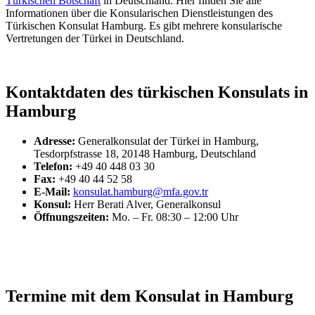
Türkischen Botschaft
in Deutschland. Hier finden Sie alle
Informationen über die Konsularischen Dienstleistungen des
Türkischen Konsulat Hamburg. Es gibt mehrere konsularische
Vertretungen der Türkei in Deutschland.
Kontaktdaten des türkischen Konsulats in
Hamburg
Adresse:
Generalkonsulat der Türkei in Hamburg,
Tesdorpfstrasse 18, 20148 Hamburg, Deutschland
Telefon:
+49 40 448 03 30
Fax:
+49 40 44 52 58
E-Mail:
konsulat.hamburg@mfa.gov.tr
Konsul:
Herr Berati Alver, Generalkonsul
Öffnungszeiten:
Mo. – Fr. 08:30 – 12:00 Uhr
Termine mit dem Konsulat in Hamburg