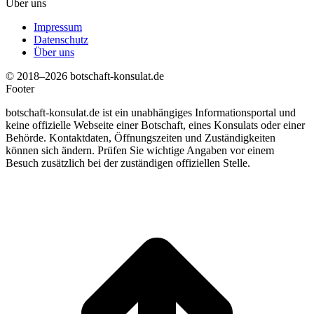
Über uns
Impressum
Datenschutz
Über uns
© 2018–2026 botschaft-konsulat.de
Footer
botschaft-konsulat.de ist ein unabhängiges Informationsportal und
keine offizielle Webseite einer Botschaft, eines Konsulats oder einer
Behörde. Kontaktdaten, Öffnungszeiten und Zuständigkeiten
können sich ändern. Prüfen Sie wichtige Angaben vor einem
Besuch zusätzlich bei der zuständigen offiziellen Stelle.
t
T