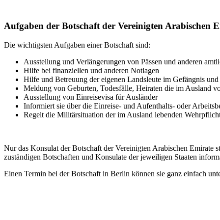
Aufgaben der Botschaft der Vereinigten Arabischen E
Die wichtigsten Aufgaben einer Botschaft sind:
Ausstellung und Verlängerungen von Pässen und anderen amt
Hilfe bei finanziellen und anderen Notlagen
Hilfe und Betreuung der eigenen Landsleute im Gefängnis un
Meldung von Geburten, Todesfälle, Heiraten die im Ausland vo
Ausstellung von Einreisevisa für Ausländer
Informiert sie über die Einreise- und Aufenthalts- oder Arbeit
Regelt die Militärsituation der im Ausland lebenden Wehrpflich
Nur das Konsulat der Botschaft der Vereinigten Arabischen Emirate s
zuständigen Botschaften und Konsulate der jeweiligen Staaten informa
Einen Termin bei der Botschaft in Berlin können sie ganz einfach un