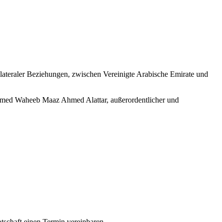
bilateraler Beziehungen, zwischen Vereinigte Arabische Emirate und
Ahmed Waheeb Maaz Ahmed Alattar, außerordentlicher und
otschaft einen Termin vereinbaren.