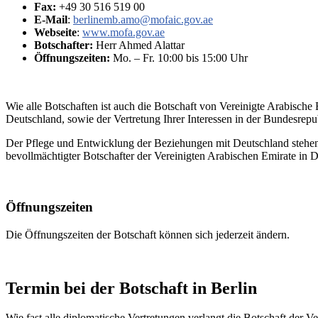
Fax:
+49 30 516 519 00
E-Mail
:
berlinemb.amo@mofaic.gov.ae
Webseite
:
www.mofa.gov.ae
Botschafter:
Herr Ahmed Alattar
Öffnungszeiten:
Mo. – Fr. 10:00 bis 15:00 Uhr
Wie alle Botschaften ist auch die Botschaft von Vereinigte Arabische
Deutschland, sowie der Vertretung Ihrer Interessen in der Bundesrepu
Der Pflege und Entwicklung der Beziehungen mit Deutschland stehen
bevollmächtigter Botschafter der Vereinigten Arabischen Emirate in De
Öffnungszeiten
Die Öffnungszeiten der Botschaft können sich jederzeit ändern.
Termin bei der Botschaft in Berlin
Wie fast alle diplomatische Vertretungen verlangt die Botschaft der 