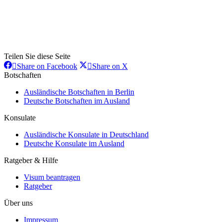
Teilen Sie diese Seite
Share
Share
Share on Facebook
Share on X
on
on
Botschaften
Facebook
X
Ausländische Botschaften in Berlin
Deutsche Botschaften im Ausland
Konsulate
Ausländische Konsulate in Deutschland
Deutsche Konsulate im Ausland
Ratgeber & Hilfe
Visum beantragen
Ratgeber
Über uns
Impressum