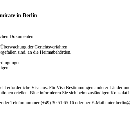
mirate in Berlin
lichen Dokumenten
d
Überwachung
der Gerichtsverfahren
rgefallen sind, an die Heimatbehörden.
sbedingungen
tigen
tellt erforderliche Visa aus. Für Visa Bestimmungen anderer Länder u
tionen erteilen. Bitte informieren Sie sich beim zuständigen Konsulat b
ter der Telefonnummer (+49) 30 51 65 16 oder per E-Mail unter berlin