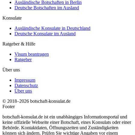
Ausländische Botschaften in Berlin
Deutsche Botschaften im Ausland
Konsulate
Ausländische Konsulate in Deutschland
Deutsche Konsulate im Ausland
Ratgeber & Hilfe
Visum beantragen
Ratgeber
Über uns
Impressum
Datenschutz
Über uns
© 2018–2026 botschaft-konsulat.de
Footer
botschaft-konsulat.de ist ein unabhängiges Informationsportal und
keine offizielle Webseite einer Botschaft, eines Konsulats oder einer
Behörde. Kontaktdaten, Öffnungszeiten und Zuständigkeiten
können sich ändern. Prüfen Sie wichtige Angaben vor einem