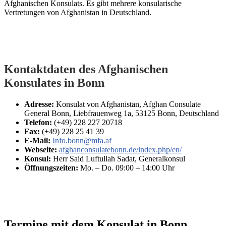
Afghanischen Konsulats. Es gibt mehrere konsularische
Vertretungen von Afghanistan in Deutschland.
Kontaktdaten des Afghanischen
Konsulates in Bonn
Adresse:
Konsulat von Afghanistan, Afghan Consulate
General Bonn, Liebfrauenweg 1a, 53125 Bonn, Deutschland
Telefon:
(+49) 228 227 20718
Fax:
(+49) 228 25 41 39
E-Mail:
Info.bonn@mfa.af
Webseite:
afghanconsulatebonn.de/index.php/en/
Konsul:
Herr Said Luftullah Sadat, Generalkonsul
Öffnungszeiten:
Mo. – Do. 09:00 – 14:00 Uhr
Termine mit dem Konsulat in Bonn