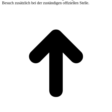
Besuch zusätzlich bei der zuständigen offiziellen Stelle.
t
T