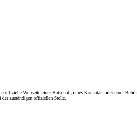
ine offizielle Webseite einer Botschaft, eines Konsulats oder einer Be
er zuständigen offiziellen Stelle.