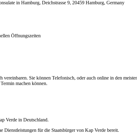
nsulate in Hamburg, Deichstrasse 9, 20459 Hamburg, Germany
uellen Öffnungszeiten
vereinbaren. Sie können Telefonisch, oder auch online in den meisten f
en Termin machen können.
Kap Verde in Deutschland.
e Dienstleistungen für die Staatsbürger von Kap Verde bereit.