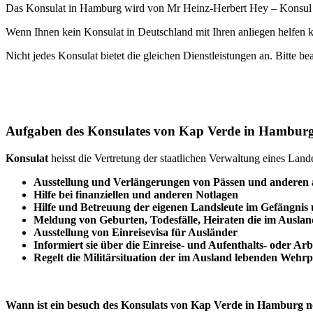
Das Konsulat in Hamburg wird von Mr Heinz-Herbert Hey – Konsul G
Wenn Ihnen kein Konsulat in Deutschland mit Ihren anliegen helfen k
Nicht jedes Konsulat bietet die gleichen Dienstleistungen an. Bitte be
Aufgaben des Konsulates von Kap Verde in Hambur
Konsulat
heisst die Vertretung der staatlichen Verwaltung eines Lan
Ausstellung und Verlängerungen von Pässen und anderen
Hilfe bei finanziellen und anderen Notlagen
Hilfe und
Betreuung
der eigenen Landsleute im Gefängnis
Meldung von Geburten, Todesfälle, Heiraten die im Auslan
Ausstellung von Einreisevisa für Ausländer
Informiert sie über die Einreise- und Aufenthalts- oder Ar
Regelt die Militärsituation der im Ausland lebenden Wehrpf
Wann ist ein besuch des Konsulats von Kap Verde in Hamburg 