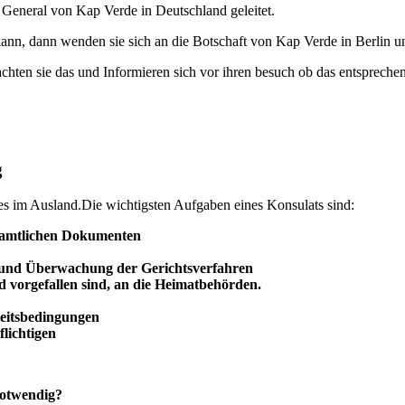
eneral von Kap Verde in Deutschland geleitet.
ann, dann wenden sie sich an die Botschaft von Kap Verde in Berlin u
achten sie das und Informieren sich vor ihren besuch ob das entsprechend
g
des im Ausland.Die wichtigsten Aufgaben eines Konsulats sind:
 amtlichen Dokumenten
 und
Überwachung
der Gerichtsverfahren
d vorgefallen sind, an die Heimatbehörden.
beitsbedingungen
lichtigen
notwendig?