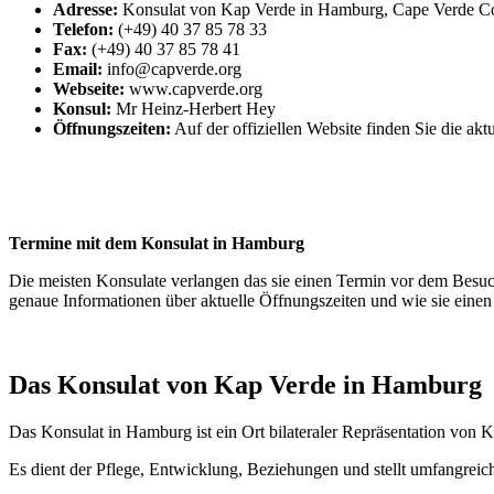
Adresse:
Konsulat von Kap Verde in Hamburg, Cape Verde Co
Telefon:
(+49) 40 37 85 78 33
Fax:
(+49) 40 37 85 78 41
Email:
info@capverde.org
Webseite:
www.capverde.org
Konsul:
Mr Heinz-Herbert Hey
Öffnungszeiten:
Auf der offiziellen Website finden Sie die akt
Termine mit dem Konsulat in Hamburg
Die meisten Konsulate verlangen das sie einen Termin vor dem Besuch 
genaue Informationen über aktuelle Öffnungszeiten und wie sie ein
Das Konsulat von Kap Verde in Hamburg
Das Konsulat in Hamburg ist ein Ort bilateraler Repräsentation von 
Es dient der Pflege, Entwicklung, Beziehungen und stellt umfangreich