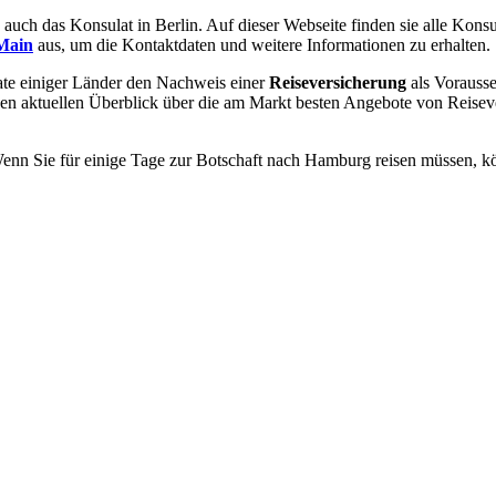
 auch das Konsulat in Berlin. Auf dieser Webseite finden sie alle Kons
Main
aus, um die Kontaktdaten und weitere Informationen zu erhalten.
ate einiger Länder den Nachweis einer
Reiseversicherung
als Vorausse
nen aktuellen Überblick über die am Markt besten Angebote von Reisev
enn Sie für einige Tage zur Botschaft nach Hamburg reisen müssen, kön